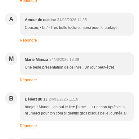
Répondre
A
Amour de cuisine
24/03/2026 14:35
Coucou, <br /> Tres belle lecture, merci pour le partage.
Répondre
M
Marie Minoza
24/03/2026 13:39
Une belle présentation de ce livre...Un jour peut-être!
Répondre
B
Bébert du 33
24/03/2026 11:16
bonjour Manou , ah oui le titre j'aime ++++ et bon après hi hi
hi , merci pour ton com si gentils gros bisous belle journée a+
Répondre