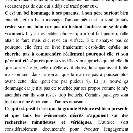
s'écartent pas de que qui a déjà été tracé pour eux.
C'est un bel hommage à ses parents, à son père surtout
bien
je suis
entendu, et un beau message d'amour même si au fond
restée sur ma faim car pas un instant l'autrice ne se dévoile
vraiment.
Il y a des petites phrases qui m'ont fait pensé qu'elle
allait le faire mais elle reste en surface. Elle n'analyse pas ce
elle ne
pourquoi elle écrit ce livre finalement c'est-à-dire qu'
cherche pas à comprendre réellement pourquoi elle et son
père ont été séparés par la vie.
Elle s'en approche quand elle dit
que sa vie à elle, celle qu'elle avait choisi, lui apparaissait futile
mais on sent dans le roman qu'elle n'arrive pas à pousser plus
avant cette idée (peut-être par pudeur ?). Et j'ai trouvé ça
dommage car je n'ai pas été touchée par ses propos comme je m'y
attendais car ils sont restés trop factuels. Certains passages sont
tout de même émouvants, d'autres amusants.
Ce qui est positif c'est que la grande Histoire est bien présente
et que tous les événements décrits s'appuient sur des
recherches minutieuses et véridiques.
L'autrice s'est
considérablement documentée pour évoquer l'engagement