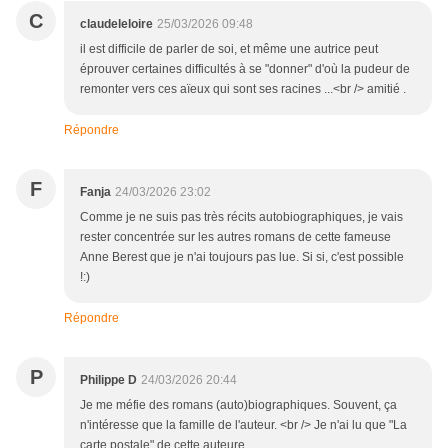
C
claudeleloire
25/03/2026 09:48
il est difficile de parler de soi, et même une autrice peut
éprouver certaines difficultés à se "donner" d'où la pudeur de
remonter vers ces aïeux qui sont ses racines ...<br /> amitié .
Répondre
F
Fanja
24/03/2026 23:02
Comme je ne suis pas très récits autobiographiques, je vais
rester concentrée sur les autres romans de cette fameuse
Anne Berest que je n'ai toujours pas lue. Si si, c'est possible
!:)
Répondre
P
Philippe D
24/03/2026 20:44
Je me méfie des romans (auto)biographiques. Souvent, ça
n'intéresse que la famille de l'auteur. <br /> Je n'ai lu que "La
carte postale" de cette auteure.