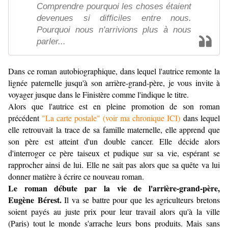
Comprendre pourquoi les choses étaient
devenues si difficiles entre nous.
Pourquoi nous n'arrivions plus à nous
parler...
Dans ce roman autobiographique, dans lequel l'autrice remonte la
lignée paternelle jusqu'à son arrière-grand-père, je vous invite à
voyager jusque dans le Finistère comme l'indique le titre.
Alors que l'autrice est en pleine promotion de son roman
précédent
"La carte postale" (voir ma chronique ICI)
dans lequel
elle retrouvait la trace de sa famille maternelle, elle apprend que
son père est atteint d'un double cancer. Elle décide alors
d'interroger ce père taiseux et pudique sur sa vie, espérant se
rapprocher ainsi de lui. Elle ne sait pas alors que sa quête va lui
donner matière à écrire ce nouveau roman.
Le roman débute par la vie de l'arrière-grand-père,
Eugène Bérest.
Il va se battre pour que les agriculteurs bretons
soient payés au juste prix pour leur travail alors qu'à la ville
(Paris) tout le monde s'arrache leurs bons produits. Mais sans