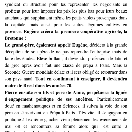
syndicat ou structure pour les représenter, les négociants en
profitent pour leur imposer les prix les plus bas pour leurs beaux
artichauts qui supplantent même les petits violets provençaux dans
la capitale, mais aussi pour les autres légumes cultivés en
Eugène créera la première coopérative agricole, la
province.
Bretonne !
Le grand-père, également appelé Eugène,
décidera à la grande
déception de son père de ne pas reprendre l'entreprise mais de
faire des études. Elève brillant, il deviendra professeur de latin et
de grec après avoir fait une classe de prépa à Paris. Mais la
Seconde Guerre mondiale éclate et il sera obligé de retourner dans
Tout en continuant à enseigner, il deviendra
son pays natal.
maire de Brest dans les années 70.
Pierre ensuite son fils et père de Anne, perpétuera la lignée
d'engagement politique de ses ancêtres.
Particulièrement
doué en mathématiques et en Sciences, il suivra la voie de son
père en s'inscrivant en Prépa à Paris. Très vite, il s'engagera en
politique à l'extrême gauche, vivra pleinement les événements de
mai 68 et rencontrera sa femme alors qu'il est entré à