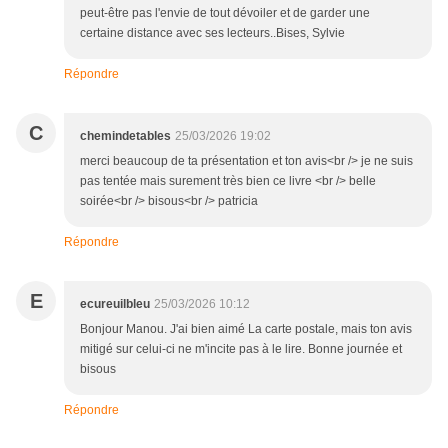
peut-être pas l'envie de tout dévoiler et de garder une
certaine distance avec ses lecteurs..Bises, Sylvie
Répondre
C
chemindetables
25/03/2026 19:02
merci beaucoup de ta présentation et ton avis<br /> je ne suis
pas tentée mais surement très bien ce livre <br /> belle
soirée<br /> bisous<br /> patricia
Répondre
E
ecureuilbleu
25/03/2026 10:12
Bonjour Manou. J'ai bien aimé La carte postale, mais ton avis
mitigé sur celui-ci ne m'incite pas à le lire. Bonne journée et
bisous
Répondre