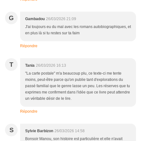
G
Gambadou
26/03/2026 21:09
J'ai toujours eu du mal avec les romans autobiographiques, et
en plus là si tu restes sur ta faim
Répondre
T
Tania
26/03/2026 16:13
"La carte postale" m'a beaucoup plu, ce texte-ci me tente
moins, peut-être parce qu'on publie tant d'explorations du
passé familial que le genre lasse un peu. Les réserves que tu
exprimes me confirment dans l'idée que ce livre peut attendre
un véritable désir de le lire.
Répondre
S
Sylvie Barbizon
26/03/2026 14:58
Bonsoir Manou, son histoire est particulière et elle n'avait