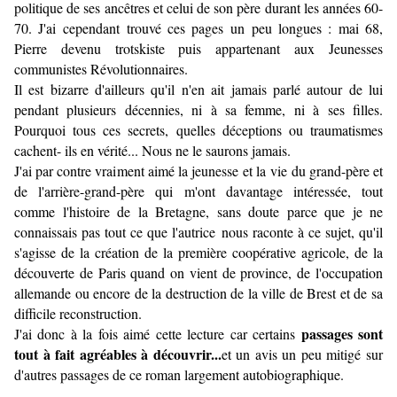
politique de ses ancêtres et celui de son père durant les années 60-
70. J'ai cependant
trouvé ces pages un peu longues : mai 68,
Pierre devenu trotskiste puis appartenant aux Jeunesses
communistes Révolutionnaires.
Il est bizarre d'ailleurs qu'il n'en ait jamais parlé autour de lui
pendant plusieurs décennies, ni à sa femme, ni à ses filles.
Pourquoi tous ces secrets, quelles déceptions ou traumatismes
cachent- ils en vérité... Nous ne le saurons jamais.
J'ai par contre vraiment aimé la jeunesse et la vie du grand-père et
de l'arrière-grand-père qui m'ont davantage intéressée, tout
comme l'histoire de la Bretagne, sans doute parce que je ne
connaissais pas tout ce que l'autrice nous raconte à ce sujet, qu'il
s'agisse de la création de la première coopérative agricole, de la
découverte de Paris quand on vient de province, de l'occupation
allemande ou encore de la destruction de la ville de Brest et de sa
difficile reconstruction.
passages sont
J'ai donc à la fois aimé cette lecture car certains
tout à fait agréables à découvrir...
et un avis un peu mitigé sur
d'autres passages de ce roman largement autobiographique.