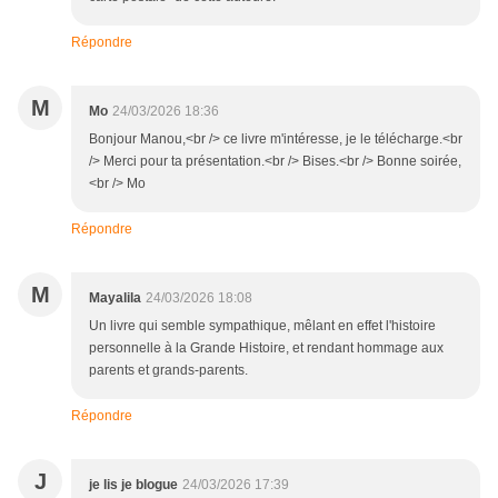
Répondre
M
Mo
24/03/2026 18:36
Bonjour Manou,<br /> ce livre m'intéresse, je le télécharge.<br
/> Merci pour ta présentation.<br /> Bises.<br /> Bonne soirée,
<br /> Mo
Répondre
M
Mayalila
24/03/2026 18:08
Un livre qui semble sympathique, mêlant en effet l'histoire
personnelle à la Grande Histoire, et rendant hommage aux
parents et grands-parents.
Répondre
J
je lis je blogue
24/03/2026 17:39