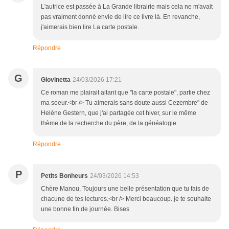
L'autrice est passée à La Grande librairie mais cela ne m'avait
pas vraiment donné envie de lire ce livre là. En revanche,
j'aimerais bien lire La carte postale.
Répondre
G
Giovinetta
24/03/2026 17:21
Ce roman me plairait aitant que "la carte postale", partie chez
ma soeur.<br /> Tu aimerais sans doute aussi Cezembre" de
Helène Gestern, que j'ai partagée cet hiver, sur le même
thème de la recherche du père, de la généalogie
Répondre
P
Petits Bonheurs
24/03/2026 14:53
Chère Manou, Toujours une belle présentation que tu fais de
chacune de tes lectures.<br /> Merci beaucoup. je te souhaite
une bonne fin de journée. Bises