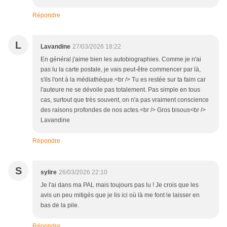
Répondre
L
Lavandine
27/03/2026 18:22
En général j'aime bien les autobiographies. Comme je n'ai
pas lu la carte postale, je vais peut-être commencer par là,
s'ils l'ont à la médiathèque.<br /> Tu es restée sur ta faim car
l'auteure ne se dévoile pas totalement. Pas simple en tous
cas, surtout que très souvent, on n'a pas vraiment conscience
des raisons profondes de nos actes.<br /> Gros bisous<br />
Lavandine
Répondre
S
sylire
26/03/2026 22:10
Je l'ai dans ma PAL mais toujours pas lu ! Je crois que les
avis un peu mitigés que je lis ici où là me font le laisser en
bas de la pile.
Répondre