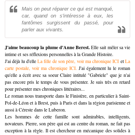
Mais on peut réparer ce qui est manqué,
car, quand on s'intéresse à eux, les
fantômes surgissent du passé, pour
parler aux vivants.
J'aime beaucoup la plume d'Anne Berest.
Elle sait mêler sa vie
intime et ses réflexions personnelles à la Grande Histoire.
J'ai déjà lu d'elle
La fille de son père, voir ma chronique ICI
et
La
carte postale, voir ma chronique ICI.
J'ai également lu le roman
qu'elle a écrit avec sa soeur Claire intitulé "Gabriele" que je n'ai
pas encore pris le temps de vous présenter. Je suis très en retard
pour présenter mes chroniques littéraires...
Le roman nous transporte dans le Finistère, en particulier à Saint-
Pol-de-Léon et à Brest, puis à Paris et dans la région parisienne et
aussi à Céreste dans le Luberon.
Les hommes de cette famille sont admirables, intelligents,
novateurs. Pierre, son père qui est au centre du roman, ne fait pas
exception à la règle. Il est chercheur en mécanique des solides à