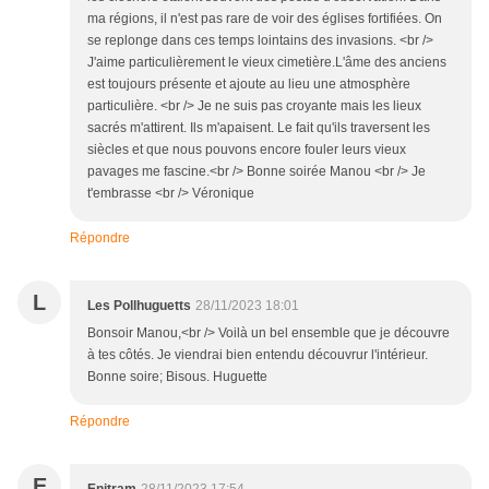
ma régions, il n'est pas rare de voir des églises fortifiées. On
se replonge dans ces temps lointains des invasions. <br />
J'aime particulièrement le vieux cimetière.L'âme des anciens
est toujours présente et ajoute au lieu une atmosphère
particulière. <br /> Je ne suis pas croyante mais les lieux
sacrés m'attirent. Ils m'apaisent. Le fait qu'ils traversent les
siècles et que nous pouvons encore fouler leurs vieux
pavages me fascine.<br /> Bonne soirée Manou <br /> Je
t'embrasse <br /> Véronique
Répondre
L
Les Pollhuguetts
28/11/2023 18:01
Bonsoir Manou,<br /> Voilà un bel ensemble que je découvre
à tes côtés. Je viendrai bien entendu découvrur l'intérieur.
Bonne soire; Bisous. Huguette
Répondre
E