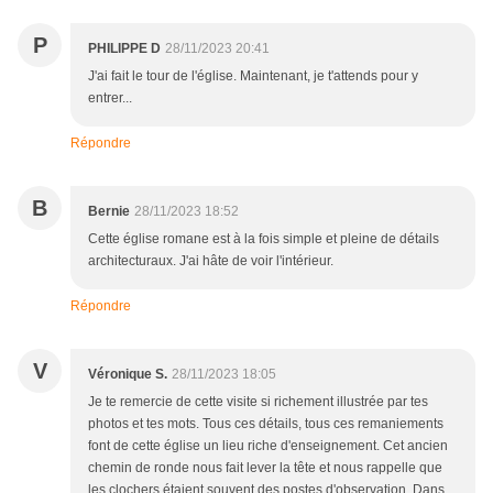
P
PHILIPPE D
28/11/2023 20:41
J'ai fait le tour de l'église. Maintenant, je t'attends pour y
entrer...
Répondre
B
Bernie
28/11/2023 18:52
Cette église romane est à la fois simple et pleine de détails
architecturaux. J'ai hâte de voir l'intérieur.
Répondre
V
Véronique S.
28/11/2023 18:05
Je te remercie de cette visite si richement illustrée par tes
photos et tes mots. Tous ces détails, tous ces remaniements
font de cette église un lieu riche d'enseignement. Cet ancien
chemin de ronde nous fait lever la tête et nous rappelle que
les clochers étaient souvent des postes d'observation. Dans