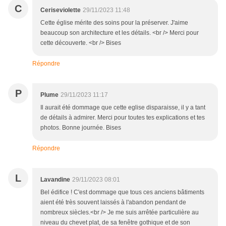
C
Ceriseviolette
29/11/2023 11:48
Cette église mérite des soins pour la préserver. J'aime
beaucoup son architecture et les détails. <br /> Merci pour
cette découverte. <br /> Bises
Répondre
P
Plume
29/11/2023 11:17
Il aurait été dommage que cette eglise disparaisse, il y a tant
de détails à admirer. Merci pour toutes tes explications et tes
photos. Bonne journée. Bises
Répondre
L
Lavandine
29/11/2023 08:01
Bel édifice ! C'est dommage que tous ces anciens bâtiments
aient été très souvent laissés à l'abandon pendant de
nombreux siècles.<br /> Je me suis arrêtée particulière au
niveau du chevet plat, de sa fenêtre gothique et de son