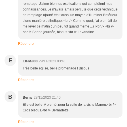
remplage. J'aime bien tes explications qui complètent mes
connaissances. Je n'avais jamais percuté que cette technique
de remplage ajouré était aussi un moyen d'illuminer l'intérieur
d'une manière esthétique. <br /> Comme quoi, j'ai bien fait de
me lever ce matin ( un peu tôt quand même ...) !<br /> <br />
<br /> Bonne journée, bisous.<br /> Lavandine
Répondre
E
Elena800
29/11/2023 03:41
Très belle église, belle promenade ! Bisous
Répondre
B
Berny
28/11/2023 21:40
Elle est belle. A bientôt pour la suite de la visite Manou.<br />
Gros bisous.<br /> Bernadette.
Répondre