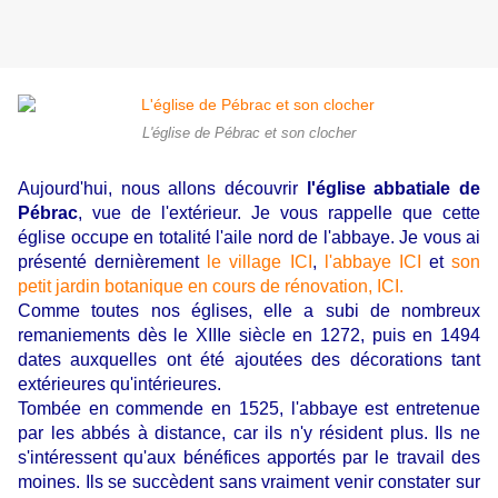
L'église de Pébrac et son clocher
Aujourd'hui, nous allons découvrir
l'église abbatiale de
Pébrac
, vue de l'extérieur. Je vous rappelle que cette
église occupe en totalité l'aile nord de l'abbaye. Je vous ai
présenté dernièrement
le village ICI
,
l'abbaye ICI
et
son
petit jardin botanique en cours de rénovation, ICI.
Comme toutes nos églises, elle a subi de nombreux
remaniements dès le XIIIe siècle en 1272, puis en 1494
dates auxquelles ont été ajoutées des décorations tant
extérieures qu'intérieures.
Tombée en commende en 1525, l'abbaye est entretenue
par les abbés à distance, car ils n'y résident plus. Ils ne
s'intéressent qu'aux bénéfices apportés par le travail des
moines. Ils se succèdent sans vraiment venir constater sur