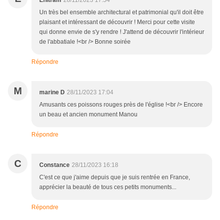
Enitram
28/11/2023 17:54
Un très bel ensemble architectural et patrimonial qu'il doit être
plaisant et intéressant de découvrir ! Merci pour cette visite
qui donne envie de s'y rendre ! J'attend de découvrir l'intérieur
de l'abbatiale !<br /> Bonne soirée
Répondre
M
marine D
28/11/2023 17:04
Amusants ces poissons rouges près de l'église !<br /> Encore
un beau et ancien monument Manou
Répondre
C
Constance
28/11/2023 16:18
C'est ce que j'aime depuis que je suis rentrée en France,
apprécier la beauté de tous ces petits monuments...
Répondre