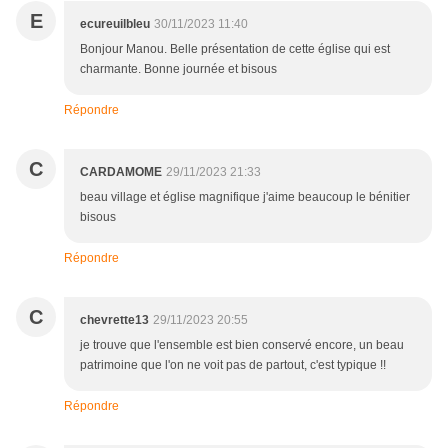
E
ecureuilbleu
30/11/2023 11:40
Bonjour Manou. Belle présentation de cette église qui est
charmante. Bonne journée et bisous
Répondre
C
CARDAMOME
29/11/2023 21:33
beau village et église magnifique j'aime beaucoup le bénitier
bisous
Répondre
C
chevrette13
29/11/2023 20:55
je trouve que l'ensemble est bien conservé encore, un beau
patrimoine que l'on ne voit pas de partout, c'est typique !!
Répondre