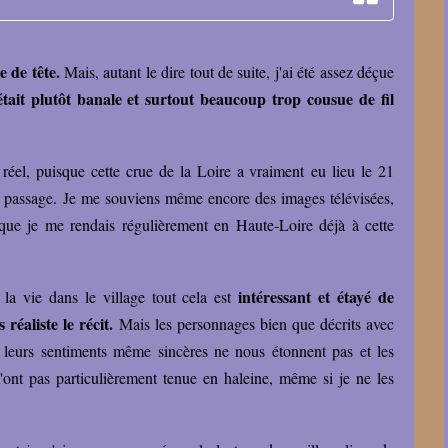
e de tête.
Mais, autant le dire tout de suite, j'ai été assez déçue
e était plutôt banale et surtout beaucoup trop cousue de fil
 réel, puisque cette crue de la Loire a vraiment eu lieu le 21
n passage. Je me souviens même encore des images télévisées,
isque je me rendais régulièrement en Haute-Loire déjà à cette
intéressant et étayé de
 la vie dans le village tout cela est
éaliste le récit.
Mais les personnages bien que décrits avec
, leurs sentiments même sincères ne nous étonnent pas et les
'ont pas particulièrement tenue en haleine, même si je ne les