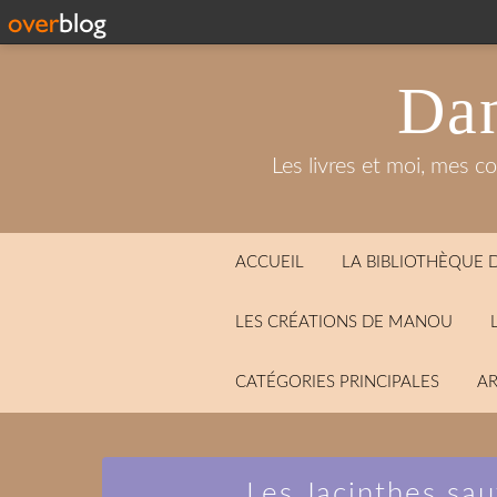
Dan
Les livres et moi, mes c
ACCUEIL
LA BIBLIOTHÈQUE
LES CRÉATIONS DE MANOU
CATÉGORIES PRINCIPALES
AR
Les Jacinthes sa