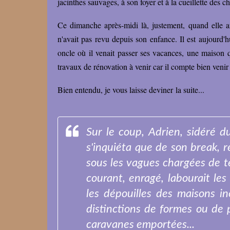
jacinthes sauvages, à son foyer et à la cueillette des
Ce dimanche après-midi là, justement, quand elle arp
n'avait pas revu depuis son enfance. Il est aujourd'hu
oncle où il venait passer ses vacances, une maison qu
travaux de rénovation à venir car il compte bien venir s
Bien entendu, je vous laisse deviner la suite...
Sur le coup, Adrien, sidéré 
s'inquiéta que de son break, r
sous les vagues chargées de t
courant, enragé, labourait les 
les dépouilles des maisons i
distinctions de formes ou de p
caravanes emportées...