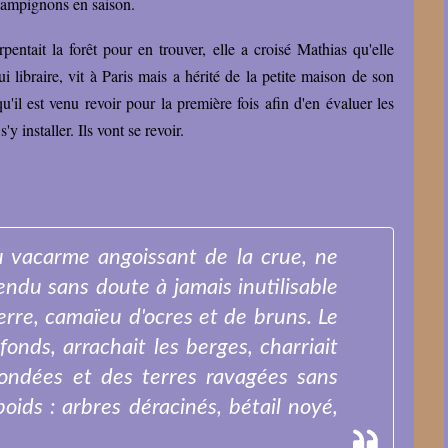
 champignons en saison.
entait la forêt pour en trouver, elle a croisé Mathias qu'elle
i libraire, vit à Paris mais a hérité de la petite maison de son
'il est venu revoir pour la première fois afin d'en évaluer les
'y installer. Ils vont se revoir.
du vacarme angoissant de la crue, ne
endu sans doute à jamais inutilisable
erre, camaïeu d'ocres et de bruns. Le
fonds, arrachait les berges, charriait
nondées et des terres ravagées sans
oids : arbres déracinés, bétail noyé,