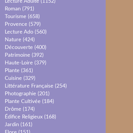
Lecture Adulte
(1152)
Roman
(791)
Tourisme
(658)
Provence
(579)
Lecture Ado
(560)
Nature
(424)
Découverte
(400)
Patrimoine
(392)
Haute-Loire
(379)
Plante
(361)
Cuisine
(329)
Littérature Française
(254)
Photographie
(201)
Plante Cultivée
(184)
Drôme
(174)
Édifice Religieux
(168)
Jardin
(161)
Flore
(151)