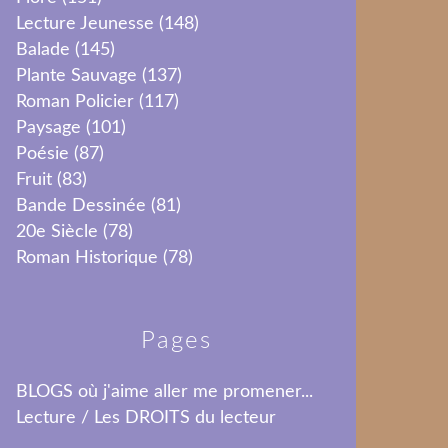
Lecture Jeunesse
(148)
Balade
(145)
Plante Sauvage
(137)
Roman Policier
(117)
Paysage
(101)
Poésie
(87)
Fruit
(83)
Bande Dessinée
(81)
20e Siècle
(78)
Roman Historique
(78)
Pages
BLOGS où j'aime aller me promener...
Lecture / Les DROITS du lecteur