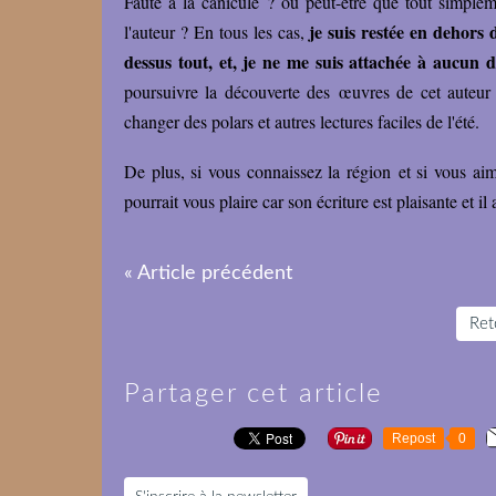
Faute à la canicule ? ou peut-être que tout simplem
je suis restée en dehors 
l'auteur ? En tous les cas,
dessus tout, et, je ne me suis attachée à aucun
poursuivre la découverte des œuvres de cet auteur o
changer des polars et autres lectures faciles de l'été.
De plus, si vous connaissez la région et si vous aime
pourrait vous plaire car son écriture est plaisante et il
« Article précédent
Reto
Partager cet article
Repost
0