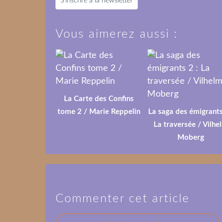
S'inscrire à la newsletter
Vous aimerez aussi :
La Carte des Confins
tome 2 / Marie Reppelin
La saga des émigrants
La traversée / Vilhe
Moberg
Commenter cet article