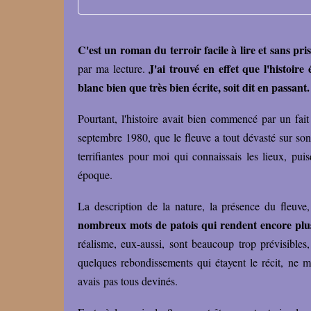
C'est un roman du terroir facile à lire et sans pris
J'ai trouvé en effet que l'histoir
par ma lecture.
blanc bien que très bien écrite, soit dit en passant.
Pourtant, l'histoire avait bien commencé par un fait
septembre 1980, que le fleuve a tout dévasté sur so
terrifiantes pour moi qui connaissais les lieux, pu
époque.
La description de la nature, la présence du fleuve,
nombreux mots de patois qui rendent encore plus r
réalisme, eux-aussi, sont beaucoup trop prévisibles
quelques rebondissements qui étayent le récit, ne m
avais pas tous devinés.