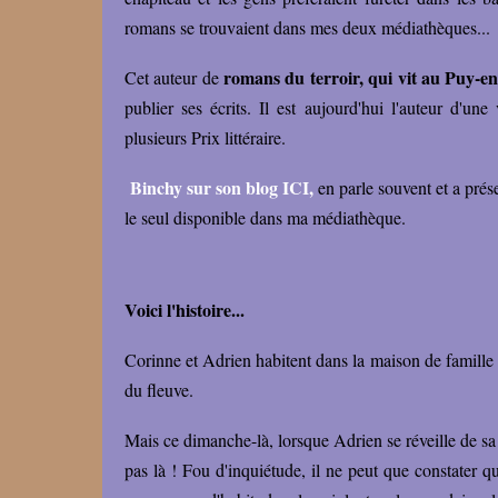
romans se trouvaient dans mes deux médiathèques...
romans du terroir, qui vit au Puy-en
Cet auteur de
publier ses écrits. Il est aujourd'hui l'auteur d'un
plusieurs Prix littéraire.
Binchy sur son blog ICI,
en parle souvent et a prés
le seul disponible dans ma médiathèque.
Voici l'histoire...
Corinne et Adrien habitent dans la maison de famille 
du fleuve.
Mais ce dimanche-là, lorsque Adrien se réveille de sa 
pas là ! Fou d'inquiétude, il ne peut que constater q