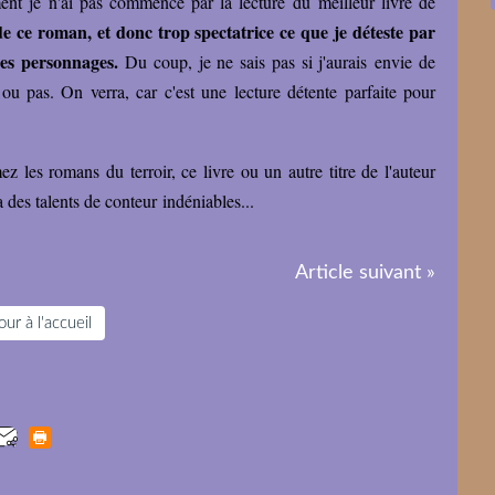
ent je n'ai pas commencé par la lecture du meilleur livre de
de ce roman, et donc trop spectatrice ce que je déteste par
 des personnages.
Du coup, je ne sais pas si j'aurais envie de
u pas. On verra, car c'est une lecture détente parfaite pour
z les romans du terroir, ce livre ou un autre titre de l'auteur
 a des talents de conteur indéniables...
Article suivant »
ur à l'accueil