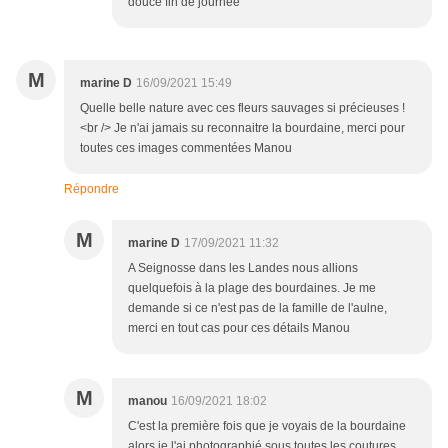
douce fin de journée
M
marine D
16/09/2021 15:49
Quelle belle nature avec ces fleurs sauvages si précieuses !
<br /> Je n'ai jamais su reconnaitre la bourdaine, merci pour
toutes ces images commentées Manou
Répondre
M
marine D
17/09/2021 11:32
A Seignosse dans les Landes nous allions
quelquefois à la plage des bourdaines. Je me
demande si ce n'est pas de la famille de l'aulne,
merci en tout cas pour ces détails Manou
M
manou
16/09/2021 18:02
C'est la première fois que je voyais de la bourdaine
alors je l'ai photographié sous toutes les coutures.