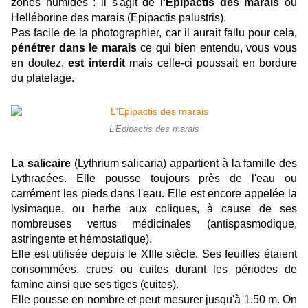
zones humides : il s'agit de l
'Epipactis des marais
ou
Helléborine des marais (Epipactis palustris).
Pas facile de la photographier, car il aurait fallu pour cela,
pénétrer dans le marais
ce qui bien entendu, vous vous
en doutez,
est interdit
mais celle-ci poussait en bordure
du platelage.
L'Epipactis des marais
La salicaire
(Lythrium salicaria) appartient à la famille des
Lythracées. Elle pousse toujours près de l'eau ou
carrément les pieds dans l'eau. Elle est encore appelée la
lysimaque, ou herbe aux coliques, à cause de ses
nombreuses vertus médicinales (antispasmodique,
astringente et hémostatique).
Elle est utilisée depuis le XIIIe siècle. Ses feuilles étaient
consommées, crues ou cuites durant les périodes de
famine ainsi que ses tiges (cuites).
Elle pousse en nombre et peut mesurer jusqu'à 1.50 m. On