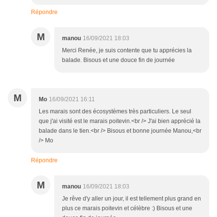
Répondre
M
manou
16/09/2021 18:03
Merci Renée, je suis contente que tu apprécies la
balade. Bisous et une douce fin de journée
M
Mo
16/09/2021 16:11
Les marais sont des écosystèmes très particuliers. Le seul
que j'ai visité est le marais poitevin.<br /> J'ai bien apprécié la
balade dans le tien.<br /> Bisous et bonne journée Manou,<br
/> Mo
Répondre
M
manou
16/09/2021 18:03
Je rêve d'y aller un jour, il est tellement plus grand en
plus ce marais poitevin et célèbre :) Bisous et une