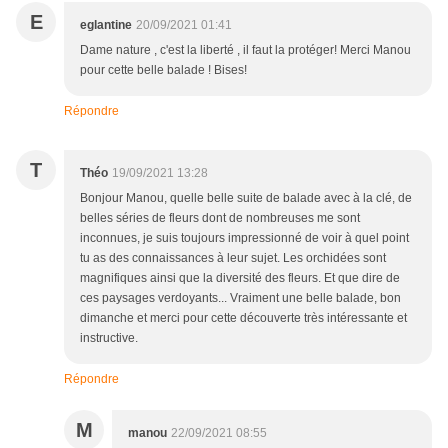
E
eglantine
20/09/2021 01:41
Dame nature , c'est la liberté , il faut la protéger! Merci Manou
pour cette belle balade ! Bises!
Répondre
T
Théo
19/09/2021 13:28
Bonjour Manou, quelle belle suite de balade avec à la clé, de
belles séries de fleurs dont de nombreuses me sont
inconnues, je suis toujours impressionné de voir à quel point
tu as des connaissances à leur sujet. Les orchidées sont
magnifiques ainsi que la diversité des fleurs. Et que dire de
ces paysages verdoyants... Vraiment une belle balade, bon
dimanche et merci pour cette découverte très intéressante et
instructive.
Répondre
M
manou
22/09/2021 08:55