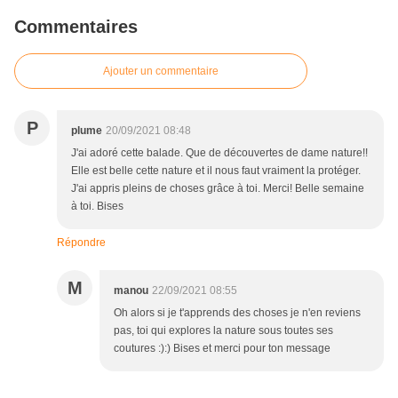
Commentaires
Ajouter un commentaire
P
plume
20/09/2021 08:48
J'ai adoré cette balade. Que de découvertes de dame nature!!
Elle est belle cette nature et il nous faut vraiment la protéger.
J'ai appris pleins de choses grâce à toi. Merci! Belle semaine
à toi. Bises
Répondre
M
manou
22/09/2021 08:55
Oh alors si je t'apprends des choses je n'en reviens
pas, toi qui explores la nature sous toutes ses
coutures :):) Bises et merci pour ton message