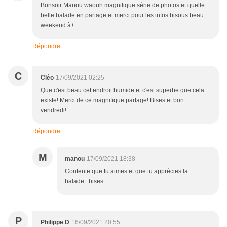
Bonsoir Manou waouh magnifique série de photos et quelle
belle balade en partage et merci pour les infos bisous beau
weekend à+
Répondre
C
Cléo
17/09/2021 02:25
Que c'est beau cet endroit humide et c'est superbe que cela
existe! Merci de ce magnifique partage! Bises et bon
vendredi!
Répondre
M
manou
17/09/2021 18:38
Contente que tu aimes et que tu apprécies la
balade...bises
P
Philippe D
16/09/2021 20:55