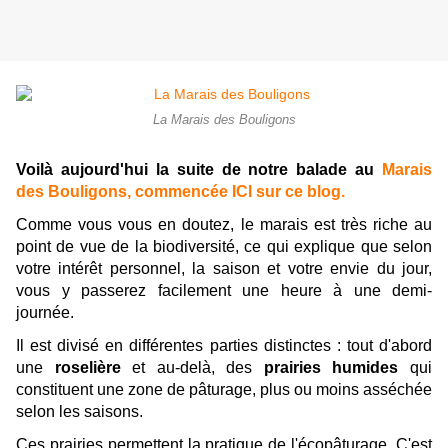
La Marais des Bouligons
Voilà aujourd'hui la suite de notre balade au
Marais
des Bouligons, commencée ICI sur ce blog.
Comme vous vous en doutez, le marais est très riche au
point de vue de la biodiversité, ce qui explique que selon
votre intérêt personnel, la saison et votre envie du jour,
vous y passerez facilement une heure à une demi-
journée.
Il est divisé en différentes parties distinctes : tout d'abord
une
roselière
et au-delà, des
prairies humides
qui
constituent une zone de pâturage, plus ou moins asséchée
selon les saisons.
Ces prairies permettent la pratique de l'écopâturage. C'est