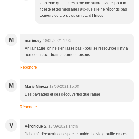
Contente que tu aies aimé me suivre...Merci pour ta
fidélité et tes messages auxquels je ne réponds pas
toujours ou alors très en retard ! Bises
M
mariecey
18/09/2021 17:05
Ah la nature, on ne s'en lasse pas - pour se ressourcer il n'y a
rien de mieux - bonne journée - bisous
Répondre
M
Marie Minoza
18/09/2021 15:08
Des paysages et des découvertes que j'aime
Répondre
V
Véronique S.
18/09/2021 14:49
J'ai aimé découvrir cet espace humide. La vie grouille en ces