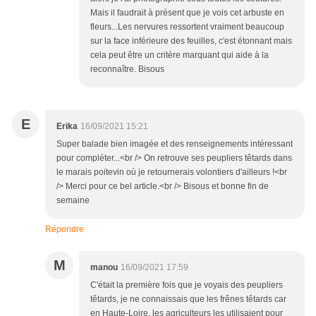
Mais il faudrait à présent que je vois cet arbuste en
fleurs...Les nervures ressortent vraiment beaucoup
sur la face inférieure des feuilles, c'est étonnant mais
cela peut être un critère marquant qui aide à la
reconnaître. Bisous
E
Erika
16/09/2021 15:21
Super balade bien imagée et des renseignements intéressant
pour compléter...<br /> On retrouve ses peupliers têtards dans
le marais poitevin où je retournerais volontiers d'ailleurs !<br
/> Merci pour ce bel article.<br /> Bisous et bonne fin de
semaine
Répondre
M
manou
16/09/2021 17:59
C'était la première fois que je voyais des peupliers
têtards, je ne connaissais que les frênes têtards car
en Haute-Loire, les agriculteurs les utilisaient pour