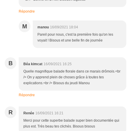
Répondre
M
manou
16/09/2021 18:04
Pareil pour nous, c'est la première fois qu'on les
voyait ! Bisous et une belle fin de journée
B
Béa kimcat
16/09/2021 16:25
Quelle magnifique balade florale dans ce marais drômois.<br
/> On y apprend plein de choses grâce à toutes tes
explications.<br /> Bisous du jeudi Manou
Répondre
R
Renée
16/09/2021 16:21
Merci pour cette superbe balade super bien documentée qui
plus est. Très beau tes clichés. Bisous bisous