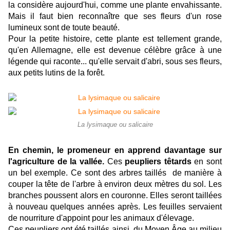
la considère aujourd'hui, comme une plante envahissante.
Mais il faut bien reconnaître que ses fleurs d'un rose
lumineux sont de toute beauté.
Pour la petite histoire, cette plante est tellement grande,
qu'en Allemagne, elle est devenue célèbre grâce à une
légende qui raconte... qu'elle servait d'abri, sous ses fleurs,
aux petits lutins de la forêt.
La lysimaque ou salicaire
En chemin, le promeneur en apprend davantage sur
l'agriculture de la vallée.
Ces
peupliers têtards
en sont
un bel exemple. Ce sont des arbres taillés de manière à
couper la tête de l'arbre à environ deux mètres du sol. Les
branches poussent alors en couronne. Elles seront taillées
à nouveau quelques années après. Les feuilles servaient
de nourriture d'appoint pour les animaux d'élevage.
Ces peupliers ont été taillés ainsi, du Moyen Âge au milieu