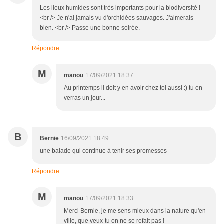
Les lieux humides sont très importants pour la biodiversité !
<br /> Je n'ai jamais vu d'orchidées sauvages. J'aimerais
bien. <br /> Passe une bonne soirée.
Répondre
M
manou
17/09/2021 18:37
Au printemps il doit y en avoir chez toi aussi :) tu en
verras un jour...
B
Bernie
16/09/2021 18:49
une balade qui continue à tenir ses promesses
Répondre
M
manou
17/09/2021 18:33
Merci Bernie, je me sens mieux dans la nature qu'en
ville, que veux-tu on ne se refait pas !