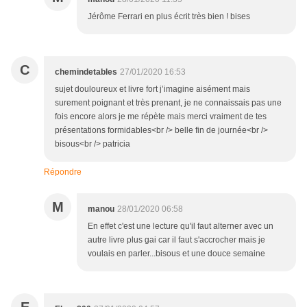
Jérôme Ferrari en plus écrit très bien ! bises
C
chemindetables
27/01/2020 16:53
sujet douloureux et livre fort j’imagine aisément mais
surement poignant et très prenant, je ne connaissais pas une
fois encore alors je me répète mais merci vraiment de tes
présentations formidables<br /> belle fin de journée<br />
bisous<br /> patricia
Répondre
M
manou
28/01/2020 06:58
En effet c'est une lecture qu'il faut alterner avec un
autre livre plus gai car il faut s'accrocher mais je
voulais en parler...bisous et une douce semaine