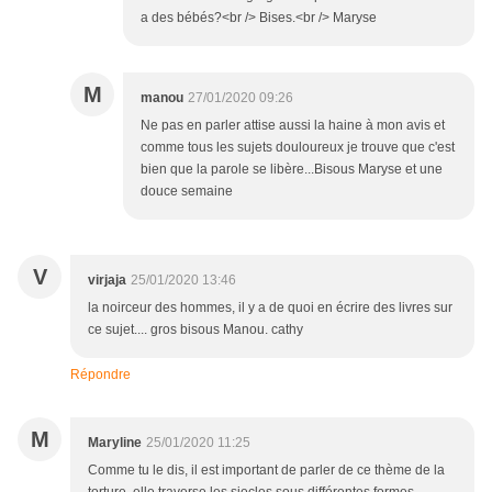
a des bébés?<br /> Bises.<br /> Maryse
M
manou
27/01/2020 09:26
Ne pas en parler attise aussi la haine à mon avis et
comme tous les sujets douloureux je trouve que c'est
bien que la parole se libère...Bisous Maryse et une
douce semaine
V
virjaja
25/01/2020 13:46
la noirceur des hommes, il y a de quoi en écrire des livres sur
ce sujet.... gros bisous Manou. cathy
Répondre
M
Maryline
25/01/2020 11:25
Comme tu le dis, il est important de parler de ce thème de la