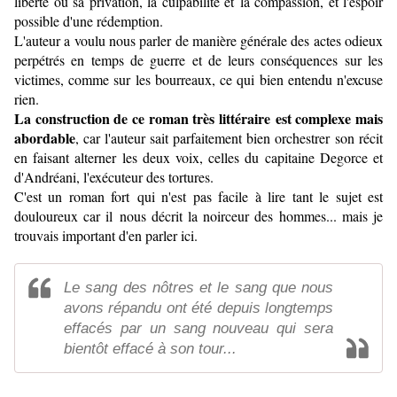
liberté ou sa privation, la culpabilité et la compassion, et l'espoir
possible d'une rédemption.
L'auteur a voulu nous parler de manière générale des actes odieux
perpétrés en temps de guerre et de leurs conséquences sur les
victimes, comme sur les bourreaux, ce qui bien entendu n'excuse
rien.
La construction de ce roman très littéraire est complexe mais
abordable
, car l'auteur sait parfaitement bien orchestrer son récit
en faisant alterner les deux voix, celles du capitaine Degorce et
d'Andréani, l'exécuteur des tortures.
C'est un roman fort qui n'est pas facile à lire tant le sujet est
douloureux car il nous décrit la noirceur des hommes... mais je
trouvais important d'en parler ici.
Le sang des nôtres et le sang que nous
avons répandu ont été depuis longtemps
effacés par un sang nouveau qui sera
bientôt effacé à son tour...