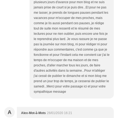
plusieurs jours d'avance pour mon blog et ne suis
jamais prise de court si je puis dire...Et pour ne pas
me lasser, je prends de longues pauses pendant les
vacances pour m'occuper de mes proches, mais
comme je lis aussi pendant ces pauses, je rédige
tout de suite mon ressenti et le résumé de mes
lectures pour ne rien oublier, puis encore une fois je
le reprendrai plus tard. Je vous rassure je ne passe
pas la journée sur mon blog, ni pour rédiger ni pour
répondre aux commentaires, c'est comme ça que je
fonctionne et pour l'instant cela me convient car j'ai le
temps de m'occuper de ma maison et de mes
proches, d'aller marcher tous les jours, de faire
d'autres activités dans la semaine...Pour m'alléger
j'ai cessé de publier le dimanche et si mon blog me
prend un jour trop de temps, je cesserai de publier le
samedi...Merci pour votre passage ici et pour votre
sympathique message
A
Alex-Mot-à-Mots
28/01/2020 16:21