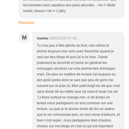
les hommes sont capables des pires atrocités ...<br /> Belle
soirée, bisous !<br /> Cathy
Répondre
M
manou
28/01/2020 07:04
Tu n'as pas à être gênée du tout, moi-même je
donne toujours mon avis avec franchise quand je
vais sur des blogs et que j'ai lu le livre. J'aime
justement ta sincérité et j'aime en général les
messages sincères car cela permet des échanges
vrais. De plus en matière de lecture j'ai toujours eu
des goût variés donc je sais que peu de gens me
suivent sur ce plan là. Mon petit doigt me dit que c'est
sans doute lié au métier que j'ai exercé toute ma vie
:):) Alors surtout ne change rien, si de temps en
temps nous partageons un avis commun sur une
lecture, ou que je te donne envie de lire un auteur
que tu ne connaissais pas, ou vice versa d'ailleurs, et
bien c'est super...nous partageons bien d'autres
choses sur nos blogs et c'est ce qui est important