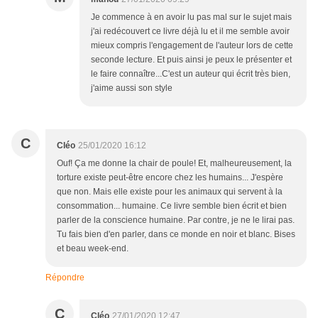
Je commence à en avoir lu pas mal sur le sujet mais
j'ai redécouvert ce livre déjà lu et il me semble avoir
mieux compris l'engagement de l'auteur lors de cette
seconde lecture. Et puis ainsi je peux le présenter et
le faire connaître...C'est un auteur qui écrit très bien,
j'aime aussi son style
C
Cléo
25/01/2020 16:12
Ouf! Ça me donne la chair de poule! Et, malheureusement, la
torture existe peut-être encore chez les humains... J'espère
que non. Mais elle existe pour les animaux qui servent à la
consommation... humaine. Ce livre semble bien écrit et bien
parler de la conscience humaine. Par contre, je ne le lirai pas.
Tu fais bien d'en parler, dans ce monde en noir et blanc. Bises
et beau week-end.
Répondre
C
Cléo
27/01/2020 12:47