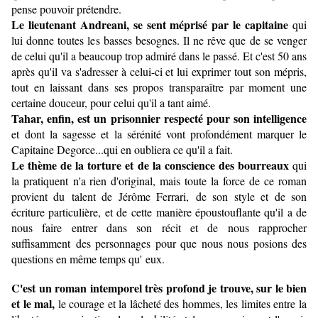
pense pouvoir prétendre.
Le lieutenant Andreani, se sent méprisé par le capitaine
qui
lui donne toutes les basses besognes. Il ne rêve que de se venger
de celui qu'il a beaucoup trop admiré dans le passé. Et c'est 50 ans
après qu'il va s'adresser à celui-ci et lui exprimer tout son mépris,
tout en laissant dans ses propos transparaître par moment une
certaine douceur, pour celui qu'il a tant aimé.
Tahar, enfin, est un prisonnier respecté pour son intelligence
et dont la sagesse et la sérénité vont profondément marquer le
Capitaine Degorce...qui en oubliera ce qu'il a fait.
Le thème de la torture et de la conscience des bourreaux
qui
la pratiquent n'a rien d'original, mais toute la force de ce roman
provient du talent de Jérôme Ferrari, de son style et de son
écriture particulière, et de cette manière époustouflante qu'il a de
nous faire entrer dans son récit et de nous rapprocher
suffisamment des personnages pour que nous nous posions des
questions en même temps qu' eux.
C'est un roman intemporel très profond je trouve, sur le bien
et le mal,
le courage et la lâcheté des hommes, les limites entre la