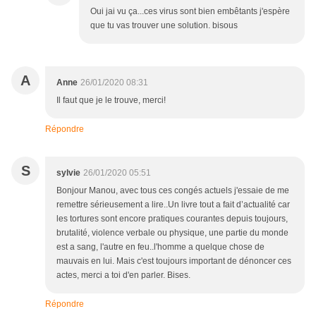
Oui jai vu ça...ces virus sont bien embêtants j'espère
que tu vas trouver une solution. bisous
A
Anne
26/01/2020 08:31
Il faut que je le trouve, merci!
Répondre
S
sylvie
26/01/2020 05:51
Bonjour Manou, avec tous ces congés actuels j'essaie de me
remettre sérieusement a lire..Un livre tout a fait d’actualité car
les tortures sont encore pratiques courantes depuis toujours,
brutalité, violence verbale ou physique, une partie du monde
est a sang, l'autre en feu..l'homme a quelque chose de
mauvais en lui. Mais c'est toujours important de dénoncer ces
actes, merci a toi d'en parler. Bises.
Répondre