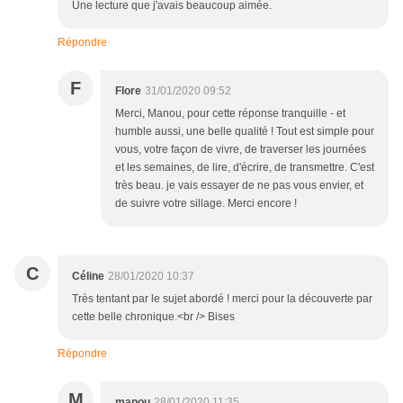
Une lecture que j'avais beaucoup aimée.
Répondre
F
Flore
31/01/2020 09:52
Merci, Manou, pour cette réponse tranquille - et
humble aussi, une belle qualité ! Tout est simple pour
vous, votre façon de vivre, de traverser les journées
et les semaines, de lire, d'écrire, de transmettre. C'est
très beau. je vais essayer de ne pas vous envier, et
de suivre votre sillage. Merci encore !
C
Céline
28/01/2020 10:37
Très tentant par le sujet abordé ! merci pour la découverte par
cette belle chronique.<br /> Bises
Répondre
M
manou
28/01/2020 11:35