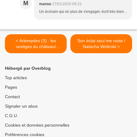
M
manou
27/01/2020 09:23
Un écrivain qui en plus de s'engager, écrit très bien...
< Arlempdes (3) : les
Son éclat seul me reste /
vestiges du château/
Natacha Wolinski >
Balade en Haute-Loire
Hébergé par Overblog
Top articles
Pages
Contact
Signaler un abus
C.G.U.
Cookies et données personnelles
Préférences cookies