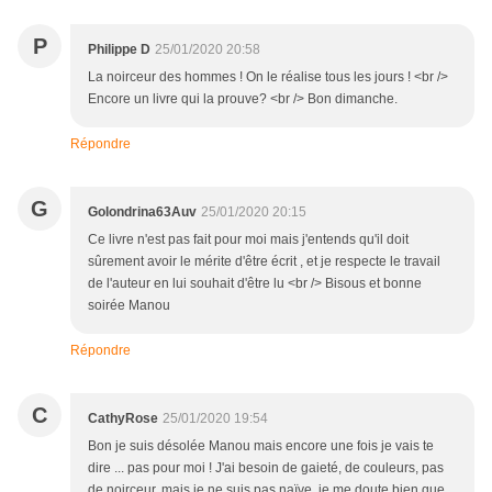
P
Philippe D
25/01/2020 20:58
La noirceur des hommes ! On le réalise tous les jours ! <br />
Encore un livre qui la prouve? <br /> Bon dimanche.
Répondre
G
Golondrina63Auv
25/01/2020 20:15
Ce livre n'est pas fait pour moi mais j'entends qu'il doit
sûrement avoir le mérite d'être écrit , et je respecte le travail
de l'auteur en lui souhait d'être lu <br /> Bisous et bonne
soirée Manou
Répondre
C
CathyRose
25/01/2020 19:54
Bon je suis désolée Manou mais encore une fois je vais te
dire ... pas pour moi ! J'ai besoin de gaieté, de couleurs, pas
de noirceur, mais je ne suis pas naïve, je me doute bien que