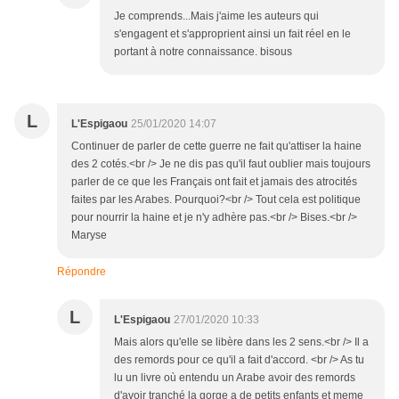
Je comprends...Mais j'aime les auteurs qui
s'engagent et s'approprient ainsi un fait réel en le
portant à notre connaissance. bisous
L
L'Espigaou
25/01/2020 14:07
Continuer de parler de cette guerre ne fait qu'attiser la haine
des 2 cotés.<br /> Je ne dis pas qu'il faut oublier mais toujours
parler de ce que les Français ont fait et jamais des atrocités
faites par les Arabes. Pourquoi?<br /> Tout cela est politique
pour nourrir la haine et je n'y adhère pas.<br /> Bises.<br />
Maryse
Répondre
L
L'Espigaou
27/01/2020 10:33
Mais alors qu'elle se libère dans les 2 sens.<br /> Il a
des remords pour ce qu'il a fait d'accord. <br /> As tu
lu un livre où entendu un Arabe avoir des remords
d'avoir tranché la gorge a de petits enfants et meme