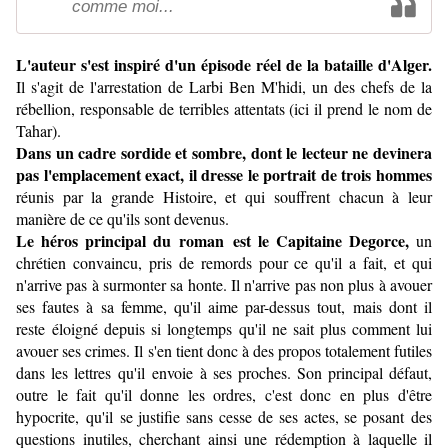
comme moi...
L'auteur s'est inspiré d'un épisode réel de la bataille d'Alger.
Il s'agit de l'arrestation de Larbi Ben M'hidi, un des chefs de la
rébellion, responsable de terribles attentats (ici il prend le nom de
Tahar).
Dans un cadre sordide et sombre, dont le lecteur ne devinera
pas l'emplacement exact, il dresse le portrait de trois hommes
réunis par la grande Histoire, et qui souffrent chacun à leur
manière de ce qu'ils sont devenus.
Le héros principal du roman est le Capitaine Degorce,
un
chrétien convaincu, pris de remords pour ce qu'il a fait, et qui
n'arrive pas à surmonter sa honte. Il n'arrive pas non plus à avouer
ses fautes à sa femme, qu'il aime par-dessus tout, mais dont il
reste éloigné depuis si longtemps qu'il ne sait plus comment lui
avouer ses crimes. Il s'en tient donc à des propos totalement futiles
dans les lettres qu'il envoie à ses proches. Son principal défaut,
outre le fait qu'il donne les ordres, c'est donc en plus d'être
hypocrite, qu'il se justifie sans cesse de ses actes, se posant des
questions inutiles, cherchant ainsi une rédemption à laquelle il