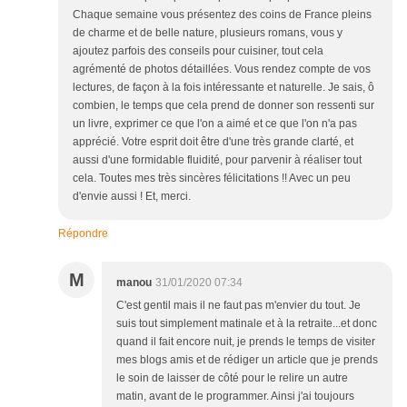
Chaque semaine vous présentez des coins de France pleins
de charme et de belle nature, plusieurs romans, vous y
ajoutez parfois des conseils pour cuisiner, tout cela
agrémenté de photos détaillées. Vous rendez compte de vos
lectures, de façon à la fois intéressante et naturelle. Je sais, ô
combien, le temps que cela prend de donner son ressenti sur
un livre, exprimer ce que l'on a aimé et ce que l'on n'a pas
apprécié. Votre esprit doit être d'une très grande clarté, et
aussi d'une formidable fluidité, pour parvenir à réaliser tout
cela. Toutes mes très sincères félicitations !! Avec un peu
d'envie aussi ! Et, merci.
Répondre
M
manou
31/01/2020 07:34
C'est gentil mais il ne faut pas m'envier du tout. Je
suis tout simplement matinale et à la retraite...et donc
quand il fait encore nuit, je prends le temps de visiter
mes blogs amis et de rédiger un article que je prends
le soin de laisser de côté pour le relire un autre
matin, avant de le programmer. Ainsi j'ai toujours