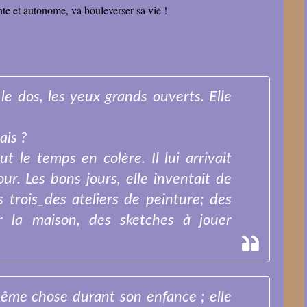
gente et autonome, va bouleverser sa vie !
 le dos, les yeux grands ouverts. Elle
ais ?
ut le temps en colère. Il lui arrivait
ur. Les bons jours, elle inventait de
s trois_des ateliers de peinture; des
r la maison, des sketches à jouer
 même chose durant son enfance ; elle