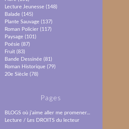
Lecture Jeunesse
(148)
Balade
(145)
Plante Sauvage
(137)
Roman Policier
(117)
Paysage
(101)
Poésie
(87)
Fruit
(83)
Bande Dessinée
(81)
Roman Historique
(79)
20e Siècle
(78)
Pages
BLOGS où j'aime aller me promener...
Lecture / Les DROITS du lecteur