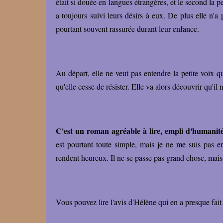
était si douée en langues étrangères, et le second la pe
a toujours suivi leurs désirs à eux. De plus elle n'a
pourtant souvent rassurée durant leur enfance.
Au départ, elle ne veut pas entendre la petite voix qui
qu'elle cesse de résister. Elle va alors découvrir qu'il 
C'est un roman agréable à lire, empli d'humanité
est pourtant toute simple, mais je ne me suis pas e
rendent heureux. Il ne se passe pas grand chose, mais
Vous pouvez lire l'avis d'Hélène qui en a presque fait