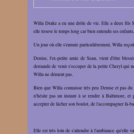
Willa Drake a eu une drôle de vie. Elle a deux fils Se
elle trouve le temps long car bien entendu ses enfants
Un jour où elle s'ennuie particulièrement, Willa reçoi
Denise, l'ex-petite amie de Sean, vient d'être blessé
demande de venir s'occuper de la petite Cheryl qui ne p
Willa ne dément pas.
Bien que Willa connaisse très peu Denise et pas du tou
n'hésite pas un instant à se rendre à Baltimore, et
accepter de lâcher son boulot, de l'accompagner là-ba
Elle est très loin de s'attendre à l'ambiance qu'elle 