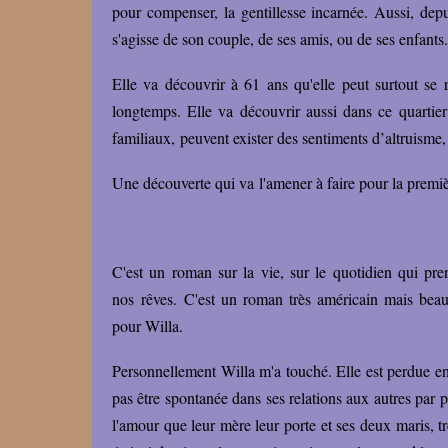
pour compenser, la gentillesse incarnée. Aussi, depuis
s'agisse de son couple, de ses amis, ou de ses enfants
Elle va découvrir à 61 ans qu'elle peut surtout se r
longtemps. Elle va découvrir aussi dans ce quartier 
familiaux, peuvent exister des sentiments d’altruisme,
Une découverte qui va l'amener à faire pour la premiè
C'est un roman sur la vie, sur le quotidien qui pre
nos rêves.
C'est un roman très américain mais bea
pour Willa.
Personnellement Willa m'a touché. Elle est perdue entr
pas être spontanée dans ses relations aux autres par peu
l'amour que leur mère leur porte et ses deux maris, tr