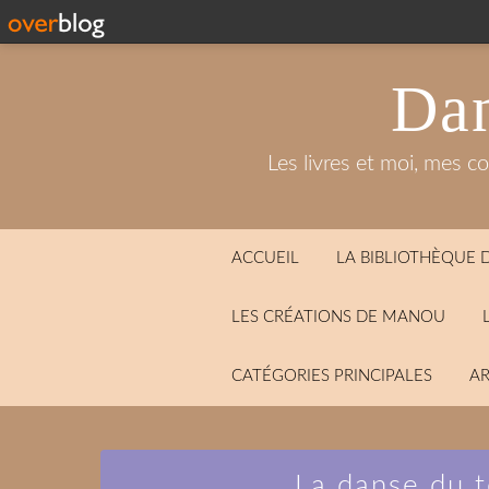
Dan
Les livres et moi, mes c
ACCUEIL
LA BIBLIOTHÈQUE
LES CRÉATIONS DE MANOU
CATÉGORIES PRINCIPALES
AR
La danse du 