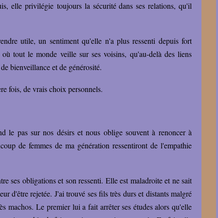
, elle privilégie toujours la sécurité dans ses relations, qu'il
.
endre utile, un sentiment qu'elle n'a plus ressenti depuis fort
où tout le monde veille sur ses voisins, qu'au-delà des liens
 de bienveillance et de générosité.
re fois, de vrais choix personnels.
nd le pas sur nos désirs et nous oblige souvent à renoncer à
ucoup de femmes de ma génération ressentiront de l'empathie
e ses obligations et son ressenti. Elle est maladroite et ne sait
r d'être rejetée. J'ai trouvé ses fils très durs et distants malgré
ès machos. Le premier lui a fait arrêter ses études alors qu'elle