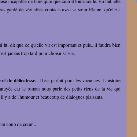
nse incapable de faire quoi que ce soit toute seule. En fait, elle
 pas gardé de véritables contacts avec sa sœur Elaine, qu'elle a
 lui dit que ce qu'elle vit est important et puis...il faudra bien
n'est jamais trop tard pour choisir sa vie.
 et de délicatesse.
Il est parfait pour les vacances. L'histoire
nnuyée car le roman nous parle des petits riens de la vie qui
 il y a de l'humour et beaucoup de dialogues plaisants.
 un coup de cœur...