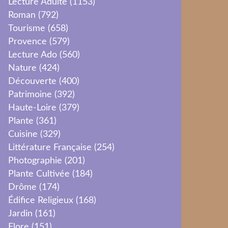
Lecture Adulte
(1153)
Roman
(792)
Tourisme
(658)
Provence
(579)
Lecture Ado
(560)
Nature
(424)
Découverte
(400)
Patrimoine
(392)
Haute-Loire
(379)
Plante
(361)
Cuisine
(329)
Littérature Française
(254)
Photographie
(201)
Plante Cultivée
(184)
Drôme
(174)
Édifice Religieux
(168)
Jardin
(161)
Flore
(151)