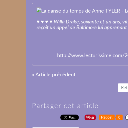
♥ ♥ ♥ ♥ Willa Drake, soixante et un ans, vi
reçoit un appel de Baltimore lui apprenant que
http://www.lecturissime.com/
« Article précédent
Reto
Partager cet article
Repost
0