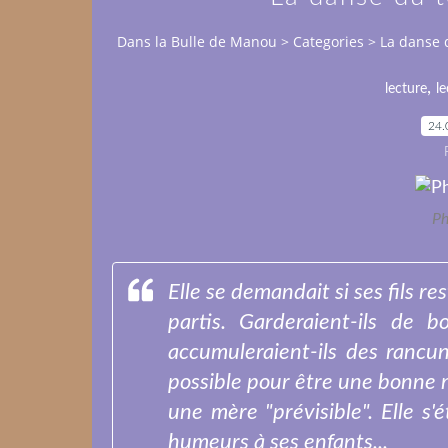
Dans la Bulle de Manou
>
Categories
>
La danse 
,
lecture
le
24.
Ph
Elle se demandait si ses fils re
partis. Garderaient-ils de 
accumuleraient-ils des rancun
possible pour être une bonne mè
une mère "prévisible". Elle s'é
humeurs à ses enfants...