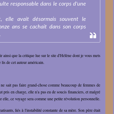
dulte responsable dans le corps d'une
, elle avait désormais souvent le
onze ans se cachait dans son corps
.
 ainsi que la critique lue sur le site d'Hélène dont je vous mets
e lis de cet auteur américain.
a ne sait pas faire grand-chose comme beaucoup de femmes de
 pris en charge, elle n'a pas eu de soucis financiers, et malgré
ur elle, ce voyage sera comme une petite révolution personnelle.
isants, liés à l'instabilité constante de sa mère. Son père était