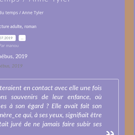
du temps / Anne Tyler
,
cture adulte
roman
07.2019
…
Par manou
ébus, 2019
steraient en contact avec elle une fois
bons souvenirs de leur enfance, où
es à son égard ? Elle avait fait son
re_ce qui, à ses yeux, signifiait être
tait juré de ne jamais faire subir ses