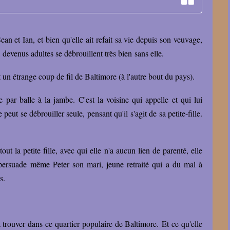
an et Ian, et bien qu'elle ait refait sa vie depuis son veuvage,
, devenus adultes se débrouillent très bien sans elle.
t un étrange coup de fil de Baltimore (à l'autre bout du pays).
e par balle à la jambe. C'est la voisine qui appelle et qui lui
eut se débrouiller seule, pensant qu'il s'agit de sa petite-fille.
t la petite fille, avec qui elle n'a aucun lien de parenté, elle
 persuade même Peter son mari, jeune retraité qui a du mal à
s.
va trouver dans ce quartier populaire de Baltimore.
Et ce qu'elle