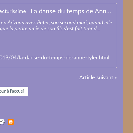
La danse du temps de Anne TYLER - Lecturissime
t en Arizona avec Peter, son second mari, quand elle
 la petite amie de son fils s'est fait tirer d...
2019/04/la-danse-du-temps-de-anne-tyler.html
Article suivant »
ur à l'accueil