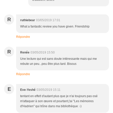
R
ruthiebear
03/05/2019 17:01
What a fantastic review you have given. Friendship
Répondre
R
Renée
03/05/2019 15:50
Une lecture qui est sans doute intéressante mais qui me
rebute un peu...peu être plus tard. Bisous
Répondre
E
Eve-Yeshé
03/05/2019 15:11
tentant en effet! d'autant plus que je n'ai toujours pas osé
m'attaquer à son œuvre et pourtant j'ai "Les mémoires
d'Hadrien" qui trône dans ma bibliothèque :-)