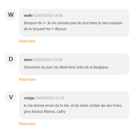
W
wolfe
03/05/2019 14:05
Bonjour<br /> Je ne connais pas du tout mais je vais essayer
de le trouver!<br /> Bisous
Répondre
D
domi
03/05/2019 12:28
Souvenirs du parc du Mont-Noir près de la Belgique
Répondre
V
virjaja
03/05/2019 12:10
tu me donne envie de le lire, et de relire certain de ses livres.
gros bisous Manou. cathy
Répondre