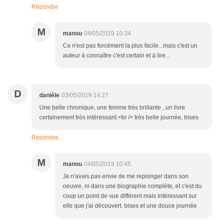
Répondre
M
manou
04/05/2019 10:34
Ce n'est pas forcément la plus facile...mais c'est un
auteur à connaître c'est certain et à lire...
D
danièle
03/05/2019 14:27
Une belle chronique, une femme très brillante , un livre
certainement très intéressant.<br /> très belle journée, bises
Répondre
M
manou
04/05/2019 10:45
Je n'avais pas envie de me replonger dans son
oeuvre, ni dans une biographie complète, et c'est du
coup un point de vue différent mais intéressant sur
elle que j'ai découvert. bises et une douce journée