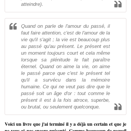
atteindre).
Quand on parle de l'amour du passé, il
faut faire attention, c'est de l'amour de la
vie qu'il s'agit ; la vie est beaucoup plus
au passé qu'au présent. Le présent est
un moment toujours court et cela même
lorsque sa plénitude le fait paraître
éternel. Quand on aime la vie, on aime
le passé parce que c'est le présent tel
qu'il a survécu dans la mémoire
humaine. Ce qui ne veut pas dire que le
passé soit un âge d'or : tout comme le
présent il est à la fois atroce, superbe,
ou brutal, ou seulement quelconque.
Voici un livre que j'ai terminé il y a déjà un certain et que je
ne vous ai pas encore présenté.
Comme beaucoup de recueil