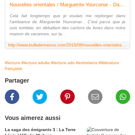
Nouvelles orientales / Marguerite Yourcenar - Dans la Bulle de Manou
Cela fait longtemps que je voulais me replonger dans
l'ambiance de Marguerite Yourcenar... C'est parce que je
suis tombée, en déballant des cartons de livres dans notre
maison de vacances, sur la...
http://www.bulledemanou.com/2015/09/nouvelles-orientales-marguerite-yourcenar.html
#lecture
#lecture adulte
#lecture ado
#entretiens
#littérature
française
Partager
Vous aimerez aussi
La saga des émigrants 3 : La Terre