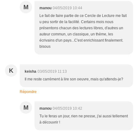
M
manou
04/05/2019 10:44
Le fait de faire partie de ce Cercle de Lecture me fait
u peu sortir de la facilité. Certains mois nous
présentons chacun des lectures libres, d'autres un
auteur commun, un classique, un thème, les
écrivains d'un pays...C'est enrichissant finalement.
bisous
K
keisha
03/05/2019 11:13
Il me reste carrément à lire son oeuvre, mais qu'attends-je?
Répondre
M
manou
04/05/2019 10:42
Tu le feras un jour, rien ne presse, j'ai aussi tellement
à découvrir !