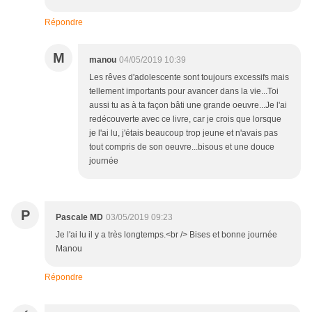
Répondre
M
manou
04/05/2019 10:39
Les rêves d'adolescente sont toujours excessifs mais
tellement importants pour avancer dans la vie...Toi
aussi tu as à ta façon bâti une grande oeuvre...Je l'ai
redécouverte avec ce livre, car je crois que lorsque
je l'ai lu, j'étais beaucoup trop jeune et n'avais pas
tout compris de son oeuvre...bisous et une douce
journée
P
Pascale MD
03/05/2019 09:23
Je l'ai lu il y a très longtemps.<br /> Bises et bonne journée
Manou
Répondre