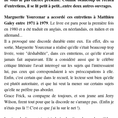
d'entretiens, il se lit petit à petit...entre deux autres ouvrages.
Marguerite Yourcenar a accordé ces entretiens à Matthieu
Galey entre 1971 à 1979
. Le livre est paru pour la première fois
en 1980 et a été traduit en anglais, en néerlandais, en italien et en
allemand...
Il a provoqué une discorde durable entre eux.
En effet, dès sa
sortie, Marguerite Yourcenar a réalisé qu'elle s'était beaucoup trop
livrée, voire "déshabillée", dans ces entretiens, ce qu'elle n'avait
jamais fait auparavant. Elle a considéré aussi que le célèbre
critique littéraire l'avait interrogé sur les sujets qui l'intéressaient
lui, pas ceux qui correspondaient à ses préoccupations à elle.
Enfin, c'est certain que dans le recueil, le lecteur sent bien qu'elle
est plutôt autoritaire, et que lui veut la mener sur certains sujets
qu'elle ne préfère pas aborder.
Grace Frick, sa compagne de toujours, et son jeune ami Jerry
Wilson, firent tout pour que la discorde ne s'arrange pas. (Enfin je
n'étais pas là !! C'est ce que j'ai lu sur le net !).