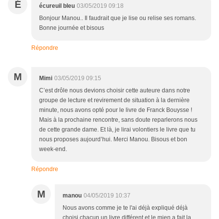
É
écureuil bleu
03/05/2019 09:18
Bonjour Manou.. Il faudrait que je lise ou relise ses romans.
Bonne journée et bisous
Répondre
M
Mimi
03/05/2019 09:15
C’est drôle nous devions choisir cette auteure dans notre
groupe de lecture et revirement de situation à la dernière
minute, nous avons opté pour le livre de Franck Bouysse !
Mais à la prochaine rencontre, sans doute reparlerons nous
de cette grande dame. Et là, je lirai volontiers le livre que tu
nous proposes aujourd’hui. Merci Manou. Bisous et bon
week-end.
Répondre
M
manou
04/05/2019 10:37
Nous avons comme je te l'ai déjà expliqué déjà
choisi chacun un livre différent et le mien a fait la