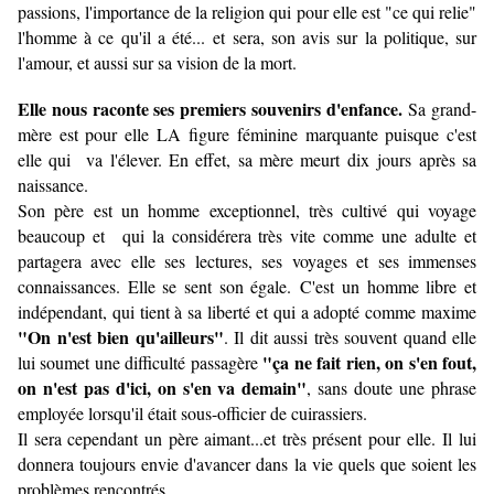
passions, l'importance de la religion qui pour elle est "ce qui relie"
l'homme à ce qu'il a été... et sera, son avis sur la politique, sur
l'amour, et aussi sur sa vision de la mort.
Elle nous raconte ses premiers souvenirs d'enfance.
Sa grand-
mère est pour elle LA figure féminine marquante puisque c'est
elle qui va l'élever. En effet, sa mère meurt dix jours après sa
naissance.
Son père est un homme exceptionnel, très cultivé qui voyage
beaucoup et qui la considérera très vite comme une adulte et
partagera avec elle ses lectures, ses voyages et ses immenses
connaissances. Elle se sent son égale.
C'est un homme libre et
indépendant, qui tient à sa liberté et qui a adopté comme maxime
"On n'est bien qu'ailleurs"
.
Il dit aussi très souvent quand elle
"ça ne fait rien, on s'en fout,
lui soumet une difficulté passagère
on n'est pas d'ici, on s'en va demain"
, sans doute une phrase
employée lorsqu'il était sous-officier de cuirassiers.
Il sera cependant un père aimant...et très présent pour elle. Il lui
donnera toujours envie d'avancer dans la vie quels que soient les
problèmes rencontrés.