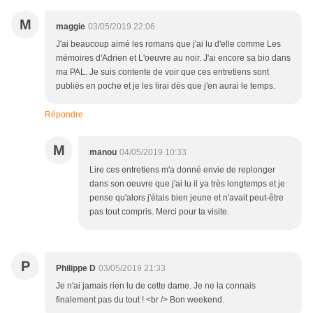
M
maggie
03/05/2019 22:06
J'ai beaucoup aimé les romans que j'ai lu d'elle comme Les
mémoires d'Adrien et L'oeuvre au noir. J'ai encore sa bio dans
ma PAL. Je suis contente de voir que ces entretiens sont
publiés en poche et je les lirai dès que j'en aurai le temps.
Répondre
M
manou
04/05/2019 10:33
Lire ces entretiens m'a donné envie de replonger
dans son oeuvre que j'ai lu il ya très longtemps et je
pense qu'alors j'étais bien jeune et n'avait peut-être
pas tout compris. Merci pour ta visite.
P
Philippe D
03/05/2019 21:33
Je n'ai jamais rien lu de cette dame. Je ne la connais
finalement pas du tout ! <br /> Bon weekend.