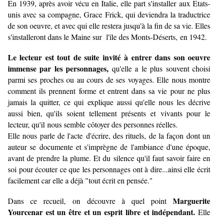
En 1939, après avoir vécu en Italie, elle part s'installer aux Etats-
unis avec sa compagne, Grace Frick, qui deviendra la traductrice
de son oeuvre, et avec qui elle restera jusqu'à la fin de sa vie. Elles
s'installeront dans le Maine sur l'île des Monts-Déserts, en 1942.
Le lecteur est tout de suite invité à entrer dans son oeuvre
immense par les personnages,
qu'elle a le plus souvent choisi
parmi ses proches ou au cours de ses voyages. Elle nous montre
comment ils prennent forme et entrent dans sa vie pour ne plus
jamais la quitter, ce qui explique aussi qu'elle nous les décrive
aussi bien, qu'ils soient tellement présents et vivants pour le
lecteur, qu'il nous semble côtoyer des personnes réelles.
Elle nous parle de l'acte d'écrire, des rituels, de la façon dont un
auteur se documente et s'imprègne de l'ambiance d'une époque,
avant de prendre la plume. Et du silence qu'il faut savoir faire en
soi pour écouter ce que les personnages ont à dire...ainsi elle écrit
facilement car elle a déjà "tout écrit en pensée."
Marguerite
Dans ce recueil, on découvre à quel point
Yourcenar est un être et un esprit libre et indépendant.
Elle