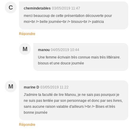
C
chemindetables
03/05/2019 11:47
merci beaucoup de cette présentation découverte pour
moi<br /> belle journée<br /> bisous<br /> patricia
Répondre
M
manou
04/05/2019 10:44
Une femme écrivain très connue mais très littéraire.
bisous et une douce journée
M
marine D
03/05/2019 11:22
J'admire ta faculté de lire Manou, je ne sais pas pourquoi je
ne suis pas tentée par son personnage et donc par ses livres,
sans aucune raison valable d'ailleurs !<br /> Bises et très
bonne journée
Répondre