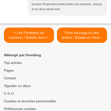
jonction finalement entre toutes ses oeuvres...bisous
et un doux week-end
< Les Fontaines de
Flore sauvage ou des
Lambesc / Balade dans le
jardins / Balade en Haute-
village
Loire >
Hébergé par Overblog
Top articles
Pages
Contact
Signaler un abus
C.G.U.
Cookies et données personnelles
Préférences cookies