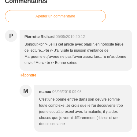
Commentaires
Ajouter un commentaire
P
Pierrette Richard
05/05/2019 20:12
Bonjour,<br /> Je lis cet article avec plaisir, en nordiste férue
de lecture...<br /> J'ai visité la maison d'enfance de
Marguerite et j'avoue ne pas l'avoir assez lue...Tu m'as donné
envie! Merci<br /> Bonne soirée
Répondre
M
manou
06/05/2019 09:08
C'est une bonne entrée dans son oeuvre somme
toute complexe. Je crois que je l'ai découverte trop
jeune et qu'à présent avec la maturité, il y a des
choses que je verrai différemment :) bises et une
douce semaine