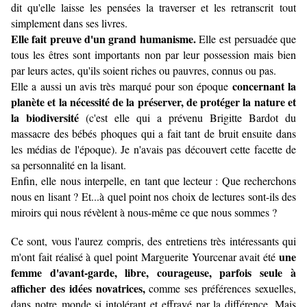
dit qu'elle laisse les pensées la traverser et les retranscrit tout
simplement dans ses livres.
Elle fait preuve d'un grand humanisme.
Elle est persuadée que
tous les êtres sont importants non par leur possession mais bien
par leurs actes, qu'ils soient riches ou pauvres, connus ou pas.
concernant la
Elle a aussi un avis très marqué pour son époque
planète et la nécessité de la préserver, de protéger la nature et
la biodiversité
(c'est elle qui a prévenu Brigitte Bardot du
massacre des bébés phoques qui a fait tant de bruit ensuite dans
les médias de l'époque). Je n'avais pas découvert cette facette de
sa personnalité en la lisant.
Enfin, elle nous interpelle, en tant que lecteur : Que recherchons
nous en lisant ? Et...à quel point nos choix de lectures sont-ils des
miroirs qui nous révèlent à nous-même ce que nous sommes ?
Ce sont, vous l'aurez compris, des entretiens très intéressants qui
une
m'ont fait réalisé à quel point Marguerite Yourcenar avait été
femme d'avant-garde, libre, courageuse, parfois seule à
afficher des idées novatrices,
comme ses préférences sexuelles,
dans notre monde si intolérant et effrayé par la différence. Mais