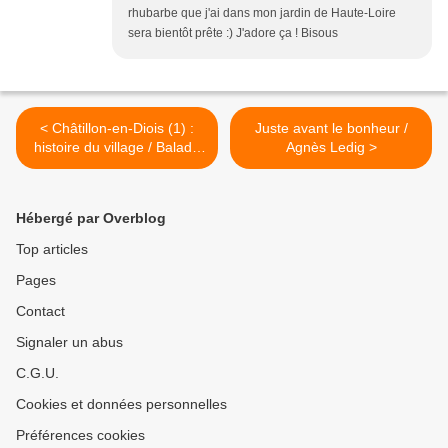
rhubarbe que j'ai dans mon jardin de Haute-Loire
sera bientôt prête :) J'adore ça ! Bisous
< Châtillon-en-Diois (1) :
Juste avant le bonheur /
histoire du village / Balade
Agnès Ledig >
dans la Drôme
Hébergé par Overblog
Top articles
Pages
Contact
Signaler un abus
C.G.U.
Cookies et données personnelles
Préférences cookies