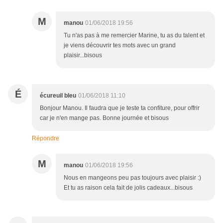
M
manou
01/06/2018 19:56
Tu n'as pas à me remercier Marine, tu as du talent et
je viens découvrir tes mots avec un grand
plaisir...bisous
É
écureuil bleu
01/06/2018 11:10
Bonjour Manou. Il faudra que je teste ta confiture, pour offrir
car je n'en mange pas. Bonne journée et bisous
Répondre
M
manou
01/06/2018 19:56
Nous en mangeons peu pas toujours avec plaisir :)
Et tu as raison cela fait de jolis cadeaux...bisous