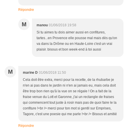
Répondre
M
manou
01/06/2018 19:58
Si tu aimes tu dois aimer aussi en confitures,
tartes...en Provence elle pousse mal mais dès qu'on
va dans la Drôme ou en Haute-Loire c'est un vrai
plaisir. bisous et bon week-end à toi aussi
M
marine D
01/06/2018 11:50
Cela doit être extra, merci pour la recette, de la rhubarbe je
n'en ai pas dans le jardin ni n'en ai jamais eu, mais cela doit
être trop bon rien qu'à la vue on se régale ! On a fait de la
fraise venue du Lott et Garonne, j'ai un rectangle de fraises
qui commencent tout juste à rosir mais pas de quoi faire le la
confiture !<br /> merci pour ton mot si gentil sur Emprises,
Tagore, c'est une poesie qui me parle !<br /> Bisous et amitié
Répondre