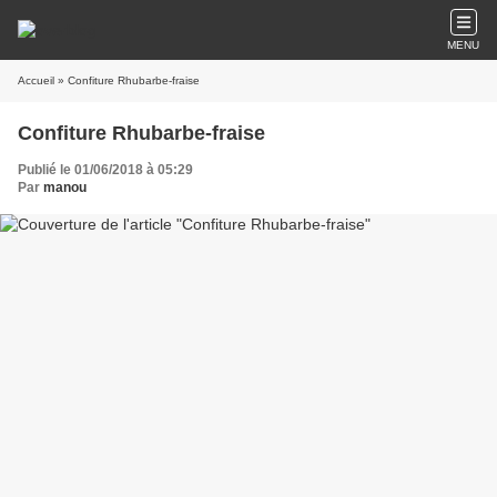
MENU
Accueil
» Confiture Rhubarbe-fraise
Confiture Rhubarbe-fraise
Publié le 01/06/2018 à 05:29
Par
manou