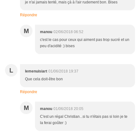
je n'ai jamais tenté, mais çà à l'air rudement bon. Bises
Répondre
M
manou
02/06/2018 06:52
c'est le cas pour ceux qui aiment pas trop sucré et un
peu d'acidité :) bises
L
lemenuisiart
01/06/2018 19:37
Que cela doit-être bon
Répondre
M
manou
01/06/2018 20:05
C'est un régal Christian...si tu n'étais pas si loin je te
la ferai goûter :)