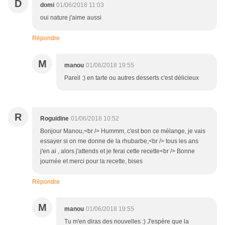
D
domi
01/06/2018 11:03
oui nature j'aime aussi
Répondre
M
manou
01/06/2018 19:55
Pareil :) en tarte ou autres desserts c'est délicieux
R
Roguidine
01/06/2018 10:52
Bonjour Manou,<br /> Hummm, c'est bon ce mélange, je vais
essayer si on me donne de la rhubarbe,<br /> tous les ans
j'en ai , alors j'attends et je ferai cette recette<br /> Bonne
journée et merci pour la recette, bises
Répondre
M
manou
01/06/2018 19:55
Tu m'en diras des nouvelles :) J'espère que la