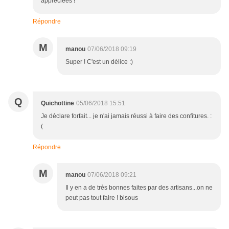
appréciées !
Répondre
M
manou
07/06/2018 09:19
Super ! C'est un délice :)
Q
Quichottine
05/06/2018 15:51
Je déclare forfait... je n'ai jamais réussi à faire des confitures. :
(
Répondre
M
manou
07/06/2018 09:21
Il y en a de très bonnes faites par des artisans...on ne
peut pas tout faire ! bisous