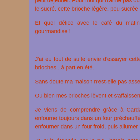
petit déjeuner. Pour moi qui n'aime pas du
le sucré, cette brioche légère, peu sucré
Et quel délice avec le café du matin
gourmandise !
J'ai eu tout de suite envie d'essayer cette
brioches...à part en été.
Sans doute ma maison n'est-elle pas asse
Ou bien mes brioches lèvent et s'affaissent
Je viens de comprendre grâce à Card
enfourne toujours dans un four préchauffé
enfourner dans un four froid, puis allumer l