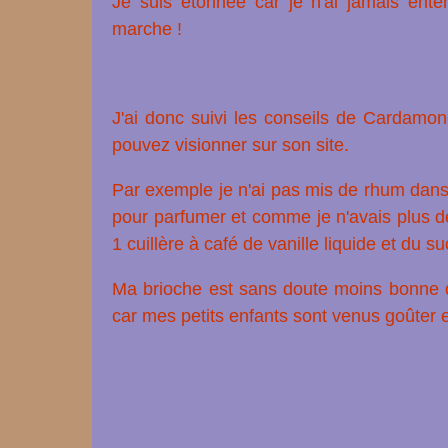
Je suis étonnée car je n'ai jamais ente
marche !
J'ai donc suivi les conseils de Cardamon
pouvez visionner sur son site.
Par exemple je n'ai pas mis de rhum dans
pour parfumer et comme je n'avais plus de 
1 cuillère à café de vanille liquide et du s
Ma brioche est sans doute moins bonne qu
car mes petits enfants sont venus goûter e