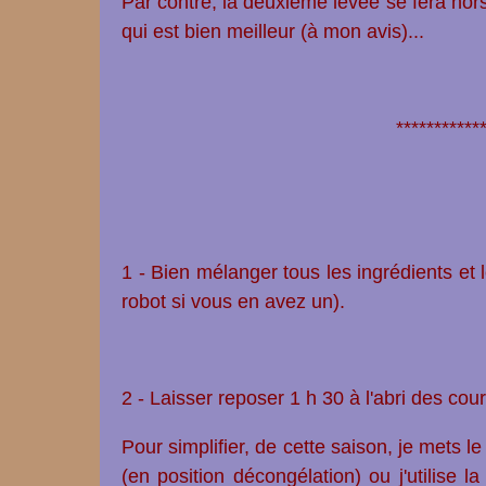
Par contre, la deuxième levée se fera hor
qui est bien meilleur (à mon avis)...
***********
1 - Bien mélanger tous les ingrédients et
robot si vous en avez un).
2 - Laisser reposer 1 h 30 à l'abri des coura
Pour simplifier, de cette saison, je mets l
(en position décongélation) ou j'utilise