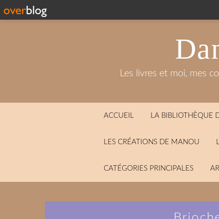
Dan
Les livres et moi, mes c
ACCUEIL
LA BIBLIOTHÈQUE
LES CRÉATIONS DE MANOU
CATÉGORIES PRINCIPALES
AR
Brioch