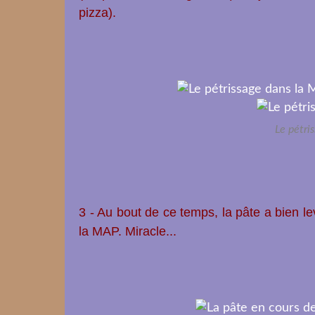
pizza).
Le pétri
3 - Au bout de ce temps, la pâte a bien le
la MAP. Miracle...