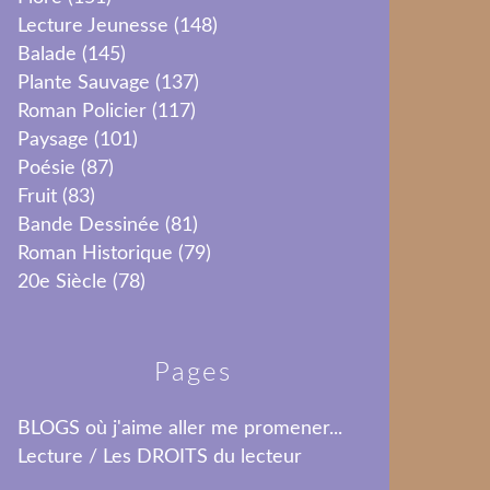
Lecture Jeunesse
(148)
Balade
(145)
Plante Sauvage
(137)
Roman Policier
(117)
Paysage
(101)
Poésie
(87)
Fruit
(83)
Bande Dessinée
(81)
Roman Historique
(79)
20e Siècle
(78)
Pages
BLOGS où j'aime aller me promener...
Lecture / Les DROITS du lecteur