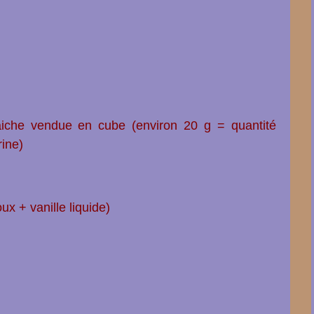
aiche vendue en cube (environ 20 g = quantité
rine)
ux + vanille liquide)