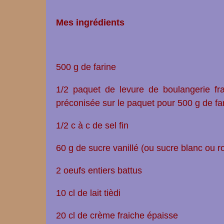
Mes ingrédients
500 g de farine
1/2 paquet de levure de boulangerie fr
préconisée sur le paquet pour 500 g de fa
1/2 c à c de sel fin
60 g de sucre vanillé (ou sucre blanc ou ro
2 oeufs entiers battus
10 cl de lait tièdi
20 cl de crème fraiche épaisse