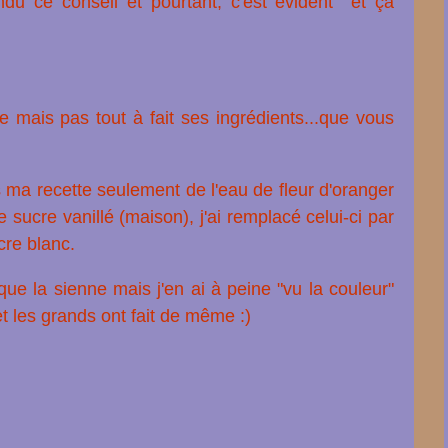
ndu ce conseil et pourtant, c'est évident et ça
e mais pas tout à fait ses ingrédients...que vous
 ma recette seulement de l'eau de fleur d'oranger
sucre vanillé (maison), j'ai remplacé celui-ci par
ucre blanc.
e la sienne mais j'en ai à peine "vu la couleur"
t les grands ont fait de même :)