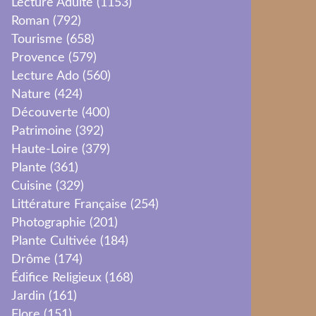
Lecture Adulte
(1153)
Roman
(792)
Tourisme
(658)
Provence
(579)
Lecture Ado
(560)
Nature
(424)
Découverte
(400)
Patrimoine
(392)
Haute-Loire
(379)
Plante
(361)
Cuisine
(329)
Littérature Française
(254)
Photographie
(201)
Plante Cultivée
(184)
Drôme
(174)
Édifice Religieux
(168)
Jardin
(161)
Flore
(151)