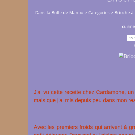
Dans la Bulle de Manou
>
Categories
>
Brioche à
cuisine
19.
J'ai vu cette recette chez
Cardamone,
un 
mais que j'ai mis depuis peu dans mon re
Avec les premiers froids qui arrivent à g