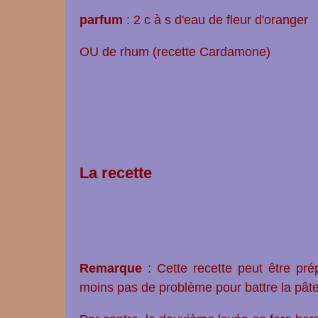
parfum
: 2 c à s d'
eau de fleur d'oranger
OU de rhum (recette Cardamone)
La recette
Remarque
: Cette recette peut être p
moins pas de problème pour battre la pâte et