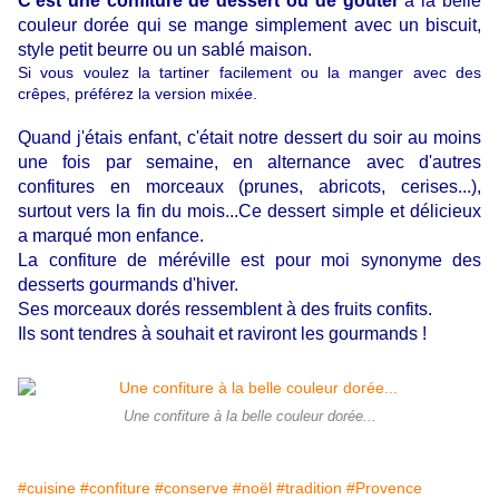
C'est une confiture de dessert ou de goûter
à la belle
couleur dorée qui se mange simplement avec un biscuit,
style petit beurre ou un sablé maison.
Si vous voulez la tartiner facilement ou la manger avec des
crêpes, préférez la version mixée.
Quand j'étais enfant, c'était notre dessert du soir au moins
une fois par semaine, en alternance avec d'autres
confitures en morceaux (prunes, abricots, cerises...),
surtout vers la fin du mois...
Ce dessert simple et délicieux
a marqué mon enfance.
La confiture de méréville est pour moi synonyme des
desserts gourmands d'hiver.
Ses morceaux dorés ressemblent à des fruits confits.
Ils sont tendres à souhait et raviront les gourmands !
Une confiture à la belle couleur dorée...
#cuisine
#confiture
#conserve
#noël
#tradition
#Provence