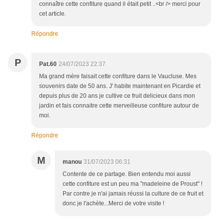
connaître cette confiture quand il était petit ..<br /> merci pour
cet article.
Répondre
P
Pat.60
24/07/2023 22:37
Ma grand mère faisait cette confiture dans le Vaucluse. Mes
souvenirs date de 50 ans. J' habite maintenant en Picardie et
depuis plus de 20 ans je cultive ce fruit delicieux dans mon
jardin et fais connaitre cette merveilleuse confiture autour de
moi.
Répondre
M
manou
31/07/2023 06:31
Contente de ce partage. Bien entendu moi aussi
cette confiture est un peu ma "madeleine de Proust" !
Par contre je n'ai jamais réussi la culture de ce fruit et
donc je l'achète...Merci de votre visite !