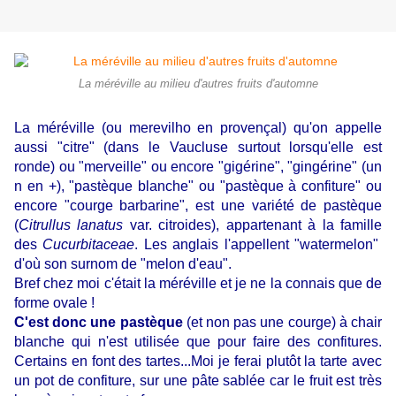
La méréville au milieu d'autres fruits d'automne
La méréville (ou merevilho en provençal) qu'on appelle
aussi "citre" (dans le Vaucluse surtout lorsqu'elle est
ronde) ou "merveille" ou encore
"gigérine", "gingérine" (un
n en +), "pastèque blanche" ou "pastèque à confiture" ou
encore "courge barbarine", est une variété de pastèque
(
Citrullus lanatus
var. citroides), appartenant à la famille
des
Cucurbitaceae
. Les anglais l'appellent "watermelon"
d'où son surnom de "melon d'eau".
Bref chez moi c'était la méréville et je ne la connais que de
forme ovale !
C'est donc une pastèque
(et non pas une courge) à chair
blanche qui n'est utilisée que pour faire des confitures.
Certains en font des tartes...Moi je ferai plutôt la tarte avec
un pot de confiture, sur une pâte sablée car le fruit est très