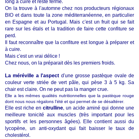
long à cuire et reste ferme.
On la trouve à l'automne chez nos producteurs régionaux
BIO et dans toute la zone méditerranéenne, en particulier
en Espagne et au Portugal. Mais c'est un fruit qui se fait
rare sur les étals et la tradition de faire cette confiture se
perd.
Il faut reconnaître que la confiture est longue à préparer et
à cuire.
Mais c'est un vrai délice !
Chez nous, on la préparait dès les premiers froids.
La méréville a l'aspect
d'une grosse pastèque ovale de
couleur verte striée de vert pâle, qui pèse 3 à 5 kg. Sa
chair est claire. On ne peut pas la manger crue.
Elle a les mêmes qualités nutritionnelles que la pastèque rouge
dont nous nous régalons l'été et qui permet de se désaltérer.
Elle est riche en
citrulline
, un acide aminé qui donne une
meilleure tonicité aux muscles (très important pour les
sportifs et les personnes âgées).
Elle contient aussi du
lycopène, un anti-oxydant qui fait baisser le taux de
cholestérol.