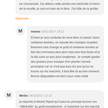
ne connaissait. J'ai obtenu cette année une méréville et merci
de la recette, je suis en train de la faire. J'ai hâte de la goûter
Répondre
M
manou
19/11/2017 19:12
Et bien je suis contente de vous faire ce plaisir. Dans
certaines familles, on rajoute des oranges coupées
finement cela change le goût et certaines années je
fais des morceaux plus gros mais pas trop épais et je
la fait cuire un peu plus longtemps. Je compte garder
des graines pour essayer d'en planter l'année
prochaine car ce n'est pas tous les ans qu'on en
trouve sur les marchés. Il faut être là au bon moment.
Bonne dégustation et merci pour votre visite
M
Mirèio
24/10/2017 13:10
je réponds à Michel Ripert qu'il peut en principe trouver ces
<Méréville" au goût exceptionnel , à l'automne sur les marché