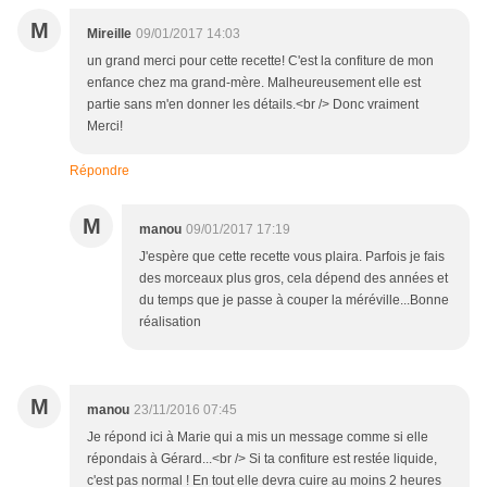
M
Mireille
09/01/2017 14:03
un grand merci pour cette recette! C'est la confiture de mon
enfance chez ma grand-mère. Malheureusement elle est
partie sans m'en donner les détails.<br /> Donc vraiment
Merci!
Répondre
M
manou
09/01/2017 17:19
J'espère que cette recette vous plaira. Parfois je fais
des morceaux plus gros, cela dépend des années et
du temps que je passe à couper la méréville...Bonne
réalisation
M
manou
23/11/2016 07:45
Je répond ici à Marie qui a mis un message comme si elle
répondais à Gérard...<br /> Si ta confiture est restée liquide,
c'est pas normal ! En tout elle devra cuire au moins 2 heures