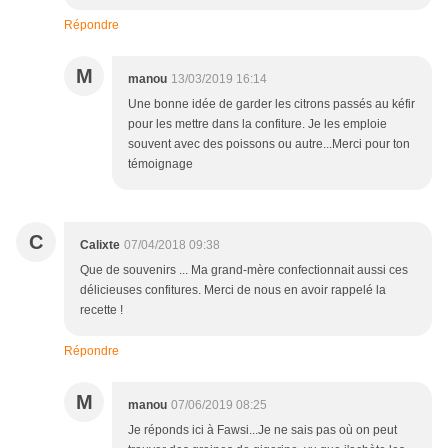
Répondre
M
manou
13/03/2019 16:14
Une bonne idée de garder les citrons passés au kéfir
pour les mettre dans la confiture. Je les emploie
souvent avec des poissons ou autre...Merci pour ton
témoignage
C
Calixte
07/04/2018 09:38
Que de souvenirs ... Ma grand-mère confectionnait aussi ces
délicieuses confitures. Merci de nous en avoir rappelé la
recette !
Répondre
M
manou
07/06/2019 08:25
Je réponds ici à Fawsi...Je ne sais pas où on peut