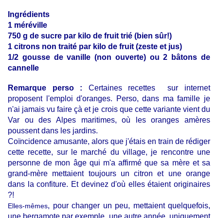
Ingrédients
1 méréville
750 g de sucre par kilo de fruit trié (bien sûr!)
1 citrons non traité par kilo de fruit (zeste et jus)
1/2 gousse de vanille (non ouverte) ou 2 bâtons de
cannelle
Remarque perso :
Certaines recettes sur internet
proposent l'emploi d'oranges. Perso, dans ma famille je
n'ai jamais vu faire çà et je crois que cette variante vient du
Var ou des Alpes maritimes, où les oranges amères
poussent dans les jardins.
Coïncidence amusante, alors que j'étais en train de rédiger
cette recette, sur le marché du village, je rencontre une
personne de mon âge qui m'a affirmé que sa mère et sa
grand-mère mettaient toujours un citron et une orange
dans la confiture. Et devinez d'où elles étaient originaires
?!
, pour changer un peu, mettaient quelquefois,
Elles-mêmes
une bergamote par exemple, une autre année, uniquement