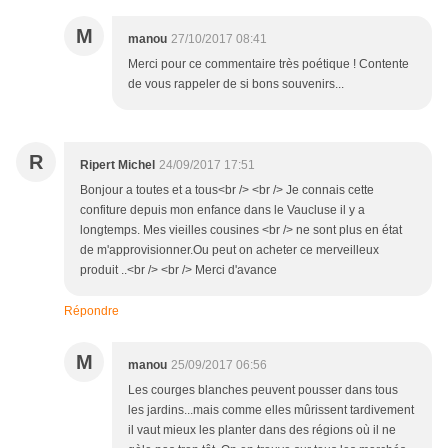
M
manou
27/10/2017 08:41
Merci pour ce commentaire très poétique ! Contente
de vous rappeler de si bons souvenirs...
R
Ripert Michel
24/09/2017 17:51
Bonjour a toutes et a tous<br /> <br /> Je connais cette
confiture depuis mon enfance dans le Vaucluse il y a
longtemps. Mes vieilles cousines <br /> ne sont plus en état
de m'approvisionner.Ou peut on acheter ce merveilleux
produit ..<br /> <br /> Merci d'avance
Répondre
M
manou
25/09/2017 06:56
Les courges blanches peuvent pousser dans tous
les jardins...mais comme elles mûrissent tardivement
il vaut mieux les planter dans des régions où il ne