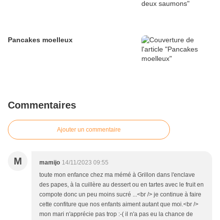
Pancakes moelleux
Commentaires
Ajouter un commentaire
M
mamijo
14/11/2023 09:55
toute mon enfance chez ma mémé à Grillon dans l'enclave
des papes, à la cuillère au dessert ou en tartes avec le fruit en
compote donc un peu moins sucré ...<br /> je continue à faire
cette confiture que nos enfants aiment autant que moi.<br />
mon mari n'apprécie pas trop :-( il n'a pas eu la chance de