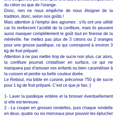
du citron ou que de l'orange.
Donc, rien ne nous empêche de nous éloigner de la
tradition, donc, selon nos goûts !
Mais attention à l'emploi des agrumes : s'ils ont une utilité
car ils renforcent l'acidité de la confiture, mais ils peuvent
aussi masquer complètement le goût tout en finesse de la
méréville. Ne mettez pas plus de 3 citrons ou 2 oranges
pour une grosse pastèque, ce qui correspond à environ 3
kg de fruit préparé.
Attention à ne pas mettre trop de sucre non plus, car alors,
la confiture pourrait cristalliser en surface, ce qui ne
manquera pas d'amuser vos enfants ou bien caraméliser à
la cuisson et perdre sa belle couleur dorée.
Le
Reboul
, ma bible en cuisine, préconise 750 g de sucre
pour 1 kg de fruit préparé. C'est ce que je fais :)
1- Laver la pastèque entière et la brosser éventuellement
si elle est terreuse.
2 - La couper en grosses rondelles, puis chaque rondelle
en deux, quatre ou six morceaux pour pouvoir
les éplucher