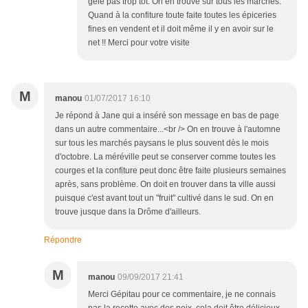
gèle pas trop tôt. On en trouve sur tous les marchés.
Quand à la confiture toute faite toutes les épiceries
fines en vendent et il doit même il y en avoir sur le
net !! Merci pour votre visite
M
manou
01/07/2017 16:10
Je répond à Jane qui a inséré son message en bas de page
dans un autre commentaire...<br /> On en trouve à l'automne
sur tous les marchés paysans le plus souvent dès le mois
d'octobre. La méréville peut se conserver comme toutes les
courges et la confiture peut donc être faite plusieurs semaines
après, sans problème. On doit en trouver dans ta ville aussi
puisque c'est avant tout un "fruit" cultivé dans le sud. On en
trouve jusque dans la Drôme d'ailleurs.
Répondre
M
manou
09/09/2017 21:41
Merci Gépitau pour ce commentaire, je ne connais