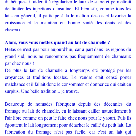
diabétiques, il aiderait à régulariser le taux de sucre et permettrait
de limiter les injections d'insuline. E
t bien sûr, comme tous les
laits en général, il participe à la formation des os et favorise la
croissance et le maintien en bonne santé des dents et des
cheveux.
Alors, vous vous mettez quand au lait de chamelle ?
Hélas ce n'est pas pour aujourd'hui, car à part dans les régions du
grand sud, nous ne rencontrons pas fréquemment de chameaux
par chez nous !
De plus le lait de chamelle a longtemps été protégé par les
croyances et traditions locales. Le vendre était censé porter
malchance et il fallait donc le consommer et donner ce qui était en
surplus. Une belle tradition... je trouve.
Beaucoup de nomades fabriquent depuis des décennies du
fromage au lait de chamelle, en le laissant cailler naturellement à
l'air libre comme on peut le faire chez nous pour le yaourt. Puis ils
égouttent le lait longuement pour détacher le caillé du petit lait.
La
fabrication du fromage n'est pas facile, car c'est un lait qui