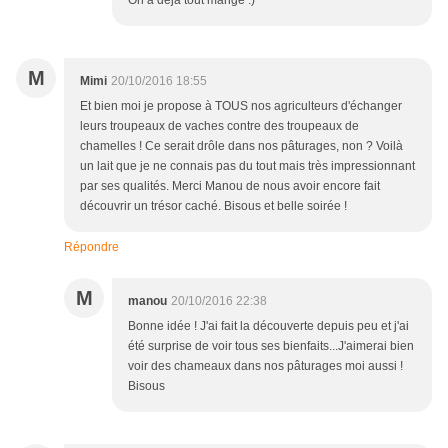
On a déjà tout mangé :)
M
Mimi
20/10/2016 18:55
Et bien moi je propose à TOUS nos agriculteurs d'échanger
leurs troupeaux de vaches contre des troupeaux de
chamelles ! Ce serait drôle dans nos pâturages, non ? Voilà
un lait que je ne connais pas du tout mais très impressionnant
par ses qualités. Merci Manou de nous avoir encore fait
découvrir un trésor caché. Bisous et belle soirée !
Répondre
M
manou
20/10/2016 22:38
Bonne idée ! J'ai fait la découverte depuis peu et j'ai
été surprise de voir tous ses bienfaits...J'aimerai bien
voir des chameaux dans nos pâturages moi aussi !
Bisous