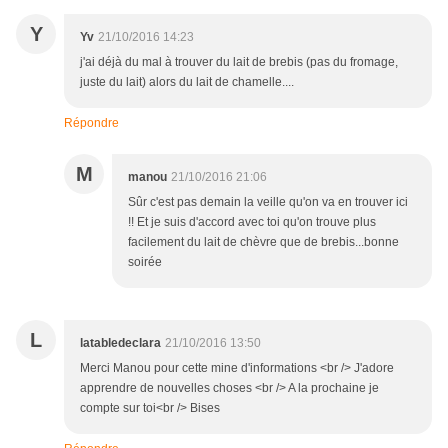
Y
Yv
21/10/2016 14:23
j'ai déjà du mal à trouver du lait de brebis (pas du fromage,
juste du lait) alors du lait de chamelle....
Répondre
M
manou
21/10/2016 21:06
Sûr c'est pas demain la veille qu'on va en trouver ici
!! Et je suis d'accord avec toi qu'on trouve plus
facilement du lait de chèvre que de brebis...bonne
soirée
L
latabledeclara
21/10/2016 13:50
Merci Manou pour cette mine d'informations <br /> J'adore
apprendre de nouvelles choses <br /> A la prochaine je
compte sur toi<br /> Bises