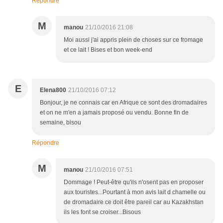
Répondre
M
manou
21/10/2016 21:08
Moi aussi j'ai appris plein de choses sur ce fromage
et ce lait ! Bises et bon week-end
E
Elena800
21/10/2016 07:12
Bonjour, je ne connais car en Afrique ce sont des dromadaires
et on ne m'en a jamais proposé ou vendu. Bonne fin de
semaine, bisou
Répondre
M
manou
21/10/2016 07:51
Dommage ! Peut-être qu'ils n'osent pas en proposer
aux touristes...Pourtant à mon avis lait d chamelle ou
de dromadaire ce doit être pareil car au Kazakhstan
ils les font se croiser...Bisous