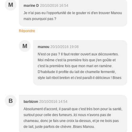
M
marine D
20/10/2016 16:54
Je n'ai pas eu l'opportunité de le gouter ni d'en trouver Manou
mais pourquoi pas ?
Répondre
M
manou
20/10/2016 19:08
N'est ce pas ? Il faut rester ouvert aux découvertes.
Moi même c'est la première fois que j'en goûte et
c'est la première fois que mon mari en ramène.
D'habitude il profite du lait de chamelle fermenté,
style lait ribot breton et c'est paraît-il délicieux ! Bises
B
barbizon
20/10/2016 14:54
Absolument d'accord, il parait que c'est très bon pour la santé,
surtout pour celle des fumeurs..Ici nous n'avons pas de
chameau, donc je fais une croix la-dessus, et je ne bois pas
de lait, juste parfois de chèvre..Bises Manou.