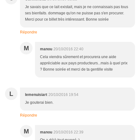
Je savais que ce lait existait, mais je ne connaissais pas tous
ses bienfaits. dommage qu'on ne puisse pas s'en procurer.
Merci pour ce billet très intéressant. Bonne soirée
Répondre
M
manou
20/10/2016 22:40
Cela viendra sûrement et procurera une aide
appréciable aux pays producteurs...mais à quel prix
? Bonne soirée et merci de ta gentille visite
L
lemenuisiart
20/10/2016 19:54
Je gouterai bien.
Répondre
M
manou
20/10/2016 22:39