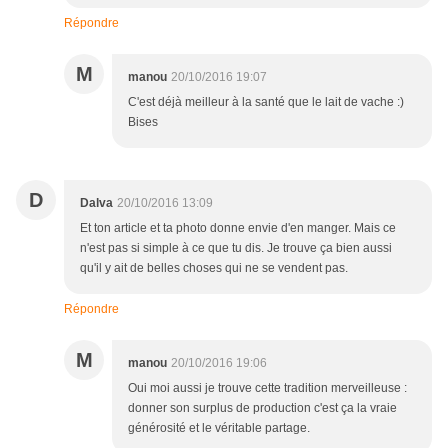
Répondre
M
manou
20/10/2016 19:07
C'est déjà meilleur à la santé que le lait de vache :)
Bises
D
Dalva
20/10/2016 13:09
Et ton article et ta photo donne envie d'en manger. Mais ce
n'est pas si simple à ce que tu dis. Je trouve ça bien aussi
qu'il y ait de belles choses qui ne se vendent pas.
Répondre
M
manou
20/10/2016 19:06
Oui moi aussi je trouve cette tradition merveilleuse :
donner son surplus de production c'est ça la vraie
générosité et le véritable partage.