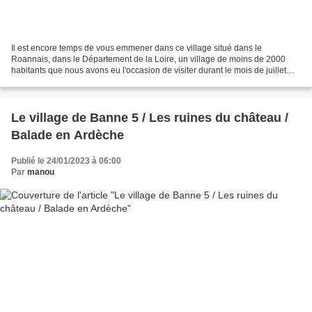
Il est encore temps de vous emmener dans ce village situé dans le
Roannais, dans le Département de la Loire, un village de moins de 2000
habitants que nous avons eu l'occasion de visiter durant le mois de juillet
2023, donc l'été dernier. C'est un joli...
Le village de Banne 5 / Les ruines du château /
Balade en Ardèche
Publié le 24/01/2023 à 06:00
Par
manou