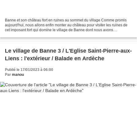
Banne et son château fort en ruines au sommet du village Comme promis
aujourd'hui, nous allons enfin monter au château pour visiter les ruines de
cet imposant fort qui domine le village de Banne dont nous avons
commencé la visite du village ICI et ICI,...
Le village de Banne 3 / L'Eglise Saint-Pierre-aux-
Liens : l'extérieur / Balade en Ardèche
Publié le 17/01/2023 à 06:00
Par
manou