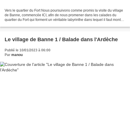
Vers le quartier du Fort Nous poursuivons comme promis la visite du village
de Banne, commencée ICI, afin de nous promener dans les calades du
quartier du Fort qui forment un véritable labyrinthe dans lequel il faut monter
ou descendre, ou encore emprunter...
Le village de Banne 1 / Balade dans l'Ardèche
Publié le 10/01/2023 à 06:00
Par
manou