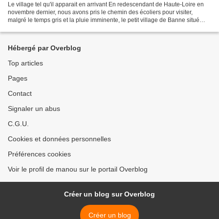
Le village tel qu'il apparait en arrivant En redescendant de Haute-Loire en
novembre dernier, nous avons pris le chemin des écoliers pour visiter,
malgré le temps gris et la pluie imminente, le petit village de Banne situé
dans l'Ardèche. Il était temps...
Hébergé par Overblog
Top articles
Pages
Contact
Signaler un abus
C.G.U.
Cookies et données personnelles
Préférences cookies
Voir le profil de manou sur le portail Overblog
Créer un blog sur Overblog
Créer un blog