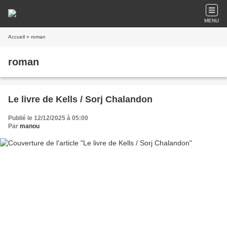
MENU
Accueil
» roman
roman
Le livre de Kells / Sorj Chalandon
Publié le 12/12/2025 à 05:00
Par
manou