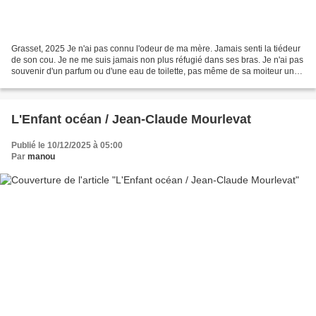
Grasset, 2025 Je n'ai pas connu l'odeur de ma mère. Jamais senti la tiédeur
de son cou. Je ne me suis jamais non plus réfugié dans ses bras. Je n'ai pas
souvenir d'un parfum ou d'une eau de toilette, pas même de sa moiteur un
soir d'été. Rien... Enfant,...
L'Enfant océan / Jean-Claude Mourlevat
Publié le 10/12/2025 à 05:00
Par
manou