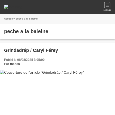
MENU
Accueil
» peche a la baleine
peche a la baleine
Grindadráp / Caryl Férey
Publié le 08/08/2025 à 05:00
Par
manou