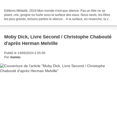
Editions Métailié, 2019 Mon monde n'est que silence. Pas un être ne se
plaint, crie, grogne ou hurle sous la surface des eaux. Nous seuls, les êtres
les plus grands, brisons parfois le silence... A la surface, en revanche, la voix
du vent est incessante,...
Moby Dick, Livre Second / Christophe Chabouté
d'après Herman Melville
Publié le 14/06/2024 à 05:00
Par
manou