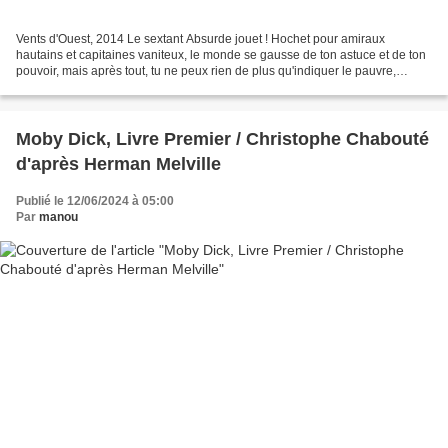
Vents d'Ouest, 2014 Le sextant Absurde jouet ! Hochet pour amiraux
hautains et capitaines vaniteux, le monde se gausse de ton astuce et de ton
pouvoir, mais après tout, tu ne peux rien de plus qu'indiquer le pauvre,
l'unique point de la vaste planète...
Moby Dick, Livre Premier / Christophe Chabouté
d'après Herman Melville
Publié le 12/06/2024 à 05:00
Par
manou