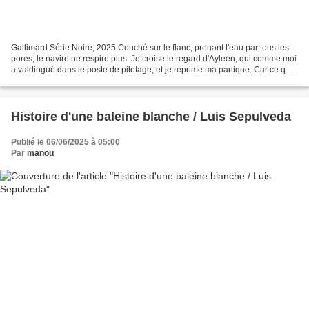
Gallimard Série Noire, 2025 Couché sur le flanc, prenant l'eau par tous les
pores, le navire ne respire plus. Je croise le regard d'Ayleen, qui comme moi
a valdingué dans le poste de pilotage, et je réprime ma panique. Car ce que
nous voyons nous épouvante...
Histoire d'une baleine blanche / Luis Sepulveda
Publié le 06/06/2025 à 05:00
Par
manou