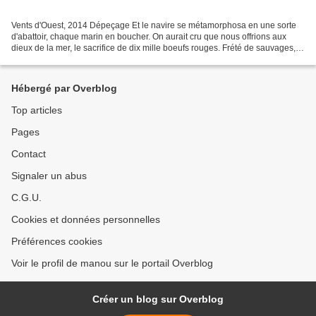
Vents d'Ouest, 2014 Dépeçage Et le navire se métamorphosa en une sorte
d'abattoir, chaque marin en boucher. On aurait cru que nous offrions aux
dieux de la mer, le sacrifice de dix mille boeufs rouges. Frété de sauvages,
chargés de feu, brûlant un cadavre...
Hébergé par Overblog
Top articles
Pages
Contact
Signaler un abus
C.G.U.
Cookies et données personnelles
Préférences cookies
Voir le profil de manou sur le portail Overblog
Créer un blog sur Overblog