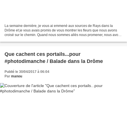
La semaine dernière, je vous ai emmené aux sources de Rays dans la
Drôme et je vous avais promis de vous montrer les fleurs que nous avons
croisé sur le chemin. Quand nous sommes allés nous promener, nous avons
été frappés par le peu de fleurs se trouvant...
Que cachent ces portails...pour
#photodimanche / Balade dans la Drôme
Publié le 30/04/2017 à 06:04
Par
manou