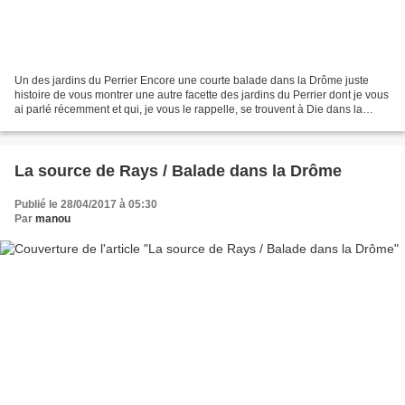
Un des jardins du Perrier Encore une courte balade dans la Drôme juste
histoire de vous montrer une autre facette des jardins du Perrier dont je vous
ai parlé récemment et qui, je vous le rappelle, se trouvent à Die dans la
Drôme. Que cachent ces portails...
La source de Rays / Balade dans la Drôme
Publié le 28/04/2017 à 05:30
Par
manou