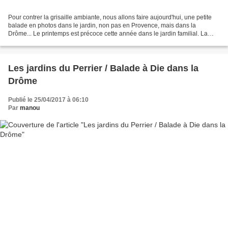
Pour contrer la grisaille ambiante, nous allons faire aujourd'hui, une petite
balade en photos dans le jardin, non pas en Provence, mais dans la
Drôme... Le printemps est précoce cette année dans le jardin familial. La
première chose que l'on aperçoit...
Les jardins du Perrier / Balade à Die dans la
Drôme
Publié le 25/04/2017 à 06:10
Par
manou