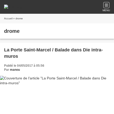
MENU
Accueil
» drome
drome
La Porte Saint-Marcel / Balade dans Die intra-
muros
Publié le 04/05/2017 à 05:56
Par
manou