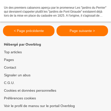
Un des premiers cabanons aperçu par le promeneur Les "jardins du Perrier"
qui devraient s'appeler plutôt les "jardins de Font Giraude" existaient déjà
lors de la mise en place du cadastre en 1825. A l'origine, il s'agissait de
grandes parcelles de prairies...
< Page précédente
Page suivante >
Hébergé par Overblog
Top articles
Pages
Contact
Signaler un abus
C.G.U.
Cookies et données personnelles
Préférences cookies
Voir le profil de manou sur le portail Overblog