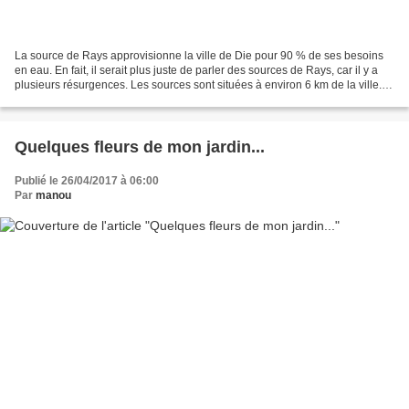
La source de Rays approvisionne la ville de Die pour 90 % de ses besoins
en eau. En fait, il serait plus juste de parler des sources de Rays, car il y a
plusieurs résurgences. Les sources sont situées à environ 6 km de la ville.
L'eau descend du plateau...
Quelques fleurs de mon jardin...
Publié le 26/04/2017 à 06:00
Par
manou