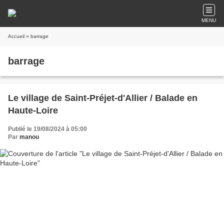
MENU
Accueil
» barrage
barrage
Le village de Saint-Préjet-d'Allier / Balade en
Haute-Loire
Publié le 19/08/2024 à 05:00
Par
manou