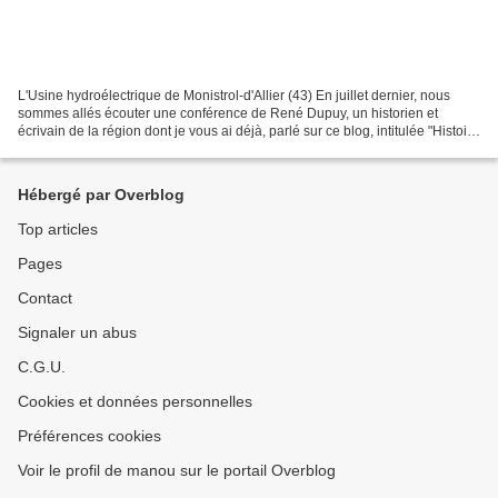
L'Usine hydroélectrique de Monistrol-d'Allier (43) En juillet dernier, nous
sommes allés écouter une conférence de René Dupuy, un historien et
écrivain de la région dont je vous ai déjà, parlé sur ce blog, intitulée "Histoire
des aménagements hydroélectriques...
Hébergé par Overblog
Top articles
Pages
Contact
Signaler un abus
C.G.U.
Cookies et données personnelles
Préférences cookies
Voir le profil de manou sur le portail Overblog