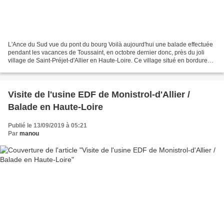
L'Ance du Sud vue du pont du bourg Voilà aujourd'hui une balade effectuée
pendant les vacances de Toussaint, en octobre dernier donc, près du joli
village de Saint-Préjet-d'Allier en Haute-Loire. Ce village situé en bordure
d'une petite rivière appelée...
Visite de l'usine EDF de Monistrol-d'Allier /
Balade en Haute-Loire
Publié le 13/09/2019 à 05:21
Par
manou