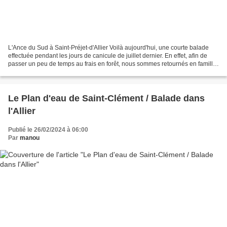
L'Ance du Sud à Saint-Préjet-d'Allier Voilà aujourd'hui, une courte balade
effectuée pendant les jours de canicule de juillet dernier. En effet, afin de
passer un peu de temps au frais en forêt, nous sommes retournés en famille
à l'arboretum que nous...
Le Plan d'eau de Saint-Clément / Balade dans
l'Allier
Publié le 26/02/2024 à 06:00
Par
manou