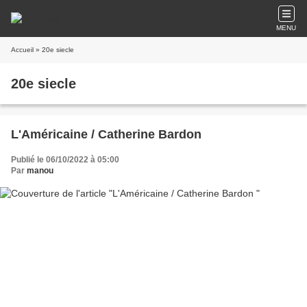
MENU
Accueil
» 20e siecle
20e siecle
L'Américaine / Catherine Bardon
Publié le 06/10/2022 à 05:00
Par
manou