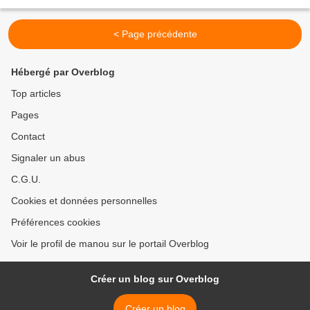
sépare ceux qui s'aiment... L'auteur...
< Page précédente
Hébergé par Overblog
Top articles
Pages
Contact
Signaler un abus
C.G.U.
Cookies et données personnelles
Préférences cookies
Voir le profil de manou sur le portail Overblog
Créer un blog sur Overblog
Créer un blog