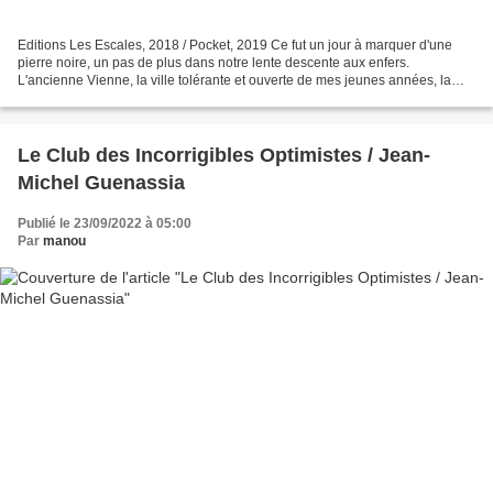
Editions Les Escales, 2018 / Pocket, 2019 Ce fut un jour à marquer d'une
pierre noire, un pas de plus dans notre lente descente aux enfers.
L'ancienne Vienne, la ville tolérante et ouverte de mes jeunes années, la
capitale cosmopolite de Zweig, n'était...
Le Club des Incorrigibles Optimistes / Jean-
Michel Guenassia
Publié le 23/09/2022 à 05:00
Par
manou