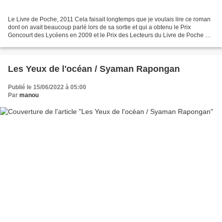
Le Livre de Poche, 2011 Cela faisait longtemps que je voulais lire ce roman
dont on avait beaucoup parlé lors de sa sortie et qui a obtenu le Prix
Goncourt des Lycéens en 2009 et le Prix des Lecteurs du Livre de Poche en
2012. J'ai toujours hésité à le...
Les Yeux de l'océan / Syaman Rapongan
Publié le 15/06/2022 à 05:00
Par
manou