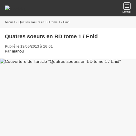
MENU
Accueil
» Quatres soeurs en BD tome 1 / Enid
Quatres soeurs en BD tome 1 / Enid
Publié le 19/05/2013 à 16:01
Par
manou