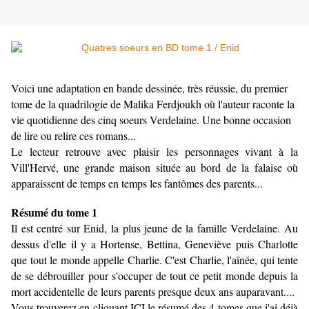
Voici une adaptation en bande dessinée, très réussie, du premier
tome de la quadrilogie de Malika Ferdjoukh où l'auteur raconte la
vie quotidienne des cinq soeurs Verdelaine. Une bonne occasion
de lire ou relire ces romans...
Le lecteur retrouve avec plaisir les personnages vivant à la
Vill'Hervé, une grande maison située au bord de la falaise où
apparaissent de temps en temps les fantômes des parents...
Résumé du tome 1
Il est centré sur Enid, la plus jeune de la famille Verdelaine. Au
dessus d'elle il y a Hortense, Bettina, Geneviève puis Charlotte
que tout le monde appelle Charlie. C'est Charlie, l'aînée, qui tente
de se débrouiller pour s'occuper de tout ce petit monde depuis la
mort accidentelle de leurs parents presque deux ans auparavant....
Vous trouverez en cliquant
ICI
le résumé des 4 tomes que j'ai déjà