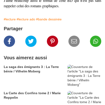
J'aime beaucoup aussi le format de cette BD qui n'est pas sans
rappeler celui des romans graphiques.
#lecture
#lecture ado
#bande dessinée
Partager
Vous aimerez aussi
La saga des émigrants 3 : La Terre
bénie / Vilhelm Moberg
La Carte des Confins tome 2 / Marie
Reppelin