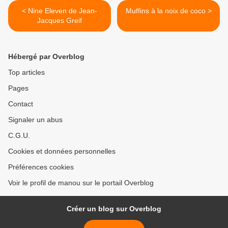
< Nine Eleven de Jean-
Muffins à la noix de coco >
Jacques Greif
Hébergé par Overblog
Top articles
Pages
Contact
Signaler un abus
C.G.U.
Cookies et données personnelles
Préférences cookies
Voir le profil de manou sur le portail Overblog
Créer un blog sur Overblog