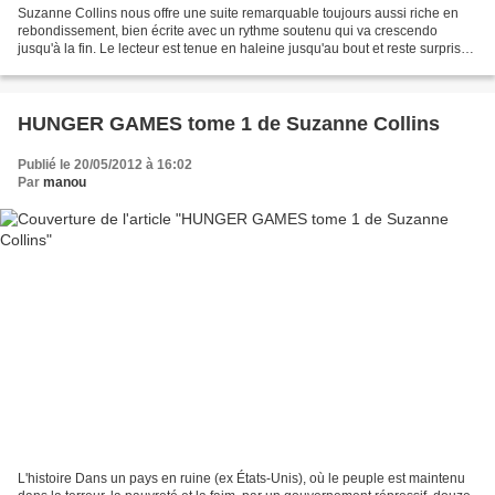
Suzanne Collins nous offre une suite remarquable toujours aussi riche en
rebondissement, bien écrite avec un rythme soutenu qui va crescendo
jusqu'à la fin. Le lecteur est tenue en haleine jusqu'au bout et reste surpris
par la chute, même s'il se doutait...
HUNGER GAMES tome 1 de Suzanne Collins
Publié le 20/05/2012 à 16:02
Par
manou
L'histoire Dans un pays en ruine (ex États-Unis), où le peuple est maintenu