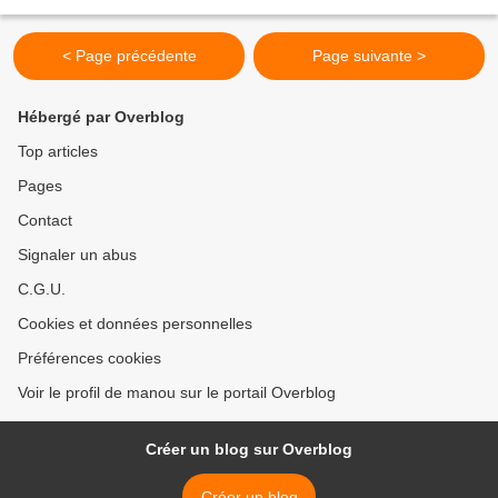
il quitte tout, les...
< Page précédente
Page suivante >
Hébergé par Overblog
Top articles
Pages
Contact
Signaler un abus
C.G.U.
Cookies et données personnelles
Préférences cookies
Voir le profil de manou sur le portail Overblog
Créer un blog sur Overblog
Créer un blog