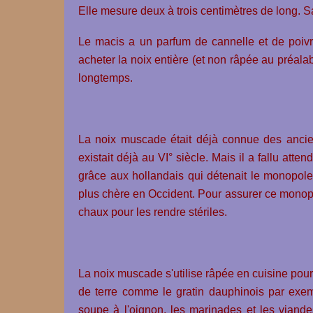
Elle mesure deux à trois centimètres de long. S
Le macis a un parfum de cannelle et de poivre
acheter la noix entière (et non râpée au préalab
longtemps.
La noix muscade était déjà connue des ancie
existait déjà au VI° siècle. Mais il a fallu att
grâce aux hollandais qui détenait le monopole d
plus chère en Occident. Pour assurer ce monopol
chaux pour les rendre stériles.
La noix muscade s'utilise râpée en cuisine pou
de terre comme le gratin dauphinois par exemp
soupe à l'oignon, les marinades et les viandes