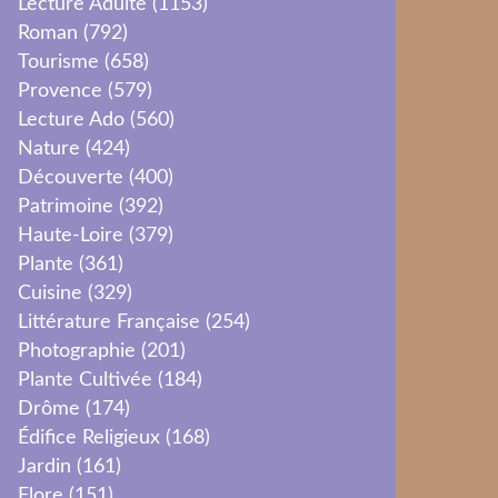
Lecture Adulte
(1153)
Roman
(792)
Tourisme
(658)
Provence
(579)
Lecture Ado
(560)
Nature
(424)
Découverte
(400)
Patrimoine
(392)
Haute-Loire
(379)
Plante
(361)
Cuisine
(329)
Littérature Française
(254)
Photographie
(201)
Plante Cultivée
(184)
Drôme
(174)
Édifice Religieux
(168)
Jardin
(161)
Flore
(151)