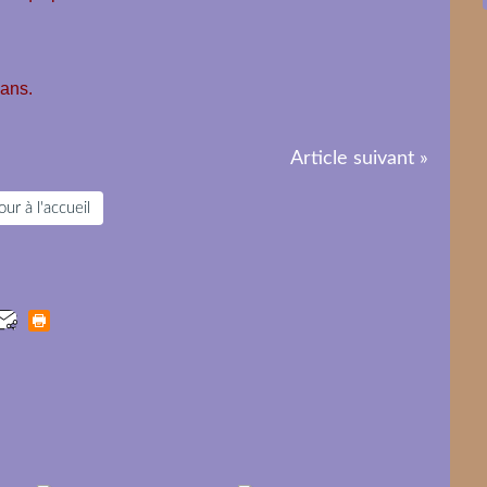
 ans.
Article suivant »
ur à l'accueil