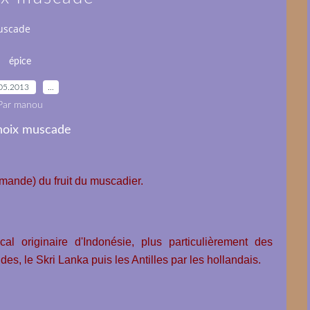
uscade
épice
05.2013
…
Par manou
amande) du fruit du muscadier.
cal originaire d'Indonésie, plus particulièrement des
ndes, le Skri Lanka puis les Antilles
par les hollandais.