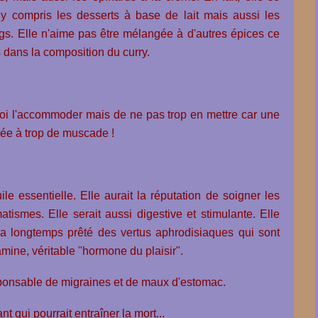
 y compris les desserts à base de lait mais aussi les
ngs. Elle n'aime pas être mélangée à d'autres épices ce
s dans la composition du curry.
quoi l'accommoder mais de ne pas trop en mettre car une
ée à trop de muscade !
le essentielle. Elle aurait la réputation de soigner les
atismes. Elle serait aussi digestive et stimulante. Elle
i a longtemps prêté des vertus aphrodisiaques qui sont
amine, véritable "hormone du plaisir".
sponsable de migraines et de maux d'estomac.
nt qui pourrait entraîner la mort...