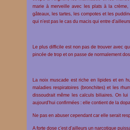
marie à merveille avec les plats à la crème,
gâteaux, les tartes, les compotes et les puddi
qui n'est pas le cas du macis qui entre d'ailleur
Le plus difficile est non pas de trouver avec 
pincée de trop et on passe de normalement dos
La noix muscade est riche en lipides et en hui
maladies respiratoires (bronchites) et les rhum
dissoudrait même les calculs biliaires. On lu
aujourd'hui confirmées : elle contient de la dop
Ne pas en abuser cependant car elle serait re
A forte dose c'est d'ailleurs un narcotique puissa