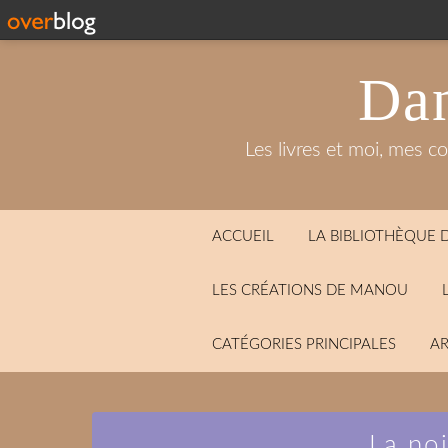
Dan
Les livres et moi, mes c
ACCUEIL
LA BIBLIOTHÈQUE
LES CRÉATIONS DE MANOU
CATÉGORIES PRINCIPALES
AR
La no