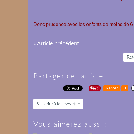
Donc prudence avec les enfants de moins de 6
« Article précédent
Reto
Partager cet article
Repost
0
S'inscrire à la newsletter
Vous aimerez aussi :