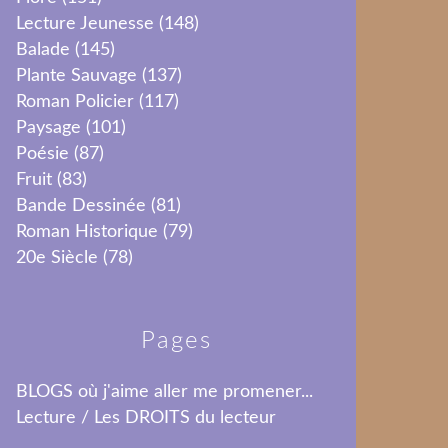
Lecture Jeunesse
(148)
Balade
(145)
Plante Sauvage
(137)
Roman Policier
(117)
Paysage
(101)
Poésie
(87)
Fruit
(83)
Bande Dessinée
(81)
Roman Historique
(79)
20e Siècle
(78)
Pages
BLOGS où j'aime aller me promener...
Lecture / Les DROITS du lecteur