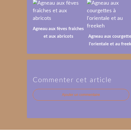
Agneau aux fèves fraîches
et aux abricots
Agneau aux courgette
l'orientale et au free
Commenter cet article
Ajouter un commentaire