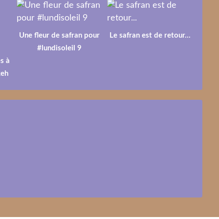
Une fleur de safran pour
Le safran est de retour...
#lundisoleil 9
s à
keh