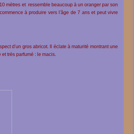
n 10 mètres et ressemble beaucoup à un oranger par son
 Il commence à produire vers l'âge de 7 ans et peut vivre
spect d'un gros abricot. Il éclate à maturité montrant une
 et très parfumé : le macis.