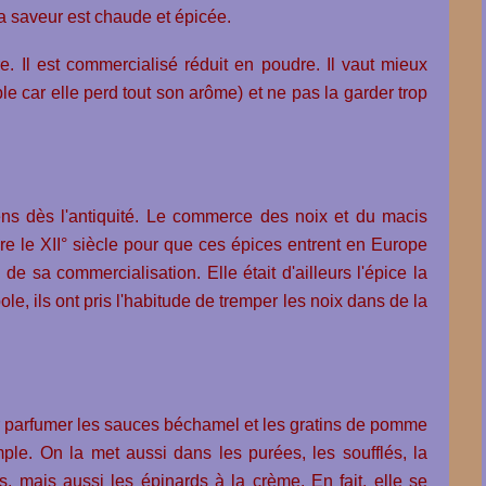
a saveur est chaude et épicée.
. Il est commercialisé réduit en poudre. Il vaut mieux
le car elle perd tout son arôme) et ne pas la garder trop
ns dès l'antiquité. Le commerce des noix et du macis
endre le XII° siècle pour que ces épices entrent en Europe
e sa commercialisation. Elle était d'ailleurs l'épice la
e, ils ont pris l'habitude de tremper les noix dans de la
r parfumer les sauces béchamel et les gratins de pomme
le. On la met aussi dans les purées, les soufflés, la
, mais aussi les épinards à la crème. En fait, elle se