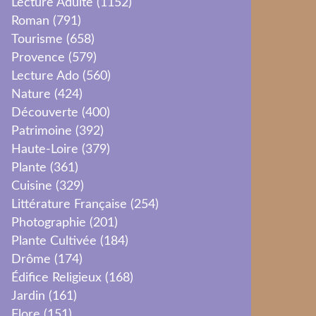
Lecture Adulte
(1152)
Roman
(791)
Tourisme
(658)
Provence
(579)
Lecture Ado
(560)
Nature
(424)
Découverte
(400)
Patrimoine
(392)
Haute-Loire
(379)
Plante
(361)
Cuisine
(329)
Littérature Française
(254)
Photographie
(201)
Plante Cultivée
(184)
Drôme
(174)
Édifice Religieux
(168)
Jardin
(161)
Flore
(151)