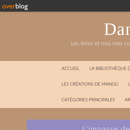
Dan
Les livres et moi, mes c
ACCUEIL
LA BIBLIOTHÈQUE
LES CRÉATIONS DE MANOU
CATÉGORIES PRINCIPALES
AR
L'impasse d