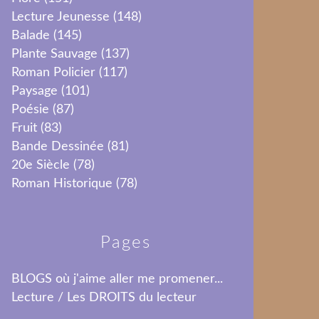
Lecture Jeunesse
(148)
Balade
(145)
Plante Sauvage
(137)
Roman Policier
(117)
Paysage
(101)
Poésie
(87)
Fruit
(83)
Bande Dessinée
(81)
20e Siècle
(78)
Roman Historique
(78)
Pages
BLOGS où j'aime aller me promener...
Lecture / Les DROITS du lecteur