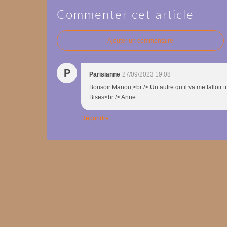
Commenter cet article
Ajouter un commentaire
P
Parisianne
27/09/2023 19:08
Bonsoir Manou,<br /> Un autre qu’il va me falloir t
Bises<br /> Anne
Répondre