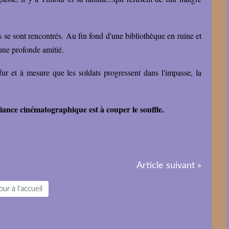
s se sont rencontrés. Au fin fond d'une bibliothèque en ruine et
 une profonde amitié.
r et à mesure que les soldats progressent dans l'impasse, la
nce cinématographique est à couper le souffle.
Article suivant »
ur à l'accueil