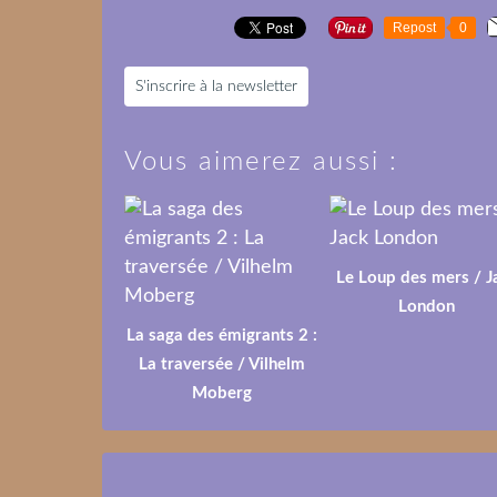
Repost
0
S'inscrire à la newsletter
Vous aimerez aussi :
Le Loup des mers / J
London
La saga des émigrants 2 :
La traversée / Vilhelm
Moberg