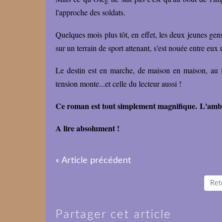
l'approche des soldats.
Quelques mois plus tôt, en effet, les deux jeunes gen
sur un terrain de sport attenant, s'est nouée entre eux
Le destin est en marche, de maison en maison, au fu
tension monte...et celle du lecteur aussi !
Ce roman est tout simplement magnifique. L'ambia
A lire absolument !
« Article précédent
Reto
Partager cet article