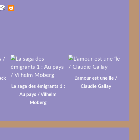
ack
L'amour est une île /
La saga des émigrants 1 :
Claudie Gallay
Au pays / Vilhelm
Moberg