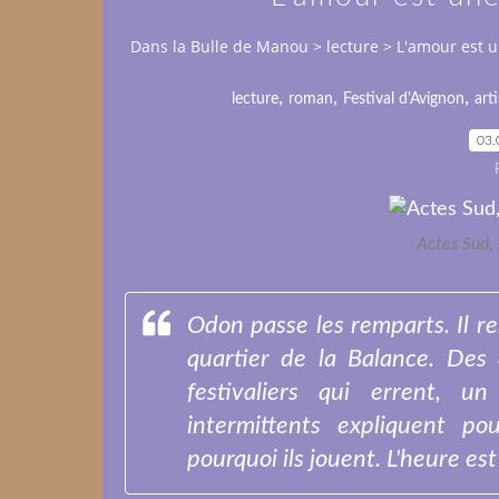
Dans la Bulle de Manou
>
lecture
>
L'amour est u
,
,
,
lecture
roman
Festival d'Avignon
arti
03.
Actes Sud,
Odon passe les remparts. Il rem
quartier de la Balance. Des 
festivaliers qui errent, u
intermittents expliquent po
pourquoi ils jouent. L'heure est