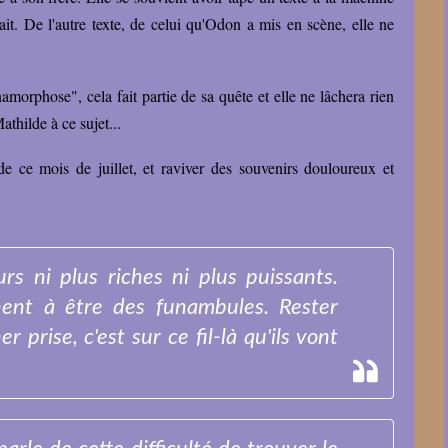
t. De l'autre texte, de celui qu'Odon a mis en scène, elle ne
morphose", cela fait partie de sa quête et elle ne lâchera rien
athilde à ce sujet...
e ce mois de juillet, et raviver des souvenirs douloureux et
rs ni plus riches ni plus puissants.
nent à être des funambules. Rester
 prise, c'est sur ce fil-là qu'ils vont