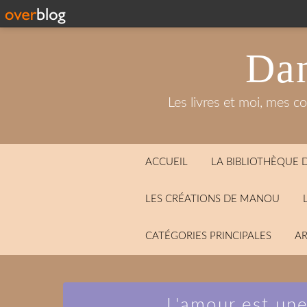
Dan
Les livres et moi, mes c
ACCUEIL
LA BIBLIOTHÈQUE
LES CRÉATIONS DE MANOU
CATÉGORIES PRINCIPALES
AR
L'amour est une