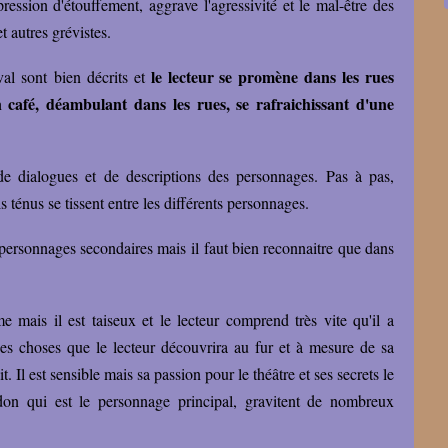
ression d'étouffement, aggrave l'agressivité et le mal-être des
et autres grévistes.
le lecteur se promène dans les rues
val sont bien décrits et
un café, déambulant dans les rues, se rafraichissant d'une
de dialogues et de descriptions des personnages. Pas à pas,
ls ténus se tissent entre les différents personnages.
 personnages secondaires mais il faut bien reconnaitre que dans
 mais il est taiseux et le lecteur comprend très vite qu'il a
es choses que le lecteur découvrira au fur et à mesure de sa
it. Il est sensible mais sa passion pour le théâtre et ses secrets le
don qui est le personnage principal, gravitent de nombreux