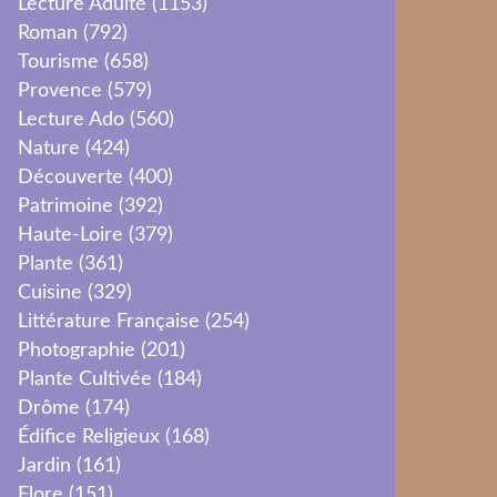
Lecture Adulte
(1153)
Roman
(792)
Tourisme
(658)
Provence
(579)
Lecture Ado
(560)
Nature
(424)
Découverte
(400)
Patrimoine
(392)
Haute-Loire
(379)
Plante
(361)
Cuisine
(329)
Littérature Française
(254)
Photographie
(201)
Plante Cultivée
(184)
Drôme
(174)
Édifice Religieux
(168)
Jardin
(161)
Flore
(151)