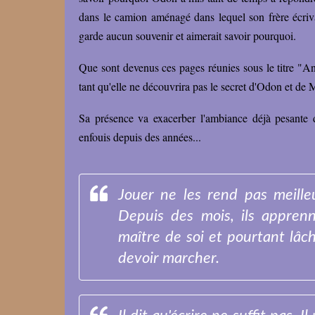
dans le camion aménagé dans lequel son frère écrivai
garde aucun souvenir et aimerait savoir pourquoi.
Que sont devenus ces pages réunies sous le titre "Ana
tant qu'elle ne découvrira pas le secret d'Odon et de M
Sa présence va exacerber l'ambiance déjà pesante d
enfouis depuis des années...
Jouer ne les rend pas meilleu
Depuis des mois, ils appren
maître de soi et pourtant lâcher
devoir marcher.