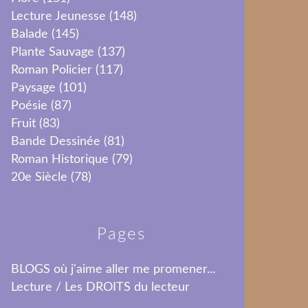
Lecture Jeunesse
(148)
Balade
(145)
Plante Sauvage
(137)
Roman Policier
(117)
Paysage
(101)
Poésie
(87)
Fruit
(83)
Bande Dessinée
(81)
Roman Historique
(79)
20e Siècle
(78)
Pages
BLOGS où j'aime aller me promener...
Lecture / Les DROITS du lecteur