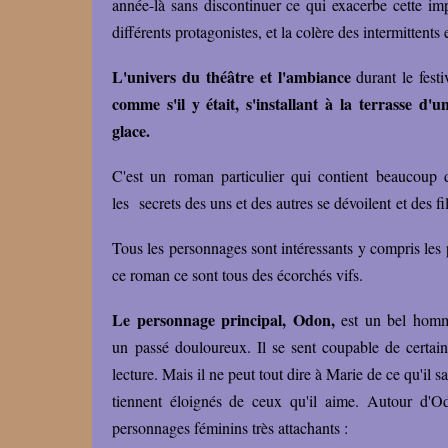
année-là sans discontinuer ce qui exacerbe cette imp
différents protagonistes, et la colère des intermittents 
L'univers du théâtre et l'ambiance
durant le festi
comme s'il y était, s'installant à la terrasse d'
glace.
C'est un roman particulier qui contient beaucoup 
les secrets des uns et des autres se dévoilent et des fi
Tous les personnages sont intéressants y compris les
ce roman ce sont tous des écorchés vifs.
Le personnage principal, Odon,
est un bel homme
un passé douloureux. Il se sent coupable de certain
lecture. Mais il ne peut tout dire à Marie de ce qu'il sa
tiennent éloignés de ceux qu'il aime. Autour d'O
personnages féminins très attachants :