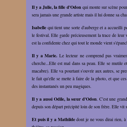
Il y a Julie, la fille d'Odon
qui monte sur scène pour 
sera jamais une grande artiste mais il lui donne sa ch
Isabelle
qui tient une sorte d'auberge et a accueilli
le festival. Elle garde précieusement la trace de leur 
est la confidente chez qui tout le monde vient s'épan
Il y a Marie.
Le lecteur ne comprend pas vraiment 
cherche...Elle est mal dans sa peau. Elle se mutile et
macabre). Elle va pourtant s'ouvrir aux autres, se pren
le fait qu'elle se mette à faire de la photo, et que ce
des instantanés un peu magiques.
Il y a aussi Odile, la sœur d'Odon
. C'est une gran
depuis son départ précipité loin de son frère. Elle vit
Et puis il y a Mathilde
dont je ne vous dirai rien, à 
théâtre, sa passion.