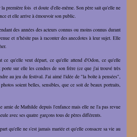
la première fois et doute d'elle-même. Son père sait qu'elle ne
ance et elle arrive à émouvoir son public.
 pendant des années des acteurs connus ou moins connus durant
venue et n'hésite pas à raconter des anecdotes à leur sujet. Elle
cher.
ce qu'elle veut départ, ce qu'elle attend d'Odon, ce qu'elle
 porte sur elle les cendres de son frère (ce que j'ai trouvé très
dre au jeu du festival. J'ai aimé l'idée de "la boîte à pensées",
s photos soient belles, sensibles, que ce soit de beaux portraits,
de amie de Mathilde depuis l'enfance mais elle ne l'a pas revue
 seule avec ses quatre garçons tous de pères différents.
part qu'elle ne s'est jamais mariée et qu'elle consacre sa vie au