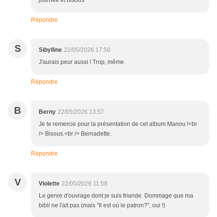
journée et bisous
Répondre
S
Sibylline
22/05/2026 17:50
J'aurais peur aussi ! Trop, même.
Répondre
B
Berny
22/05/2026 13:57
Je te remercie pour la présentation de cet album Manou !<br
/> Bisous.<br /> Bernadette.
Répondre
V
Violette
22/05/2026 11:58
Le genre d'ouvrage dont je suis friande. Dommage que ma
bibli ne l'ait pas (mais "Il est où le patron?", oui !)