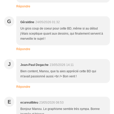
Répondre
G
Géraldine
24/05/2026 01:32
Un gros coup de coeur pour cette BD, même si au début
j'étais sceptique quant aux dessins, qui finalement servent à
merveille le sujet !
Répondre
J
Jean-Paul Degache
23/05/2026 14:11
Bien content, Manou, que tu aies apprécié cette BD qui
m'avait passionné aussi.<br /> Bon vent !
Répondre
E
ecureuilbleu
23/05/2026 08:53
Bonjour Manou. Le graphisme semble très sympa. Bonne