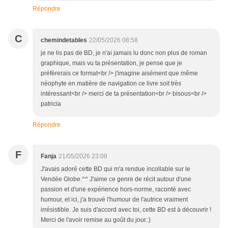
Répondre
C
chemindetables
22/05/2026 08:58
je ne lis pas de BD, je n'ai jamais lu donc non plus de roman
graphique, mais vu ta présentation, je pense que je
préfèrerais ce format<br /> j'imagine aisément que même
néophyte en matière de navigation ce livre soit très
intéressant<br /> merci de ta présentation<br /> bisous<br />
patricia
Répondre
F
Fanja
21/05/2026 23:08
J'avais adoré cette BD qui m'a rendue incollable sur le
Vendée Globe.^^ J'aime ce genre de récit autour d'une
passion et d'une expérience hors-norme, raconté avec
humour, et ici, j'a trouvé l'humour de l'autrice vraiment
irrésistible. Je suis d'accord avec toi, cette BD est à découvrir !
Merci de l'avoir remise au goût du jour.:)