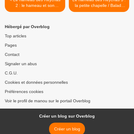
2 : le hameau et son
la petite chapelle / Balade
environnement / Balade
dans la Drôme >
dans la Drôme
Hébergé par Overblog
Top articles
Pages
Contact
Signaler un abus
C.G.U.
Cookies et données personnelles
Préférences cookies
Voir le profil de manou sur le portail Overblog
Créer un blog sur Overblog
Créer un blog