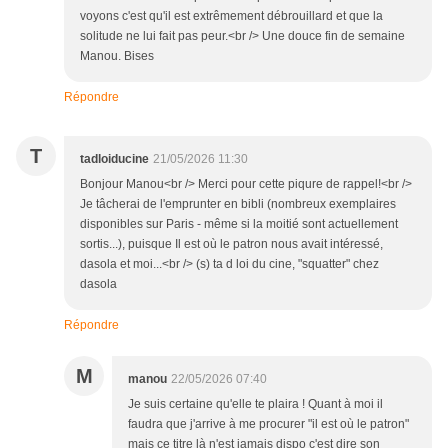
voyons c'est qu'il est extrêmement débrouillard et que la
solitude ne lui fait pas peur.<br /> Une douce fin de semaine
Manou. Bises
Répondre
T
tadloiducine
21/05/2026 11:30
Bonjour Manou<br /> Merci pour cette piqure de rappel!<br />
Je tâcherai de l'emprunter en bibli (nombreux exemplaires
disponibles sur Paris - même si la moitié sont actuellement
sortis...), puisque Il est où le patron nous avait intéressé,
dasola et moi...<br /> (s) ta d loi du cine, "squatter" chez
dasola
Répondre
M
manou
22/05/2026 07:40
Je suis certaine qu'elle te plaira ! Quant à moi il
faudra que j'arrive à me procurer "il est où le patron"
mais ce titre là n'est jamais dispo c'est dire son