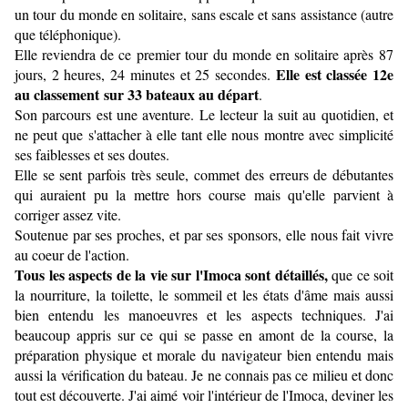
un tour du monde en solitaire, sans escale et sans assistance (autre
que téléphonique).
Elle reviendra de ce premier tour du monde en solitaire après 87
Elle est classée 12e
jours, 2 heures, 24 minutes et 25 secondes.
au classement sur 33 bateaux au départ
.
Son parcours est une aventure. Le lecteur la suit au quotidien, et
ne peut que s'attacher à elle tant elle nous montre avec simplicité
ses faiblesses et ses doutes.
Elle se sent parfois très seule, commet des erreurs de débutantes
qui auraient pu la mettre hors course mais qu'elle parvient à
corriger assez vite.
Soutenue par ses proches, et par ses sponsors, elle nous fait vivre
au coeur de l'action.
Tous les aspects de la vie sur l'Imoca sont détaillés,
que ce soit
la nourriture, la toilette, le sommeil et les états d'âme mais aussi
bien entendu les manoeuvres et les aspects techniques. J'ai
beaucoup appris sur ce qui se passe en amont de la course, la
préparation physique et morale du navigateur bien entendu mais
aussi la vérification du bateau. Je ne connais pas ce milieu et donc
tout est découverte. J'ai aimé voir l'intérieur de l'Imoca, deviner les