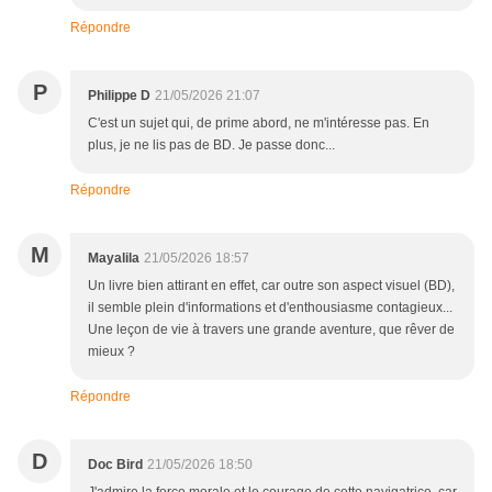
Répondre
P
Philippe D
21/05/2026 21:07
C'est un sujet qui, de prime abord, ne m'intéresse pas. En
plus, je ne lis pas de BD. Je passe donc...
Répondre
M
Mayalila
21/05/2026 18:57
Un livre bien attirant en effet, car outre son aspect visuel (BD),
il semble plein d'informations et d'enthousiasme contagieux...
Une leçon de vie à travers une grande aventure, que rêver de
mieux ?
Répondre
D
Doc Bird
21/05/2026 18:50