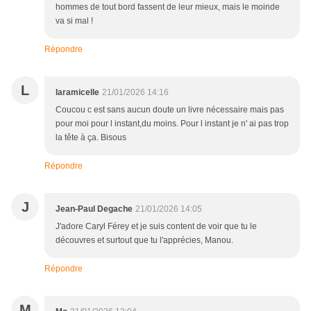
hommes de tout bord fassent de leur mieux, mais le moinde
va si mal !
Répondre
L
laramicelle
21/01/2026 14:16
Coucou c est sans aucun doute un livre nécessaire mais pas
pour moi pour l instant,du moins. Pour l instant je n' ai pas trop
la tête à ça. Bisous
Répondre
J
Jean-Paul Degache
21/01/2026 14:05
J'adore Caryl Férey et je suis content de voir que tu le
découvres et surtout que tu l'apprécies, Manou.
Répondre
M