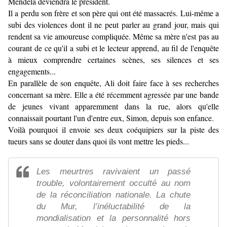
Mendela deviendra le président.
Il a perdu son frère et son père qui ont été massacrés. Lui-même a
subi des violences dont il ne peut parler au grand jour, mais qui
rendent sa vie amoureuse compliquée. Même sa mère n'est pas au
courant de ce qu'il a subi et le lecteur apprend, au fil de l'enquête
à mieux comprendre certaines scènes, ses silences et ses
engagements...
En parallèle de son enquête, Ali doit faire face à ses recherches
concernant sa mère. Elle a été récemment agressée par une bande
de jeunes vivant apparemment dans la rue, alors qu'elle
connaissait pourtant l'un d'entre eux, Simon, depuis son enfance.
Voilà pourquoi il envoie ses deux coéquipiers sur la piste des
tueurs sans se douter dans quoi ils vont mettre les pieds...
Les meurtres ravivaient un passé
trouble, volontairement occulté au nom
de la réconciliation nationale. La chute
du Mur, l’inéluctabilité de la
mondialisation et la personnalité hors