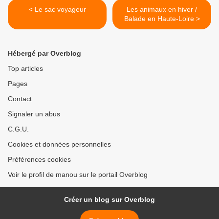
< Le sac voyageur
Les animaux en hiver /
Balade en Haute-Loire >
Hébergé par Overblog
Top articles
Pages
Contact
Signaler un abus
C.G.U.
Cookies et données personnelles
Préférences cookies
Voir le profil de manou sur le portail Overblog
Créer un blog sur Overblog