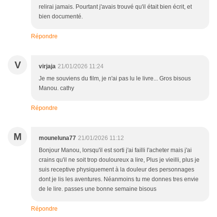
relirai jamais. Pourtant j'avais trouvé qu'il était bien écrit, et
bien documenté.
Répondre
V
virjaja
21/01/2026 11:24
Je me souviens du film, je n'ai pas lu le livre... Gros bisous
Manou. cathy
Répondre
M
mouneluna77
21/01/2026 11:12
Bonjour Manou, lorsqu'il est sorti j'ai failli l'acheter mais j'ai
crains qu'il ne soit trop douloureux a lire, Plus je vieilli, plus je
suis receptive physiquement à la douleur des personnages
dont je lis les aventures. Néanmoins tu me donnes tres envie
de le lire. passes une bonne semaine bisous
Répondre