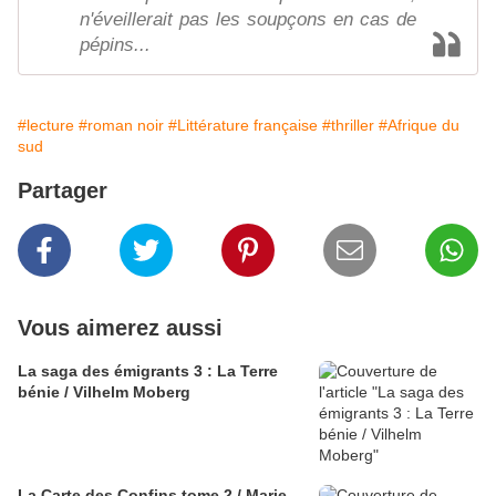
n'éveillerait pas les soupçons en cas de
pépins...
#lecture
#roman noir
#Littérature française
#thriller
#Afrique du
sud
Partager
Vous aimerez aussi
La saga des émigrants 3 : La Terre
bénie / Vilhelm Moberg
La Carte des Confins tome 2 / Marie