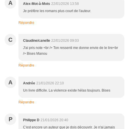
A
Alex-Mot-à-Mots
22/01/2026 13:58
Je préfère les romans plus court de l'auteur.
Répondre
C
Claudine/canelle
22/01/2026 09:03
J'ai pris note <br /> Ton ressenti me donne envie de le lire<br
/> Bises Manou
Répondre
A
Andrée
21/01/2026 22:10
Un livre difficile. La violence existe hélas toujours. Bises
Répondre
P
Philippe D
21/01/2026 20:40
C'est encore un auteur que je dois découvrir. Je n'ai jamais