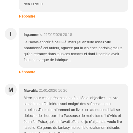
rien lu de lui.
Répondre
I
Inganmmic
21/01/2026 20:18
Je l'avais apprécié celui-là, mais j'ai ensuite assez vite
abandonné cet auteur, agacée par la violence parfois gratuite
qu'on retrouve dans tous ces romans et dont il semble avoir
fait une marque de fabrique...
Répondre
M
Mayalila
21/01/2026 16:26
Merci pour cette présentation détaillée et objective. Le livre
semble en effet intéressant malgré des scènes un peu
cruelles. J'ai lu dernièrement un livre où l'auteur semblait se
délecter de l'horreur : La Passeuse de mots, tome 1 d'Alric et
Jennifer Twice, qu'on m'avait offert ; et je n'ai jamais voulu lire
la suite. Ce genre de fantasy me semble totalement ridicule.