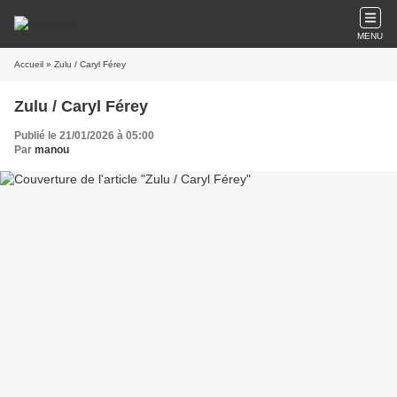
MENU
Accueil
» Zulu / Caryl Férey
Zulu / Caryl Férey
Publié le 21/01/2026 à 05:00
Par
manou