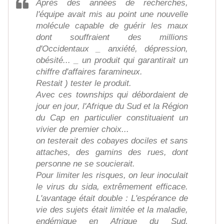
Après des années de recherches,
l'équipe avait mis au point une nouvelle
molécule capable de guérir les maux
dont souffraient des millions
d'Occidentaux _ anxiété, dépression,
obésité... _ un produit qui garantirait un
chiffre d'affaires faramineux.
Restait ) tester le produit.
Avec ces townships qui débordaient de
jour en jour, l'Afrique du Sud et la Région
du Cap en particulier constituaient un
vivier de premier choix...
on testerait des cobayes dociles et sans
attaches, des gamins des rues, dont
personne ne se soucierait.
Pour limiter les risques, on leur inoculait
le virus du sida, extrêmement efficace.
L'avantage était double : L'espérance de
vie des sujets était limitée et la maladie,
endémique en Afrique du Sud,