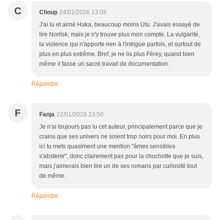
C
Choup
24/01/2026 13:09
J'ai lu et aimé Haka, beaucoup moins Utu. J'avais essayé de
lire Norilsk, mais je n'y trouve plus mon compte. La vulgarité,
la violence qui n'apporte rien à l'intrigue parfois, et surtout de
plus en plus extrême. Bref, je ne lis plus Férey, quand bien
même il fasse un sacré travail de documentation.
Répondre
F
Fanja
22/01/2026 23:50
Je n'ai toujours pas lu cet auteur, principalement parce que je
crains que ses univers ne soient trop noirs pour moi. En plus
ici tu mets quasiment une mention "âmes sensibles
s'abstenir", donc clairement pas pour la chochotte que je suis,
mais j'aimerais bien lire un de ses romans par curiosité tout
de même.
Répondre