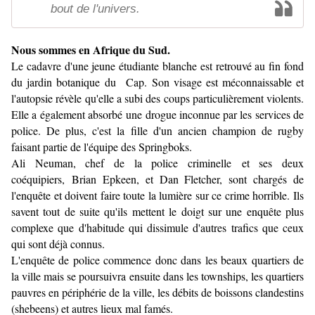
bout de l'univers.
Nous sommes en Afrique du Sud.
Le cadavre d'une jeune étudiante blanche est retrouvé au fin fond
du jardin botanique du Cap. Son visage est méconnaissable et
l'autopsie révèle qu'elle a subi des coups particulièrement violents.
Elle a également absorbé une drogue inconnue par les services de
police. De plus, c'est la fille d'un ancien champion de rugby
faisant partie de l'équipe des Springboks.
Ali Neuman, chef de la police criminelle et ses deux
coéquipiers, Brian Epkeen, et Dan Fletcher, sont chargés de
l'enquête et doivent faire toute la lumière sur ce crime horrible. Ils
savent tout de suite qu'ils mettent le doigt sur une enquête plus
complexe que d'habitude qui dissimule d'autres trafics que ceux
qui sont déjà connus.
L'enquête de police commence donc dans les beaux quartiers de
la ville mais se poursuivra ensuite dans les townships, les quartiers
pauvres en périphérie de la ville, les débits de boissons clandestins
(shebeens) et autres lieux mal famés.