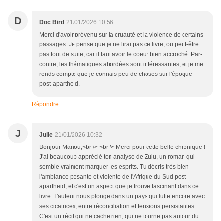
D
Doc Bird
21/01/2026 10:56
Merci d'avoir prévenu sur la cruauté et la violence de certains
passages. Je pense que je ne lirai pas ce livre, ou peut-être
pas tout de suite, car il faut avoir le coeur bien accroché. Par-
contre, les thématiques abordées sont intéressantes, et je me
rends compte que je connais peu de choses sur l'époque
post-apartheid.
Répondre
J
Julie
21/01/2026 10:32
Bonjour Manou,<br /> <br /> Merci pour cette belle chronique !
J'ai beaucoup apprécié ton analyse de Zulu, un roman qui
semble vraiment marquer les esprits. Tu décris très bien
l'ambiance pesante et violente de l'Afrique du Sud post-
apartheid, et c'est un aspect que je trouve fascinant dans ce
livre : l'auteur nous plonge dans un pays qui lutte encore avec
ses cicatrices, entre réconciliation et tensions persistantes.
C'est un récit qui ne cache rien, qui ne tourne pas autour du