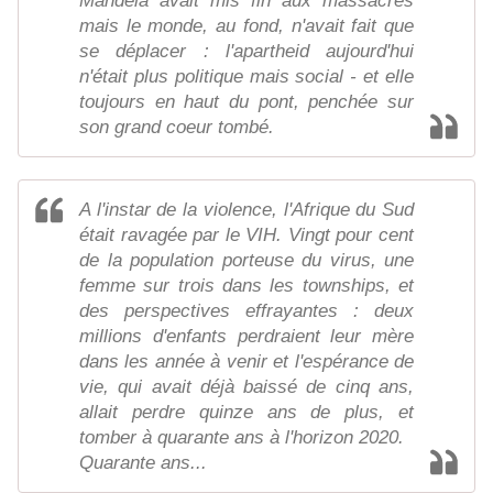
Mandela avait mis fin aux massacres
mais le monde, au fond, n'avait fait que
se déplacer : l'apartheid aujourd'hui
n'était plus politique mais social - et elle
toujours en haut du pont, penchée sur
son grand coeur tombé.
A l'instar de la violence, l'Afrique du Sud
était ravagée par le VIH. Vingt pour cent
de la population porteuse du virus, une
femme sur trois dans les townships, et
des perspectives effrayantes : deux
millions d'enfants perdraient leur mère
dans les année à venir et l'espérance de
vie, qui avait déjà baissé de cinq ans,
allait perdre quinze ans de plus, et
tomber à quarante ans à l'horizon 2020.
Quarante ans...