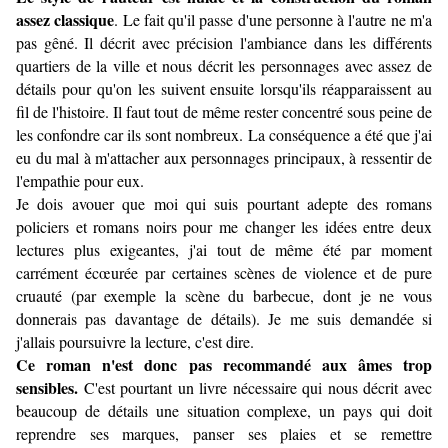
assez classique
. Le fait qu'il passe d'une personne à l'autre ne m'a
pas gêné. Il décrit avec précision l'ambiance dans les différents
quartiers de la ville et nous décrit les personnages avec assez de
détails pour qu'on les suivent ensuite lorsqu'ils réapparaissent au
fil de l'histoire. Il faut tout de même rester concentré sous peine de
les confondre car ils sont nombreux. La conséquence a été que j
'ai
eu du mal à m'attacher aux personnages principaux, à ressentir de
l'empathie pour eux.
Je dois avouer que moi qui suis pourtant adepte des romans
policiers et romans noirs pour me changer les idées entre deux
lectures plus exigeantes, j'ai tout de même été par moment
carrément écœurée par certaines scènes de violence et de pure
cruauté (par exemple la scène du barbecue, dont je ne vous
donnerais pas davantage de détails). Je me suis demandée si
j'allais poursuivre la lecture, c'est dire.
Ce roman n'est donc pas recommandé aux âmes trop
sensibles.
C'est pourtant un livre nécessaire qui nous décrit avec
beaucoup de détails une situation complexe, un pays qui doit
reprendre ses marques, panser ses plaies et se remettre