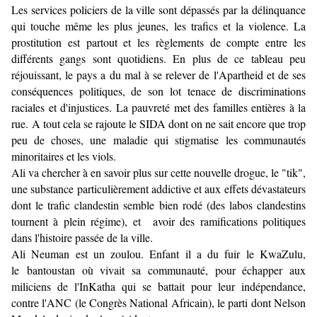
Les services policiers de la ville sont dépassés par la délinquance
qui touche même les plus jeunes, les trafics et la violence. La
prostitution est partout et les règlements de compte entre les
différents gangs sont quotidiens. En plus de ce tableau peu
réjouissant, le pays a du mal à se relever de l'Apartheid et de ses
conséquences politiques, de son lot tenace de discriminations
raciales et d'injustices. La pauvreté met des familles entières à la
rue. A tout cela se rajoute le SIDA dont on ne sait encore que trop
peu de choses, une maladie qui stigmatise les communautés
minoritaires et les viols.
Ali va chercher à en savoir plus sur cette nouvelle drogue, le "tik",
une substance particulièrement addictive et aux effets dévastateurs
dont le trafic clandestin semble bien rodé (des labos clandestins
tournent à plein régime), et avoir des ramifications politiques
dans l'histoire passée de la ville.
Ali Neuman est un zoulou. Enfant il a du fuir le KwaZulu,
le bantoustan où vivait sa communauté, pour échapper aux
miliciens de l'InKatha qui se battait pour leur indépendance,
contre l'ANC (le Congrès National Africain), le parti dont Nelson