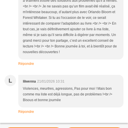
a vraiment trouvé des solutions aux problèmes qu'il a hérités.
<br /> <br /> Je ne savais pas qu’un film avait été réalisé, ça
m'intéresse beaucoup, d’autant plus avec Orlando Bloom et
Forest Whitaker. Si tu as l'occasion de le voir, ce serait
intéressant de comparer l'adaptation au livre.<br /> <br /> En
tout cas, je vais définitivement ajouter ce livre à ma liste,
même si je sais qu’il sera difficile à digérer par moments. Un
grand merci pour ton partage, c’est un excellent conseil de
lecture !<br /> <br /> Bonne journée à toi, et à bientôt pour de
nouvelles découvertes !
Répondre
L
lilwenna
21/01/2026 10:31
Violences, meurtres, agressions, Pas pour moi ! Mais bon
comme ma liste est déjà longue, pas de problèmes !<br />
Bisous et bonne journée
Répondre