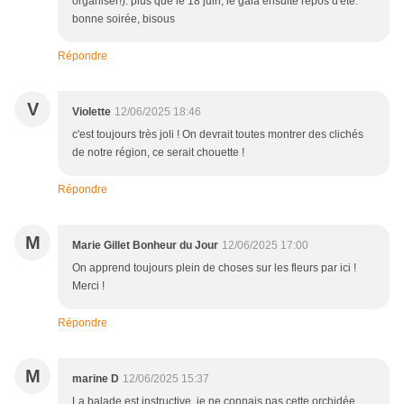
organiser!). plus que le 18 juin, le gala ensuite repos d'été.
bonne soirée, bisous
Répondre
V
Violette
12/06/2025 18:46
c'est toujours très joli ! On devrait toutes montrer des clichés
de notre région, ce serait chouette !
Répondre
M
Marie Gillet Bonheur du Jour
12/06/2025 17:00
On apprend toujours plein de choses sur les fleurs par ici !
Merci !
Répondre
M
marine D
12/06/2025 15:37
La balade est instructive, je ne connais pas cette orchidée