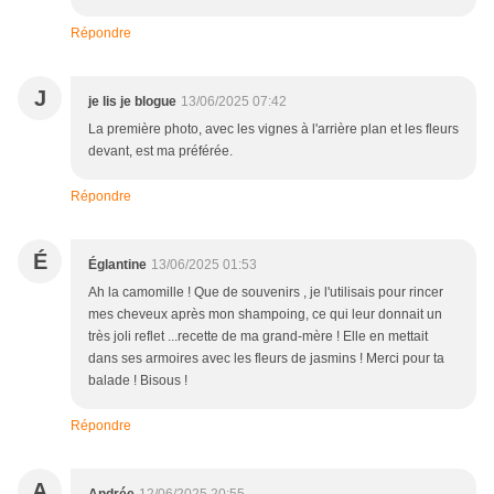
Répondre
J
je lis je blogue
13/06/2025 07:42
La première photo, avec les vignes à l'arrière plan et les fleurs
devant, est ma préférée.
Répondre
É
Églantine
13/06/2025 01:53
Ah la camomille ! Que de souvenirs , je l'utilisais pour rincer
mes cheveux après mon shampoing, ce qui leur donnait un
très joli reflet ...recette de ma grand-mère ! Elle en mettait
dans ses armoires avec les fleurs de jasmins ! Merci pour ta
balade ! Bisous !
Répondre
A