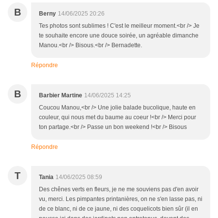
B
Berny
14/06/2025 20:26
Tes photos sont sublimes ! C'est le meilleur moment.<br /> Je
te souhaite encore une douce soirée, un agréable dimanche
Manou.<br /> Bisous.<br /> Bernadette.
Répondre
B
Barbier Martine
14/06/2025 14:25
Coucou Manou,<br /> Une jolie balade bucolique, haute en
couleur, qui nous met du baume au coeur !<br /> Merci pour
ton partage.<br /> Passe un bon weekend !<br /> Bisous
Répondre
T
Tania
14/06/2025 08:59
Des chênes verts en fleurs, je ne me souviens pas d'en avoir
vu, merci. Les pimpantes printanières, on ne s'en lasse pas, ni
de ce blanc, ni de ce jaune, ni des coquelicots bien sûr (il en