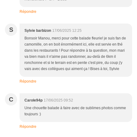
Répondre
S
Sylvie barbizon
17/06/2025 12:25
Bonsoir Manou, merci pour cette balade fleurie! je suis fan de
camomille, on en boit énormément ici, elle est servie en thé
dans les restaurants ! Pour répondre à ta question, mon mari
va bien mais il n'aime pas randonner, au-delà de 6km il
ronchonne et si le terrain est en pente c'est pire, du coup j'y
vais avec des collègues qui aiment ça ! Bises à toi, Sylvie
Répondre
C
Carole94p
17/06/2025 09:52
Une chouette balade à faire avec de sublimes photos comme
toujours :)
Répondre