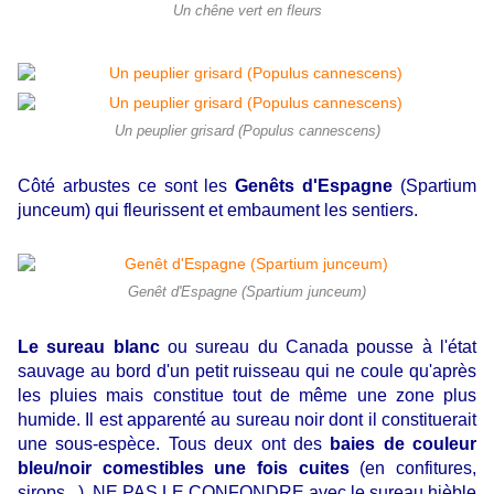
Un chêne vert en fleurs
Un peuplier grisard (Populus cannescens)
Côté arbustes ce sont les
Genêts d'Espagne
(Spartium
junceum) qui fleurissent et embaument les sentiers.
Genêt d'Espagne (Spartium junceum)
Le sureau blanc
ou sureau du Canada pousse à l'état
sauvage au bord d'un petit ruisseau qui ne coule qu'après
les pluies mais constitue tout de même une zone plus
humide. Il est apparenté au sureau noir dont il constituerait
une sous-espèce. Tous deux ont des
baies de couleur
bleu/noir comestibles une fois cuites
(en confitures,
sirops...). NE PAS LE CONFONDRE avec le sureau hièble