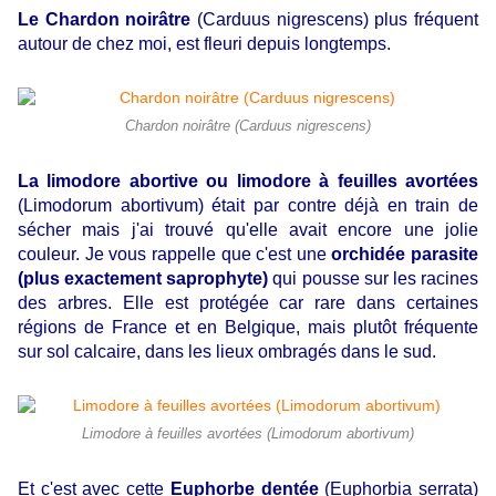
Le Chardon noirâtre
(Carduus nigrescens) plus fréquent
autour de chez moi, est fleuri depuis longtemps.
Chardon noirâtre (Carduus nigrescens)
La limodore abortive ou limodore à feuilles avortées
(Limodorum abortivum) était par contre déjà en train de
sécher mais j'ai trouvé qu'elle avait encore une jolie
couleur. Je vous rappelle que c'est une
orchidée parasite
(plus exactement saprophyte)
qui pousse sur les racines
des arbres. Elle est protégée car rare dans certaines
régions de France et en Belgique, mais plutôt fréquente
sur sol calcaire, dans les lieux ombragés dans le sud.
Limodore à feuilles avortées (Limodorum abortivum)
Et c'est avec cette
Euphorbe dentée
(Euphorbia serrata)