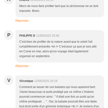
Andrée
12/06/2025 20:55
Merci de nous faire profiter tant que la sécheresse ne se doit
imposée. Bises
Répondre
P
PHILIPPE D
12/06/2025 20:40
C'est bien de profiter de la nature avant que le soleil l'ait
complètement anéantie.<br /> C'est pour ça que je suis allé
en Corse en mai, alors qu'un voyage était également
organisé en septembre.
Répondre
V
Véronique
12/06/2025 20:19
Comment se lasser de ces balades qui nous apaisent tant.
J'aime beaucoup ce puits protégé par ce chêne L'histoire
pourrait commencer ainsi : " Il était une fois un puits qu'un
chêne protégeait .... " . Oui, ta balade pourrait être une fable
tout droit sortie d'un grimoire botanique.<br /> Je reviens d'un