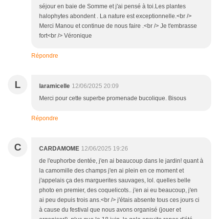
séjour en baie de Somme et j'ai pensé à toi.Les plantes
halophytes abondent . La nature est exceptionnelle.<br />
Merci Manou et continue de nous faire .<br /> Je t'embrasse
fort<br /> Véronique
Répondre
L
laramicelle
12/06/2025 20:09
Merci pour cette superbe promenade bucolique. Bisous
Répondre
C
CARDAMOME
12/06/2025 19:26
de l'euphorbe dentée, j'en ai beaucoup dans le jardin! quant à
la camomille des champs j'en ai plein en ce moment et
j'appelais ça des marguerites sauvages, lol. quelles belle
photo en premier, des coquelicots.. j'en ai eu beaucoup, j'en
ai peu depuis trois ans.<br /> j'étais absente tous ces jours ci
à cause du festival que nous avons organisé (jouer et