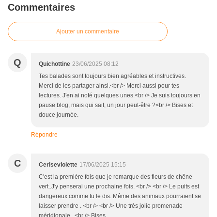
Commentaires
Ajouter un commentaire
Q
Quichottine
23/06/2025 08:12
Tes balades sont toujours bien agréables et instructives.
Merci de les partager ainsi.<br /> Merci aussi pour tes
lectures. J'en ai noté quelques unes.<br /> Je suis toujours en
pause blog, mais qui sait, un jour peut-être ?<br /> Bises et
douce journée.
Répondre
C
Ceriseviolette
17/06/2025 15:15
C'est la première fois que je remarque des fleurs de chêne
vert..J'y penserai une prochaine fois. <br /> <br /> Le puits est
dangereux comme tu le dis. Même des animaux pourraient se
laisser prendre . <br /> <br /> Une très jolie promenade
méridionale . <br /> Bises