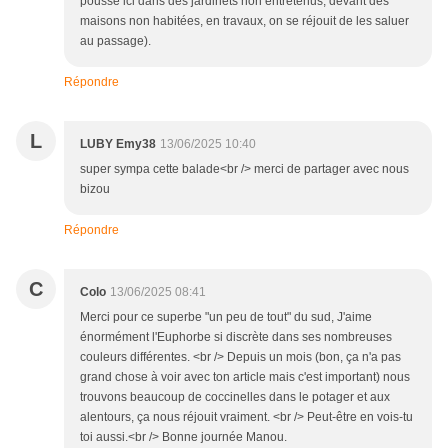
pousse ici dans des jardinets non entretenus, devant des
maisons non habitées, en travaux, on se réjouit de les saluer
au passage).
Répondre
L
LUBY Emy38
13/06/2025 10:40
super sympa cette balade<br /> merci de partager avec nous
bizou
Répondre
C
Colo
13/06/2025 08:41
Merci pour ce superbe "un peu de tout" du sud, J'aime
énormément l'Euphorbe si discrète dans ses nombreuses
couleurs différentes. <br /> Depuis un mois (bon, ça n'a pas
grand chose à voir avec ton article mais c'est important) nous
trouvons beaucoup de coccinelles dans le potager et aux
alentours, ça nous réjouit vraiment. <br /> Peut-être en vois-tu
toi aussi.<br /> Bonne journée Manou.