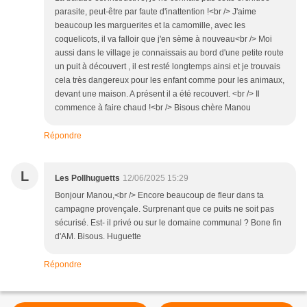
parasite, peut-être par faute d'inattention !<br /> J'aime
beaucoup les marguerites et la camomille, avec les
coquelicots, il va falloir que j'en sème à nouveau<br /> Moi
aussi dans le village je connaissais au bord d'une petite route
un puit à découvert , il est resté longtemps ainsi et je trouvais
cela très dangereux pour les enfant comme pour les animaux,
devant une maison. A présent il a été recouvert. <br /> Il
commence à faire chaud !<br /> Bisous chère Manou
Répondre
L
Les Pollhuguetts
12/06/2025 15:29
Bonjour Manou,<br /> Encore beaucoup de fleur dans ta
campagne provençale. Surprenant que ce puits ne soit pas
sécurisé. Est- il privé ou sur le domaine communal ? Bone fin
d'AM. Bisous. Huguette
Répondre