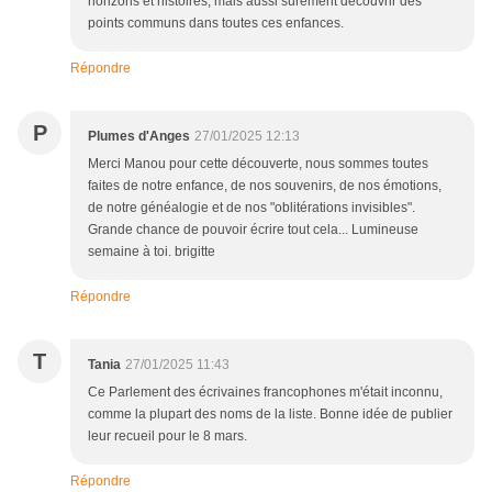
horizons et histoires, mais aussi sûrement découvrir des
points communs dans toutes ces enfances.
Répondre
P
Plumes d'Anges
27/01/2025 12:13
Merci Manou pour cette découverte, nous sommes toutes
faites de notre enfance, de nos souvenirs, de nos émotions,
de notre généalogie et de nos "oblitérations invisibles".
Grande chance de pouvoir écrire tout cela... Lumineuse
semaine à toi. brigitte
Répondre
T
Tania
27/01/2025 11:43
Ce Parlement des écrivaines francophones m'était inconnu,
comme la plupart des noms de la liste. Bonne idée de publier
leur recueil pour le 8 mars.
Répondre