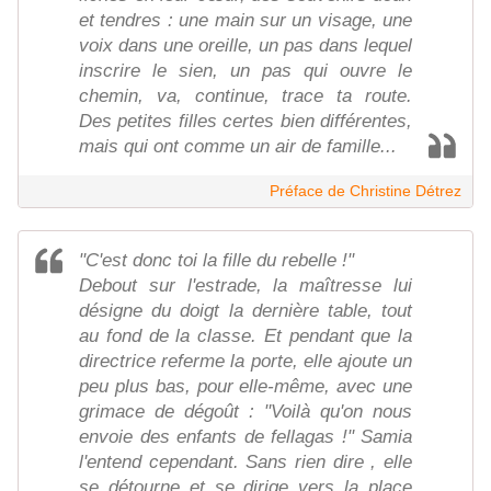
et tendres : une main sur un visage, une
voix dans une oreille, un pas dans lequel
inscrire le sien, un pas qui ouvre le
chemin, va, continue, trace ta route.
Des petites filles certes bien différentes,
mais qui ont comme un air de famille...
Préface de Christine Détrez
"C'est donc toi la fille du rebelle !"
Debout sur l'estrade, la maîtresse lui
désigne du doigt la dernière table, tout
au fond de la classe. Et pendant que la
directrice referme la porte, elle ajoute un
peu plus bas, pour elle-même, avec une
grimace de dégoût : "Voilà qu'on nous
envoie des enfants de fellagas !" Samia
l'entend cependant. Sans rien dire , elle
se détourne et se dirige vers la place