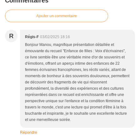
Commentaires
Ajouter un commentaire
R
Régis-F
03/02/2025 18:16
Bonjour Manou, magnifique présentation détaillée et
émouvante du recueil "Enfance de filles : Voix d'écrivaines",
ce livre semble être une véritable mine d'or de souvenirs et
d'émotions, offrant un aperçu intime des enfances de 22
femmes écrivaines francophones, les récits variés, allant de
moments de bonheur à des souvenirs douloureux, permettent
de découvrir des fragments de vie qui résonnent
profondément, la diversité des expériences et des cultures
représentées dans ce recueil est enrichissante et offre une
perspective unique sur l'enfance et la condition féminine à
travers le monde, c'est une lecture qui promet d'être à la fois
touchante et inspirante, je te souhaite une excellente lecture
et une merveilleuse soirée.
Répondre