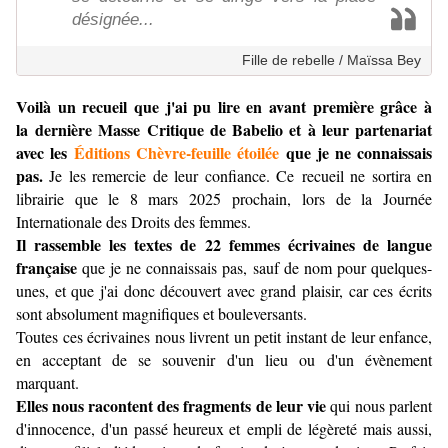
désignée...
Fille de rebelle / Maïssa Bey
Voilà un recueil que j'ai pu lire en avant première grâce à
la dernière Masse Critique de Babelio et à leur partenariat
avec les
Éditions Chèvre-feuille étoilée
que je ne connaissais
pas.
Je les remercie de leur confiance. Ce
recueil ne sortira en
librairie que le 8 mars 2025 prochain, lors de la Journée
Internationale des Droits des femmes.
Il rassemble les textes de 22 femmes écrivaines de langue
française
que je ne connaissais pas, sauf de nom pour quelques-
unes, et que j'ai donc découvert avec grand plaisir, car ces écrits
sont absolument magnifiques et bouleversants.
Toutes ces écrivaines nous livrent un petit instant de leur enfance,
en acceptant de se souvenir d'un lieu ou d'un évènement
marquant.
Elles nous racontent des fragments de leur vie
qui nous parlent
d'innocence, d'un passé heureux et empli de légèreté mais aussi,