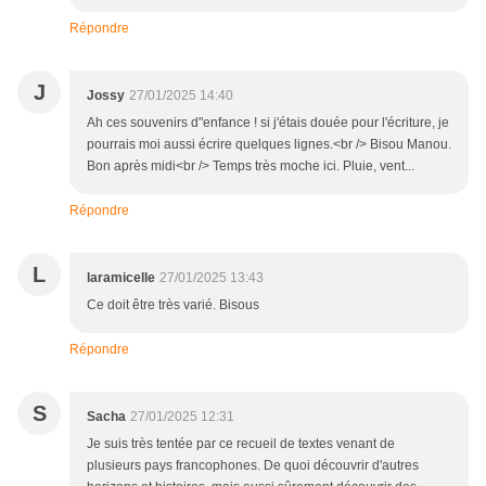
Répondre
J
Jossy
27/01/2025 14:40
Ah ces souvenirs d"enfance ! si j'étais douée pour l'écriture, je
pourrais moi aussi écrire quelques lignes.<br /> Bisou Manou.
Bon après midi<br /> Temps très moche ici. Pluie, vent...
Répondre
L
laramicelle
27/01/2025 13:43
Ce doit être très varié. Bisous
Répondre
S
Sacha
27/01/2025 12:31
Je suis très tentée par ce recueil de textes venant de
plusieurs pays francophones. De quoi découvrir d'autres