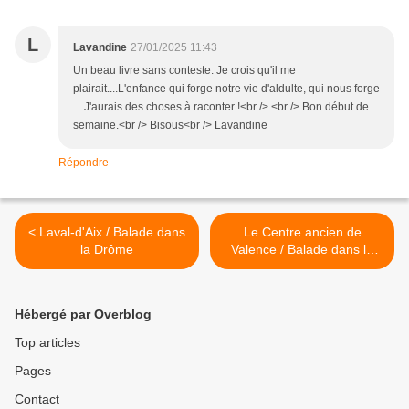
L
Lavandine
27/01/2025 11:43
Un beau livre sans conteste. Je crois qu'il me
plairait....L'enfance qui forge notre vie d'aldulte, qui nous forge
... J'aurais des choses à raconter !<br /> <br /> Bon début de
semaine.<br /> Bisous<br /> Lavandine
Répondre
< Laval-d'Aix / Balade dans
Le Centre ancien de
la Drôme
Valence / Balade dans la
Drôme >
Hébergé par Overblog
Top articles
Pages
Contact