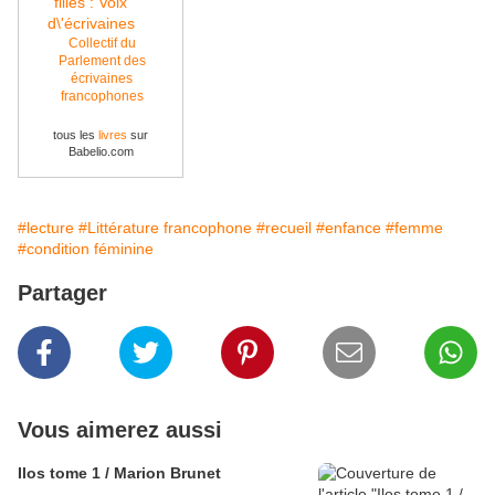
Collectif du
Parlement des
écrivaines
francophones
tous les
livres
sur
Babelio.com
#lecture
#Littérature francophone
#recueil
#enfance
#femme
#condition féminine
Partager
Vous aimerez aussi
Ilos tome 1 / Marion Brunet