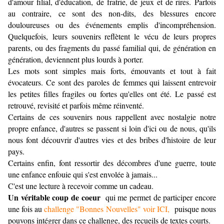
d'amour filial, d'éducation, de fratrie, de jeux et de rires. Parfois
au contraire, ce sont des non-dits, des blessures encore
douloureuses ou des événements emplis d'incompréhension.
Quelquefois,
leurs souvenirs reflètent le vécu de leurs propres
parents, ou des fragments du passé familial qui, de génération en
génération, deviennent plus lourds à porter.
Les mots sont simples mais forts, émouvants et tout à fait
évocateurs. Ce sont des paroles de femmes qui laissent entrevoir
les petites filles fragiles ou fortes qu'elles ont été. Le passé est
retrouvé, revisité et parfois même réinventé.
Certains de ces souvenirs nous rappellent avec nostalgie notre
propre enfance, d'autres se passent si loin d'ici ou de nous, qu'ils
nous font découvrir d'autres vies et des bribes d'histoire de leur
pays.
Certains enfin, font ressortir des décombres d'une guerre, toute
une enfance enfouie qui s'est envolée à jamais...
C'est une lecture à recevoir comme un cadeau.
Un véritable coup de coeur
qui me permet de participer encore
une fois au
challenge "Bonnes Nouvelles" voir ICI,
puisque nous
pouvons intégrer dans ce challenge, des recueils de textes courts.