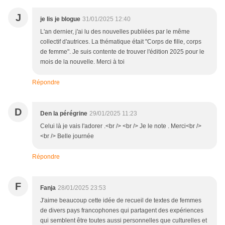
J
je lis je blogue
31/01/2025 12:40
L'an dernier, j'ai lu des nouvelles publiées par le même
collectif d'autrices. La thématique était "Corps de fille, corps
de femme". Je suis contente de trouver l'édition 2025 pour le
mois de la nouvelle. Merci à toi
Répondre
D
Den la pérégrine
29/01/2025 11:23
Celui là je vais l'adorer .<br /> <br /> Je le note . Merci<br />
<br /> Belle journée
Répondre
F
Fanja
28/01/2025 23:53
J'aime beaucoup cette idée de recueil de textes de femmes
de divers pays francophones qui partagent des expériences
qui semblent être toutes aussi personnelles que culturelles et