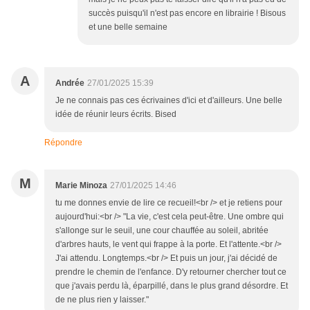
succès puisqu'il n'est pas encore en librairie ! Bisous
et une belle semaine
A
Andrée
27/01/2025 15:39
Je ne connais pas ces écrivaines d'ici et d'ailleurs. Une belle
idée de réunir leurs écrits. Bised
Répondre
M
Marie Minoza
27/01/2025 14:46
tu me donnes envie de lire ce recueil!<br /> et je retiens pour
aujourd'hui:<br /> "La vie, c'est cela peut-être. Une ombre qui
s'allonge sur le seuil, une cour chauffée au soleil, abritée
d'arbres hauts, le vent qui frappe à la porte. Et l'attente.<br />
J'ai attendu. Longtemps.<br /> Et puis un jour, j'ai décidé de
prendre le chemin de l'enfance. D'y retourner chercher tout ce
que j'avais perdu là, éparpillé, dans le plus grand désordre. Et
de ne plus rien y laisser."