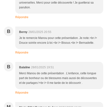
universelles. Merci pour cette découverte ! Je guetterai sa
parution.
Répondre
B
Berny
28/01/2025 20:55
Je te remercie Manou pour cette présentation. Je note.<br />
Douce soirée encore à toi.<br /> Bisous.<br /> Bernadette.
Répondre
B
Balaline
28/01/2025 19:51
Merci Manou de cette présentation . L'enfance, cette longue
part de bonheur ou de blessures mais aussi de découvertes
et de partages !<br /> Il me tarde de le découvrir .
Répondre
M