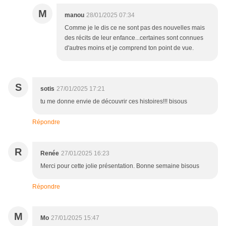
M
manou
28/01/2025 07:34
Comme je le dis ce ne sont pas des nouvelles mais
des récits de leur enfance...certaines sont connues
d'autres moins et je comprend ton point de vue.
S
sotis
27/01/2025 17:21
tu me donne envie de découvrir ces histoires!!! bisous
Répondre
R
Renée
27/01/2025 16:23
Merci pour cette jolie présentation. Bonne semaine bisous
Répondre
M
Mo
27/01/2025 15:47