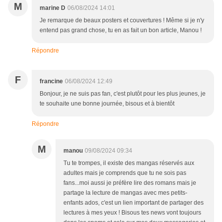
M
marine D
06/08/2024 14:01
Je remarque de beaux posters et couvertures ! Même si je n'y
entend pas grand chose, tu en as fait un bon article, Manou !
Répondre
F
francine
06/08/2024 12:49
Bonjour, je ne suis pas fan, c'est plutôt pour les plus jeunes, je
te souhaite une bonne journée, bisous et à bientôt
Répondre
M
manou
09/08/2024 09:34
Tu te trompes, il existe des mangas réservés aux
adultes mais je comprends que tu ne sois pas
fans...moi aussi je préfère lire des romans mais je
partage la lecture de mangas avec mes petits-
enfants ados, c'est un lien important de partager des
lectures à mes yeux ! Bisous tes news vont toujours