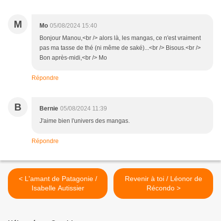
M
Mo
05/08/2024 15:40
Bonjour Manou,<br /> alors là, les mangas, ce n'est vraiment
pas ma tasse de thé (ni même de saké)...<br /> Bisous.<br />
Bon après-midi,<br /> Mo
Répondre
B
Bernie
05/08/2024 11:39
J'aime bien l'univers des mangas.
Répondre
< L'amant de Patagonie /
Revenir à toi / Léonor de
Isabelle Autissier
Récondo >