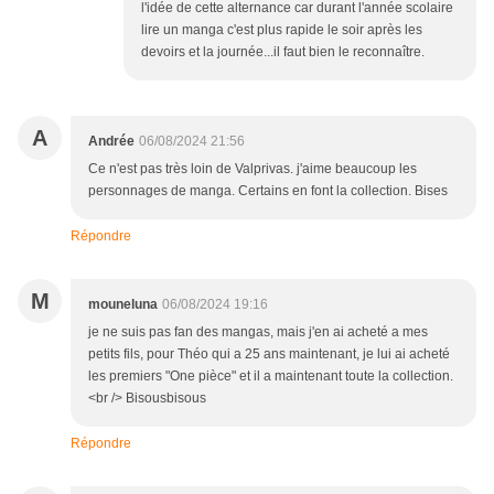
l'idée de cette alternance car durant l'année scolaire
lire un manga c'est plus rapide le soir après les
devoirs et la journée...il faut bien le reconnaître.
A
Andrée
06/08/2024 21:56
Ce n'est pas très loin de Valprivas. j'aime beaucoup les
personnages de manga. Certains en font la collection. Bises
Répondre
M
mouneluna
06/08/2024 19:16
je ne suis pas fan des mangas, mais j'en ai acheté a mes
petits fils, pour Théo qui a 25 ans maintenant, je lui ai acheté
les premiers "One pièce" et il a maintenant toute la collection.
<br /> Bisousbisous
Répondre