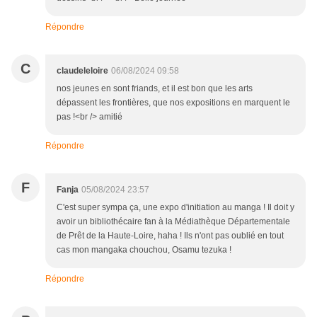
Répondre
C
claudeleloire
06/08/2024 09:58
nos jeunes en sont friands, et il est bon que les arts
dépassent les frontières, que nos expositions en marquent le
pas !<br /> amitié
Répondre
F
Fanja
05/08/2024 23:57
C'est super sympa ça, une expo d'initiation au manga ! Il doit y
avoir un bibliothécaire fan à la Médiathèque Départementale
de Prêt de la Haute-Loire, haha ! Ils n'ont pas oublié en tout
cas mon mangaka chouchou, Osamu tezuka !
Répondre