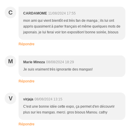
C
CARDAMOME
11/08/2024 17:55
mon ami qui vient bientôt est très fan de manga ; ils lui ont
appris quasiment à parler français et même quelques mots de
japonais. je lui ferai voir ton exposition! bonne soirée, bisous
Répondre
M
Marie Minoza
08/08/2024 18:29
Je suis vraiment très ignorante des mangas!
Répondre
V
virjaja
08/08/2024 13:15
C'est une bonne idée cette expo, ça permet d'en découvrir
plus sur les mangas. merci. gros bisous Manou. cathy
Répondre