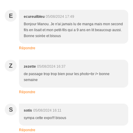
E
ecureuilbleu
05/08/2024 17:49
Bonjour Manou. Je n'ai jamais lu de manga mais mon second
fils en lisait et mon petit-fils qui a 9 ans en lit beaucoup aussi.
Bonne soirée et bisous
Répondre
Z
zezette
05/08/2024 16:37
de passage trop trop bien pour les photo<br /> bonne
semaine
Répondre
S
sotis
05/08/2024 16:11
sympa cette expo!!! bisous
Répondre