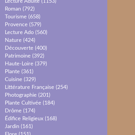
Lecture Adulte
(1153)
Roman
(792)
Tourisme
(658)
Provence
(579)
Lecture Ado
(560)
Nature
(424)
Découverte
(400)
Patrimoine
(392)
Haute-Loire
(379)
Plante
(361)
Cuisine
(329)
Littérature Française
(254)
Photographie
(201)
Plante Cultivée
(184)
Drôme
(174)
Édifice Religieux
(168)
Jardin
(161)
Flore
(151)