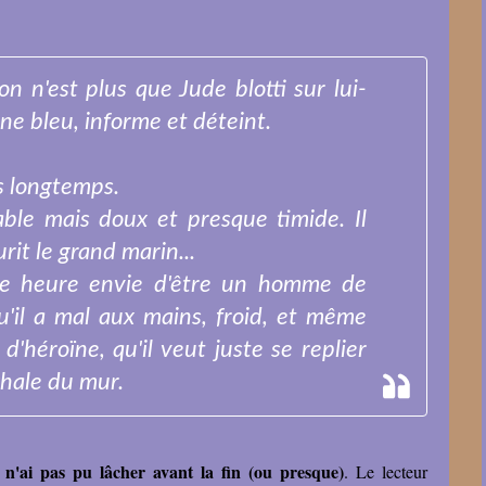
on n'est plus que Jude blotti sur lui-
ne bleu, informe et déteint.
ès longtemps.
able mais doux et presque timide. Il
urit le grand marin...
tte heure envie d'être un homme de
qu'il a mal aux mains, froid, et même
'héroïne, qu'il veut juste se replier
xhale du mur.
 n'ai pas pu lâcher avant la fin (ou presque)
. Le lecteur