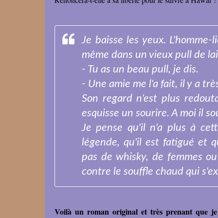
Je baisse les yeux. L'homme-li
même dans un vieux pull de lai
- Tu as un beau pull, je dis.
- Une amie me l'a fait, il y a tr
Son regard n'est plus redout
esquisse un sourire. A moi il so
Je pense qu'il n'a plus à ce
légende, qu'il est fatigué et 
pas de whisky, de femmes ou d
contre le souffle chaud qui s'e
Voilà un roman original et très prenant que je