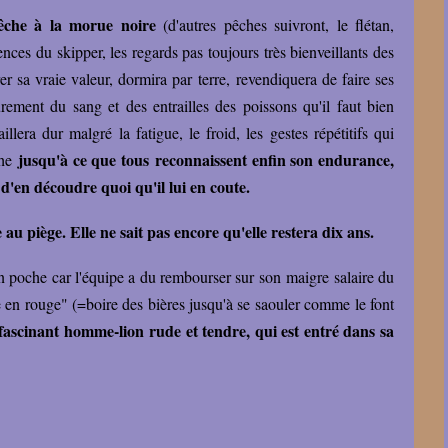
êche à la morue noire
(d'autres pêches suivront, le flétan,
gences du skipper, les regards pas toujours très bienveillants des
er sa vraie valeur, dormira par terre, revendiquera de faire ses
rement du sang et des entrailles des poissons qu'il faut bien
illera dur malgré la fatigue, le froid, les gestes répétitifs qui
jusqu'à ce que tous reconnaissent enfin son endurance,
che
d'en découdre quoi qu'il lui en coute.
se au piège. Elle ne sait pas encore qu'elle restera dix ans.
en poche car l'équipe a du rembourser sur son maigre salaire du
lle en rouge" (=boire des bières jusqu'à se saouler comme le font
 fascinant homme-lion rude et tendre, qui est entré dans sa
?