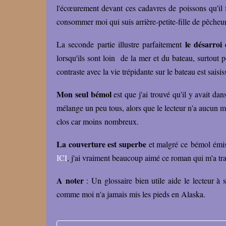
l'écœurement devant ces cadavres de poissons qu'il f
consommer moi qui suis arrière-petite-fille de pêcheu
le désarroi 
La seconde partie illustre parfaitement
lorsqu'ils sont loin de la mer et du bateau, surtout 
contraste avec la vie trépidante sur le bateau est saisi
Mon seul bémol
est que j'ai trouvé qu'il y avait da
mélange un peu tous, alors que le lecteur n'a aucun m
clos car moins nombreux.
La couverture est superbe
et malgré ce bémol émis
ICI
, j'ai vraiment beaucoup aimé ce roman qui m'a tra
A noter
: Un glossaire bien utile aide le lecteur à
comme moi n'a jamais mis les pieds en Alaska.