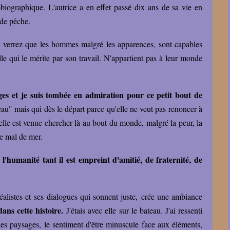
biographique. L'autrice a en effet passé dix ans de sa vie en
 de pêche.
s verrez que les hommes malgré les apparences, sont capables
lle qui le mérite par son travail. N'appartient pas à leur monde
ages et je suis tombée en admiration pour ce petit bout de
u" mais qui dès le départ parce qu'elle ne veut pas renoncer à
u'elle est venue chercher là au bout du monde, malgré la peur, la
 le mal de mer.
humanité tant il est empreint d'amitié, de fraternité, de
réalistes et ses dialogues qui sonnent juste, crée une ambiance
ns cette histoire.
J'étais avec elle sur le bateau. J'ai ressenti
es paysages, le sentiment d'être minuscule face aux éléments,