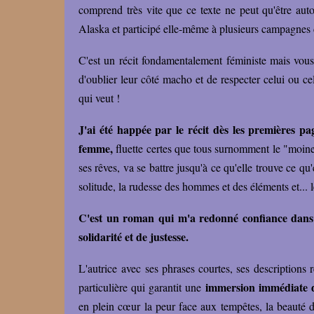
comprend très vite que ce texte ne peut qu'être auto
Alaska et participé elle-même à plusieurs campagnes
C'est un récit fondamentalement féministe mais vou
d'oublier leur côté macho et de respecter celui ou ce
qui veut !
J'ai été happée par le récit dès les premières p
femme,
fluette certes que tous surnomment le "moinea
ses rêves, va se battre jusqu'à ce qu'elle trouve ce q
solitude, la rudesse des hommes et des éléments et...
C'est un roman qui m'a redonné confiance dans l'
solidarité et de justesse.
L'autrice avec ses phrases courtes, ses descriptions 
immersion immédiate da
particulière qui garantit une
en plein cœur la peur face aux tempêtes, la beauté d