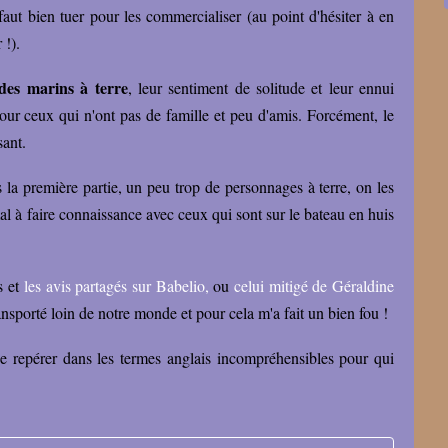
aut bien tuer pour les commercialiser (au point d'hésiter à en
r !).
des marins à terre
, leur sentiment de solitude et leur ennui
pour ceux qui n'ont pas de famille et peu d'amis. Forcément, le
ssant.
ns la première partie, un peu trop de personnages à terre, on les
al à faire connaissance avec ceux qui sont sur le bateau en huis
 et
les avis partagés sur Babelio,
ou
celui mitigé de Géraldine
nsporté loin de notre monde et pour cela m'a fait un bien fou !
 se repérer dans les termes anglais incompréhensibles pour qui