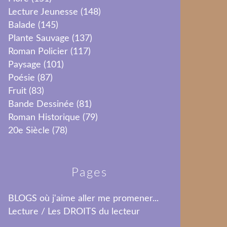
Lecture Jeunesse
(148)
Balade
(145)
Plante Sauvage
(137)
Roman Policier
(117)
Paysage
(101)
Poésie
(87)
Fruit
(83)
Bande Dessinée
(81)
Roman Historique
(79)
20e Siècle
(78)
Pages
BLOGS où j'aime aller me promener...
Lecture / Les DROITS du lecteur