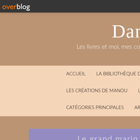
Dan
Les livres et moi, mes c
ACCUEIL
LA BIBLIOTHÈQUE
LES CRÉATIONS DE MANOU
CATÉGORIES PRINCIPALES
AR
Le grand marin