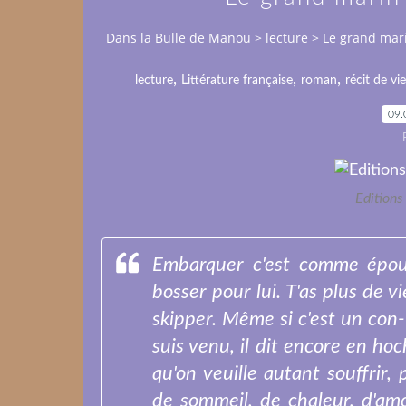
Dans la Bulle de Manou
>
lecture
>
Le grand mari
,
,
,
lecture
Littérature française
roman
récit de vie
09.
Editions
Embarquer c'est comme épou
bosser pour lui. T'as plus de vie
skipper. Même si c'est un con- 
suis venu, il dit encore en hoch
qu'on veuille autant souffrir
de sommeil, de chaleur, d'amou