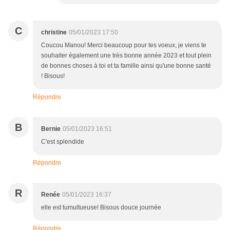
C
christine
05/01/2023 17:50
Coucou Manou! Merci beaucoup pour tes voeux, je viens te
souhaiter également une très bonne année 2023 et tout plein
de bonnes choses à toi et ta famille ainsi qu'une bonne santé
! Bisous!
Répondre
B
Bernie
05/01/2023 16:51
C'est splendide
Répondre
R
Renée
05/01/2023 16:37
elle est tumultueuse! Bisous douce journée
Répondre