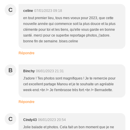
C
celine
07/01/2023 09:18
en tout premier lieu, tous mes voeux pour 2023, que cette
nouvelle année qui commence soit la plus douce et la plus
clémente pour toi et les tiens, qu'elle vous garde en bonne
santé. merci pour ce superbe reportage photos, j'adore.
bonne fin de semaine. bises.celine
Répondre
B
Binchy
06/01/2023 21:31
J'adore ! Tes photos sont magnifiques ! Je te remercie pour
cet excellent partage Manou et je te souhaite un agréable
week-end.<br /> Je t'embrasse très fort.<br /> Bernadette.
Répondre
C
Cindy43
06/01/2023 20:54
Jolie balade et photos. Cela fait un bon moment que je ne