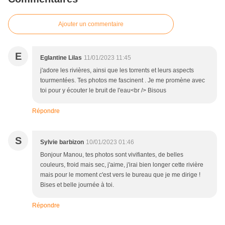
Ajouter un commentaire
E
Eglantine Lilas
11/01/2023 11:45
j'adore les rivières, ainsi que les torrents et leurs aspects
tourmentées. Tes photos me fascinent . Je me promène avec
toi pour y écouter le bruit de l'eau<br /> Bisous
Répondre
S
Sylvie barbizon
10/01/2023 01:46
Bonjour Manou, tes photos sont vivifiantes, de belles
couleurs, froid mais sec, j'aime, j'irai bien longer cette rivière
mais pour le moment c'est vers le bureau que je me dirige !
Bises et belle journée à toi.
Répondre