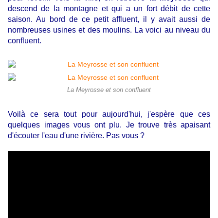
descend de la montagne et qui a un fort débit de cette
saison. Au bord de ce petit affluent, il y avait aussi de
nombreuses usines et des moulins. La voici au niveau du
confluent.
La Meyrosse et son confluent
Voilà ce sera tout pour aujourd'hui, j'espère que ces
quelques images vous ont plu. Je trouve très apaisant
d'écouter l'eau d'une rivière. Pas vous ?