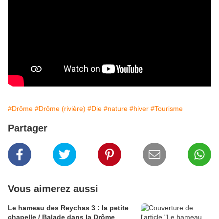
#Drôme
#Drôme (rivière)
#Die
#nature
#hiver
#Tourisme
Partager
Vous aimerez aussi
Le hameau des Reychas 3 : la petite
chapelle / Balade dans la Drôme