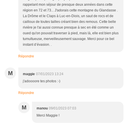
rappelant mon séjour de presque deux années dans cette
région en 72 et 73... J'adorais cette montagne du Glandasse .
La Drôme et le Claps à Luc-en-Diois, un saut de rocs et de
cailloux de toutes tailles créant bien des remous. Cette belle
rivière je l'ai aussi connue presque à sec en été comme un
oued qu'on pouvait traverser à pied, mais là, elle est bien plus
tumultueuse, merveilleusement sauvage. Merci pour ce bel
instant d’évasion. .
Répondre
M
maggie
07/01/2023 13:24
j'adoooore tes photos :-)
Répondre
M
manou
09/01/2023 07:03
Merci Maggie !