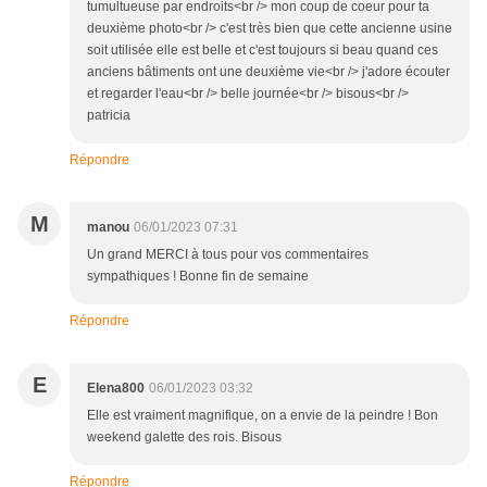
tumultueuse par endroits<br /> mon coup de coeur pour ta
deuxième photo<br /> c'est très bien que cette ancienne usine
soit utilisée elle est belle et c'est toujours si beau quand ces
anciens bâtiments ont une deuxième vie<br /> j'adore écouter
et regarder l'eau<br /> belle journée<br /> bisous<br />
patricia
Répondre
M
manou
06/01/2023 07:31
Un grand MERCI à tous pour vos commentaires
sympathiques ! Bonne fin de semaine
Répondre
E
Elena800
06/01/2023 03:32
Elle est vraiment magnifique, on a envie de la peindre ! Bon
weekend galette des rois. Bisous
Répondre