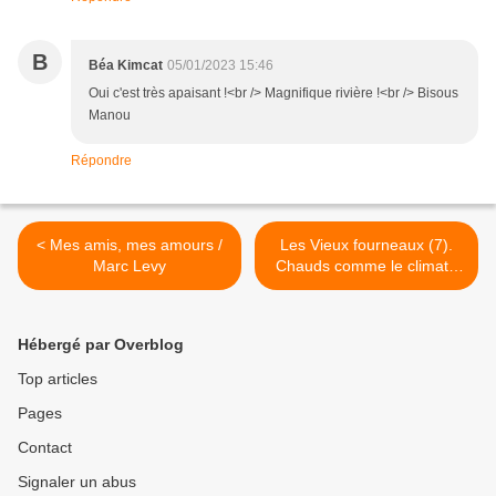
B
Béa Kimcat
05/01/2023 15:46
Oui c'est très apaisant !<br /> Magnifique rivière !<br /> Bisous
Manou
Répondre
< Mes amis, mes amours /
Les Vieux fourneaux (7).
Marc Levy
Chauds comme le climat /
Wilfrid Lupano et Paul
Cauuet >
Hébergé par Overblog
Top articles
Pages
Contact
Signaler un abus