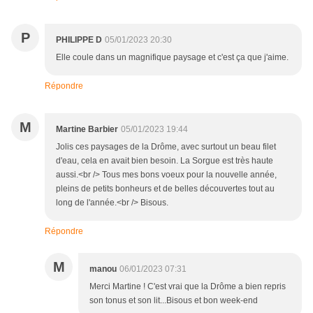
P
PHILIPPE D
05/01/2023 20:30
Elle coule dans un magnifique paysage et c'est ça que j'aime.
Répondre
M
Martine Barbier
05/01/2023 19:44
Jolis ces paysages de la Drôme, avec surtout un beau filet
d'eau, cela en avait bien besoin. La Sorgue est très haute
aussi.<br /> Tous mes bons voeux pour la nouvelle année,
pleins de petits bonheurs et de belles découvertes tout au
long de l'année.<br /> Bisous.
Répondre
M
manou
06/01/2023 07:31
Merci Martine ! C'est vrai que la Drôme a bien repris
son tonus et son lit...Bisous et bon week-end