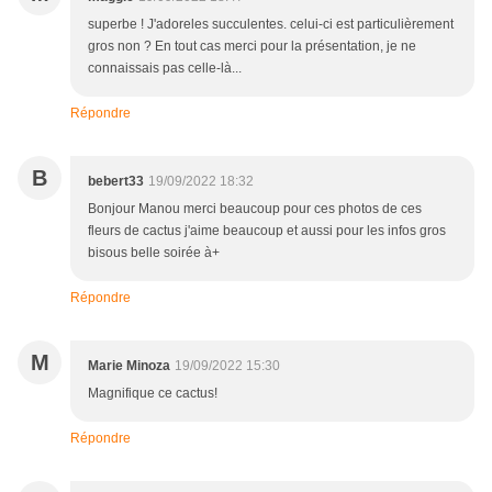
superbe ! J'adoreles succulentes. celui-ci est particulièrement
gros non ? En tout cas merci pour la présentation, je ne
connaissais pas celle-là...
Répondre
B
bebert33
19/09/2022 18:32
Bonjour Manou merci beaucoup pour ces photos de ces
fleurs de cactus j'aime beaucoup et aussi pour les infos gros
bisous belle soirée à+
Répondre
M
Marie Minoza
19/09/2022 15:30
Magnifique ce cactus!
Répondre