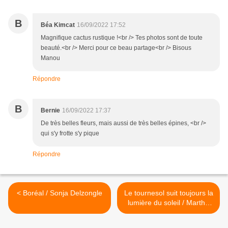
B
Béa Kimcat
16/09/2022 17:52
Magnifique cactus rustique !<br /> Tes photos sont de toute
beauté.<br /> Merci pour ce beau partage<br /> Bisous
Manou
Répondre
B
Bernie
16/09/2022 17:37
De très belles fleurs, mais aussi de très belles épines, <br />
qui s'y frotte s'y pique
Répondre
< Boréal / Sonja Delzongle
Le tournesol suit toujours la
lumière du soleil / Martha
Hall Kelly >