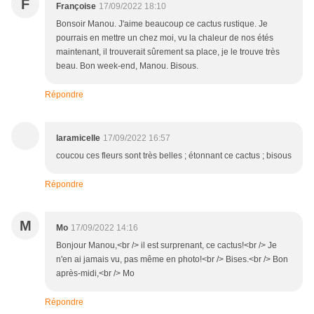
F
Françoise
17/09/2022 18:10
Bonsoir Manou. J'aime beaucoup ce cactus rustique. Je
pourrais en mettre un chez moi, vu la chaleur de nos étés
maintenant, il trouverait sûrement sa place, je le trouve très
beau. Bon week-end, Manou. Bisous.
Répondre
laramicelle
17/09/2022 16:57
coucou ces fleurs sont très belles ; étonnant ce cactus ; bisous
Répondre
M
Mo
17/09/2022 14:16
Bonjour Manou,<br /> il est surprenant, ce cactus!<br /> Je
n'en ai jamais vu, pas même en photo!<br /> Bises.<br /> Bon
après-midi,<br /> Mo
Répondre