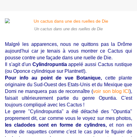
Un cactus dans une des ruelles de Die
Malgré les apparences, nous ne quittons pas la Drôme
aujourd'hui car je tenais à vous montrer ce Cactus qui
pousse contre une façade dans une ruelle de Die.
Il s'agit d'un
Cylindropuntia
appelé aussi Cactus rustique
(ou Oponce cylindrique sur Plantnet!).
Pour info au point de vue Botanique,
cette plante
originaire du Sud-Ouest des Etats-Unis et du Mexique que
Domi ne manquera pas de reconnaître (
voir son blog ICI
),
faisait ultérieurement partie du genre Opuntia. C'est
toujours compliqué avec les Cactus !
Le genre "Cylindropuntia" a été détaché des "Opuntia"
proprement dit, car comme vous le voyez sur mes photos,
les cladodes sont en forme de cylindres,
et non en
forme de raquettes comme c'est le cas pour le figuier de