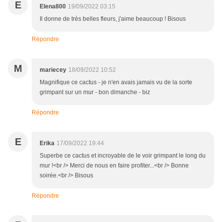
E
Elena800
19/09/2022 03:15
Il donne de très belles fleurs, j'aime beaucoup ! Bisous
Répondre
M
mariecey
18/09/2022 10:52
Magnifique ce cactus - je n'en avais jamais vu de la sorte
grimpant sur un mur - bon dimanche - biz
Répondre
E
Erika
17/09/2022 19:44
Superbe ce cactus et incroyable de le voir grimpant le long du
mur !<br /> Merci de nous en faire profiter...<br /> Bonne
soirée.<br /> Bisous
Répondre