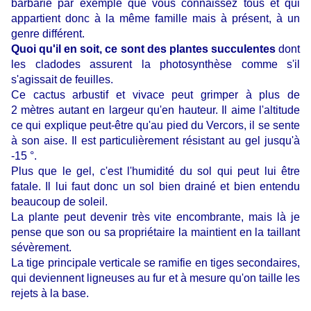
barbarie par exemple que vous connaissez tous et qui
appartient donc à la même famille mais à présent, à un
genre différent.
Quoi qu'il en soit, ce sont des plantes succulentes
dont
les cladodes assurent la photosynthèse comme s'il
s'agissait de feuilles.
Ce cactus arbustif et vivace peut grimper à plus de
2 mètres autant en largeur qu'en hauteur. Il aime l'altitude
ce qui explique peut-être qu'au pied du Vercors, il se sente
à son aise. Il est particulièrement résistant au gel jusqu'à
-15 °.
Plus que le gel, c'est l'humidité du sol qui peut lui être
fatale. Il lui faut donc un sol bien drainé et bien entendu
beaucoup de soleil.
La plante peut devenir très vite encombrante, mais là je
pense que son ou sa propriétaire la maintient en la taillant
sévèrement.
La tige principale verticale se ramifie en tiges secondaires,
qui deviennent ligneuses au fur et à mesure qu'on taille les
rejets à la base.