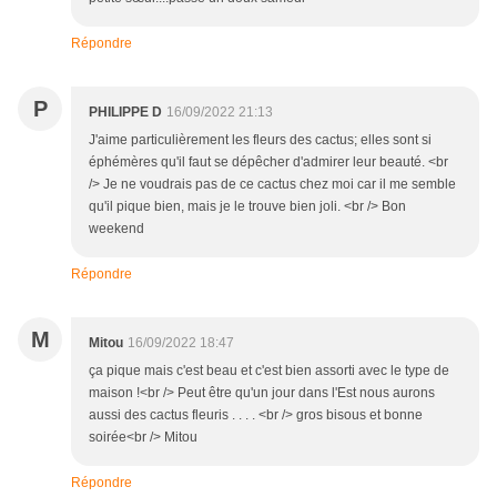
Répondre
P
PHILIPPE D
16/09/2022 21:13
J'aime particulièrement les fleurs des cactus; elles sont si
éphémères qu'il faut se dépêcher d'admirer leur beauté. <br
/> Je ne voudrais pas de ce cactus chez moi car il me semble
qu'il pique bien, mais je le trouve bien joli. <br /> Bon
weekend
Répondre
M
Mitou
16/09/2022 18:47
ça pique mais c'est beau et c'est bien assorti avec le type de
maison !<br /> Peut être qu'un jour dans l'Est nous aurons
aussi des cactus fleuris . . . . <br /> gros bisous et bonne
soirée<br /> Mitou
Répondre