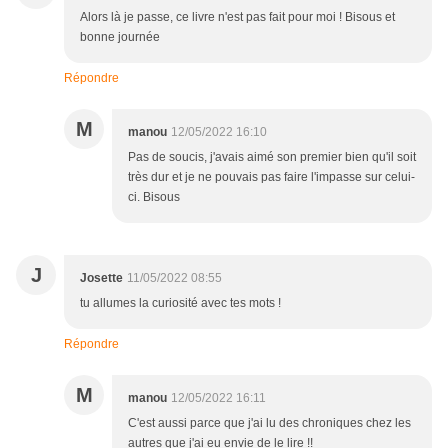
Alors là je passe, ce livre n'est pas fait pour moi ! Bisous et
bonne journée
Répondre
M
manou
12/05/2022 16:10
Pas de soucis, j'avais aimé son premier bien qu'il soit
très dur et je ne pouvais pas faire l'impasse sur celui-
ci. Bisous
J
Josette
11/05/2022 08:55
tu allumes la curiosité avec tes mots !
Répondre
M
manou
12/05/2022 16:11
C'est aussi parce que j'ai lu des chroniques chez les
autres que j'ai eu envie de le lire !!