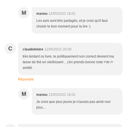
M
manou
12/05/2022 16:01
Les avis sont très partagés, et je crois qu'il faut
choisir le bon moment pour la lire :)
C
claudeleloire
11/05/2022 20:09
très tentant ce livre, le politiquement non correct devient ma
tasse de thé en vieillissant ... j'en prends bonne note !<br />
amitié .
Répondre
M
manou
12/05/2022 16:01
Je crois que plus jeune je n'aurais pas aimé non
plus...