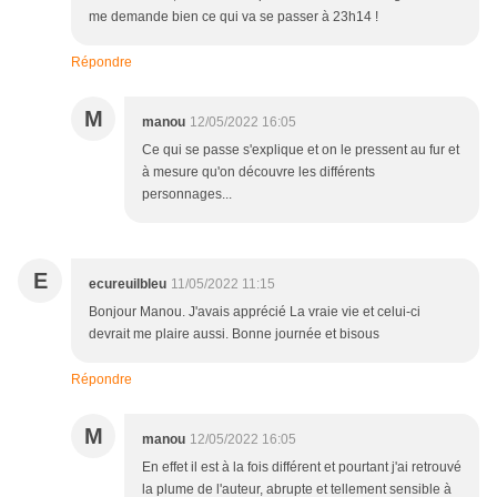
me demande bien ce qui va se passer à 23h14 !
Répondre
M
manou
12/05/2022 16:05
Ce qui se passe s'explique et on le pressent au fur et
à mesure qu'on découvre les différents
personnages...
E
ecureuilbleu
11/05/2022 11:15
Bonjour Manou. J'avais apprécié La vraie vie et celui-ci
devrait me plaire aussi. Bonne journée et bisous
Répondre
M
manou
12/05/2022 16:05
En effet il est à la fois différent et pourtant j'ai retrouvé
la plume de l'auteur, abrupte et tellement sensible à