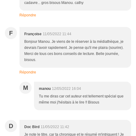
cadavre... gros bisous Manou. cathy
Répondre
F
Françoise
11/05/2022 11:44
Bonjour Manou. Je viens de le réserver à la médiathèque, je
devrais l'avoir rapidement. Je pense qu'il me plaira (sourire).
Merci de tous ces bons conseils de lecture. Belle journée,
bisous.
Répondre
M
manou
12/05/2022 16:04
Tu me diras car cet auteur est tellement spécial que
même moi j'hésitais à le lire !! Bisous
D
Doc Bird
11/05/2022 11:42
Je note le titre, car ta chronique et le résumé m'intriguent ! Je