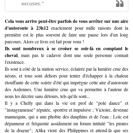
excuses."
Cela vous arrive peut-être parfois de vous arrêter sur une aire
d'autoroute à 23h12
exactement pour mille raisons dont la
première est le plus souvent de faire une pause lors d'un long
parcours. Alors ce livre est fait pour vous !
Ils sont nombreux à se croiser se soir-là en comptant le
cheval
, mais pas le cadavre dont une seule personne connait
l'existence.
Ils sont à côté de la station service, éclairée par la lumière crue des
néons, et tous sont dehors pour tenter d'échapper à la chaleur
étouffante de cette soirée d'été qui imprègne cette aire d'autoroute
des Ardennes. Une lumière crue qui va permettre à l'auteur de
nous les décrire sans détours, tels qu'ils sont...
Il y a Chelly qui dans la vie est prof de "pole dance" et
"instagrameuse" réputée, sportive et impulsive ; Victoire, devenue
mannequin, qui a une phobie des dauphins et de l'eau ; Loïc est
dépanneur et fréquente assidument un forum intitulé "les pirates
de la drague"; Alika vient des Philippines et attend-là que ses