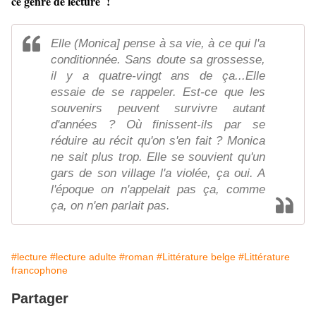
ce genre de lecture !
Elle (Monica] pense à sa vie, à ce qui l'a
conditionnée. Sans doute sa grossesse,
il y a quatre-vingt ans de ça...Elle
essaie de se rappeler. Est-ce que les
souvenirs peuvent survivre autant
d'années ? Où finissent-ils par se
réduire au récit qu'on s'en fait ? Monica
ne sait plus trop. Elle se souvient qu'un
gars de son village l'a violée, ça oui. A
l'époque on n'appelait pas ça, comme
ça, on n'en parlait pas.
#lecture
#lecture adulte
#roman
#Littérature belge
#Littérature
francophone
Partager