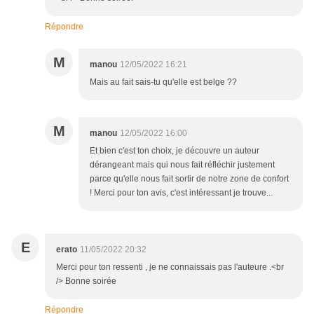
Répondre
M
manou
12/05/2022 16:21
Mais au fait sais-tu qu'elle est belge ??
M
manou
12/05/2022 16:00
Et bien c'est ton choix, je découvre un auteur
dérangeant mais qui nous fait réfléchir justement
parce qu'elle nous fait sortir de notre zone de confort
! Merci pour ton avis, c'est intéressant je trouve...
E
erato
11/05/2022 20:32
Merci pour ton ressenti , je ne connaissais pas l'auteure .<br
/> Bonne soirée
Répondre