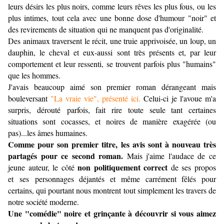
leurs désirs les plus noirs, comme leurs rêves les plus fous, ou les
plus intimes, tout cela avec une bonne dose d'humour "noir" et
des revirements de situation qui ne manquent pas d'originalité.
Des animaux traversent le récit, une truie apprivoisée, un loup, un
dauphin, le cheval et eux-aussi sont très présents et, par leur
comportement et leur ressenti, se trouvent parfois plus "humains"
que les hommes.
J'avais beaucoup aimé son premier roman dérangeant mais
bouleversant
"La vraie vie", présenté ici.
Celui-ci je l'avoue m'a
surpris, dérouté parfois, fait rire toute seule tant certaines
situations sont cocasses, et noires de manière exagérée (ou
pas)...les âmes humaines.
Comme pour son premier titre, les avis sont à nouveau très
partagés pour ce second roman.
Mais j'aime l'audace de ce
non politiquement correct
jeune auteur, le côté
de ses propos
et ses personnages déjantés et même carrément fêlés pour
certains, qui pourtant nous montrent tout simplement les travers de
notre société moderne.
Une "comédie" noire et grinçante à découvrir si vous aimez