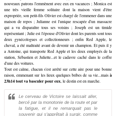
nouveaux patrons l'emmènent avec eux en vacances ; Monica est
une très vieille femme solitaire dont la maison vient d'être
expropriée, son petit-fils Olivier est chargé de l'emmener dans une
maison de repos ; Julianne est l'unique rescapée d'un massacre
qui a vu disparaître tous ses voisins ; Joseph est un timide
représentant ; Julie est l'épouse d'Olivier dont les parents sont tous
deux gynécologues et collectionneurs ; enfin Red Apple, le
cheval, a été maltraité avant de devenir un champion. Et puis il y
a Antoine, qui transporte Red Apple et les deux employés de la
station, Sébastien et Juliette...et le cadavre caché dans le coffre
d'une des voitures.
Tout est calme, chacun s'est arrêté sur cette aire pour une bonne
à
raison, emmenant sur les lieux quelques bribes de sa vie...mais
23h14 tout va basculer pour eux
, le destin est en marche.
Le cerveau de Victoire se laissait aller,
bercé par la monotonie de la route et par
la fatigue, et il ne remarquait pas le
souvenir qui s'apprêtait à surgir, comme