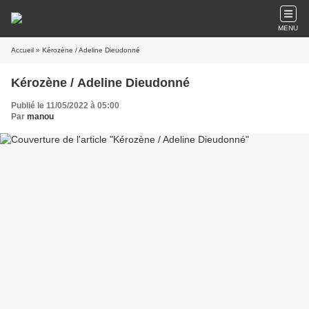
MENU
Accueil
» Kérozène / Adeline Dieudonné
Kérozène / Adeline Dieudonné
Publié le 11/05/2022 à 05:00
Par
manou