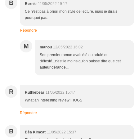
B
Bernie
11/05/2022 19:17
Ce n'est pas à priori mon style de lecture, mais je dirais
pourquoi pas.
Répondre
M
manou
12/05/2022 16:02
Son premier roman avait été ou adulé ou
détesté...c'est le moins qu'on puisse dire que cet
auteur dérange...
R
Ruthiebear
11/05/2022 15:47
What an interesting review! HUGS
Répondre
B
Béa Kimcat
11/05/2022 15:37