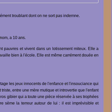
dément troublant dont on ne sort pas indemne.
e nom, a 10 ans.
nt pauvres et vivent dans un lotissement miteux.
Elle a
ravaille bien à l'école. Elle est même carrément douée en
rtage les jeux innocents de l'enfance et l'insouciance qui
triste, entre une mère mutique et introvertie que l'enfant
os gibier qui a toute une pièce réservée à ses trophées
sème la terreur autour de lui : il est imprévisible et