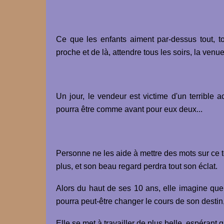
Ce que les enfants aiment par-dessus tout, to
proche et de là, attendre tous les soirs, la ve
Un jour, le vendeur est victime d'un terrible 
pourra être comme avant pour eux deux...
Personne ne les aide à mettre des mots sur ce terr
plus, et son beau regard perdra tout son éclat.
Alors du haut de ses 10 ans, elle imagine que 
pourra peut-être changer le cours de son destin, 
Elle se met à travailler de plus belle, espérant 