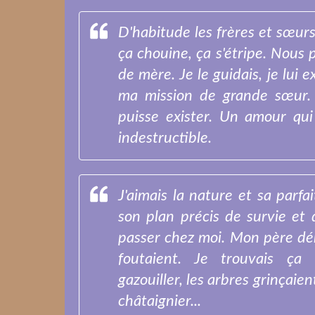
D'habitude les frères et sœurs,
ça chouine, ça s'étripe. Nous p
de mère. Je le guidais, je lui e
ma mission de grande sœur. 
puisse exister. Un amour qui
indestructible.
J'aimais la nature et sa parfa
son plan précis de survie et 
passer chez moi. Mon père dém
foutaient. Je trouvais ça 
gazouiller, les arbres grinçaien
châtaignier...