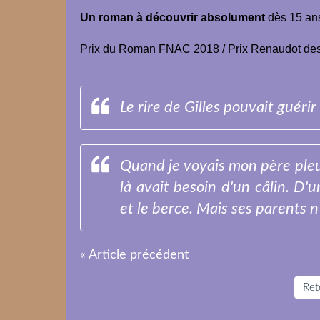
Un roman à découvrir absolument
dès 15 ans,
Prix du Roman FNAC 2018 / Prix Renaudot des
Le rire de Gilles pouvait guérir 
Quand je voyais mon père pleur
là avait besoin d'un câlin. D'
et le berce. Mais ses parents n'é
« Article précédent
Reto