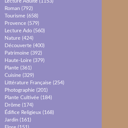
Lecture Adulte
(1153)
Roman
(792)
Tourisme
(658)
Provence
(579)
Lecture Ado
(560)
Nature
(424)
Découverte
(400)
Patrimoine
(392)
Haute-Loire
(379)
Plante
(361)
Cuisine
(329)
Littérature Française
(254)
Photographie
(201)
Plante Cultivée
(184)
Drôme
(174)
Édifice Religieux
(168)
Jardin
(161)
Flore
(151)