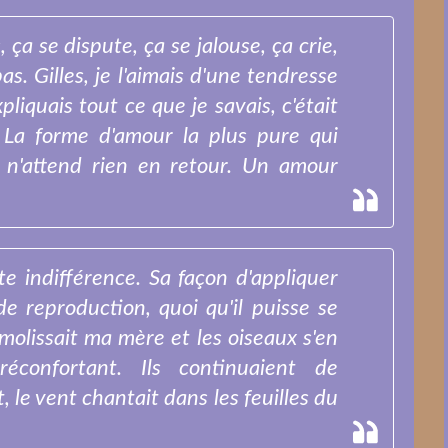
 ça se dispute, ça se jalouse, ça crie,
as. Gilles, je l'aimais d'une tendresse
xpliquais tout ce que je savais, c'était
La forme d'amour la plus pure qui
 n'attend rien en retour. Un amour
ite indifférence. Sa façon d'appliquer
de reproduction, quoi qu'il puisse se
olissait ma mère et les oiseaux s'en
réconfortant. Ils continuaient de
t, le vent chantait dans les feuilles du