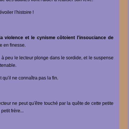
iler l'histoire !
a violence et le cynisme côtoient l'insouciance de
te en finesse.
 peu le lecteur plonge dans le sordide, et le suspense
tenable.
t qu'il ne connaîtra pas la fin.
ecteur ne peut qu'être touché par la quête de cette petite
etit frère...