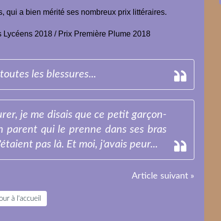
 qui a bien mérité ses nombreux prix littéraires.
 Lycéens 2018 / Prix Première Plume 2018
toutes les blessures...
er, je me disais que ce petit garçon-
un parent qui le prenne dans ses bras
taient pas là. Et moi, j'avais peur...
Article suivant »
ur à l'accueil