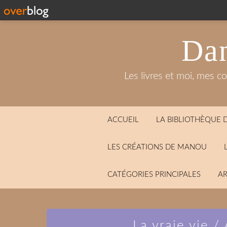
Dan
Les livres et moi, mes c
ACCUEIL
LA BIBLIOTHÈQUE
LES CRÉATIONS DE MANOU
CATÉGORIES PRINCIPALES
AR
La vraie vie 