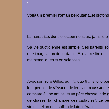
Voilà un premier roman percutant...
et profon
La narratrice, dont le lecteur ne saura jamais l
Sa vie quotidienne est simple. Ses parents so
une imagination débordante. Elle aime lire et t
mathématiques et en sciences.
Avec son frère Gilles, qui n'a que 6 ans, elle pa
leur permet de s'évader de leur vie maussade et 
compare à une amibe, et un père chasseur de gr
de chasse, la "chambre des cadavres". Le père 
violent, et un rien suffit à le faire déraper.