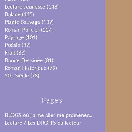
Lecture Jeunesse
(148)
Balade
(145)
Plante Sauvage
(137)
Roman Policier
(117)
Paysage
(101)
Poésie
(87)
Fruit
(83)
Bande Dessinée
(81)
Roman Historique
(79)
20e Siècle
(78)
Pages
BLOGS où j'aime aller me promener...
Lecture / Les DROITS du lecteur