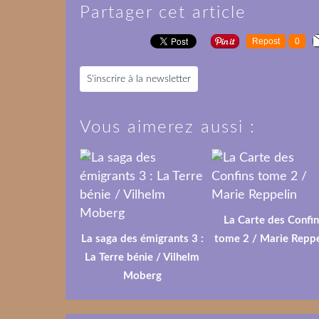
Partager cet article
Repost
0
S'inscrire à la newsletter
Vous aimerez aussi :
La Carte des Confin
La saga des émigrants 3 :
tome 2 / Marie Reppe
La Terre bénie / Vilhelm
Moberg