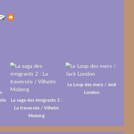
Le Loup des mers / Jack
s
London
lin
La saga des émigrants 2 :
La traversée / Vilhelm
Moberg