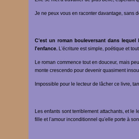
Je ne peux vous en raconter davantage, sans dévo
C'est un roman bouleversant dans lequel l
l'enfance.
L'écriture est simple, poétique et tou
Le roman commence tout en douceur, mais peu à
monte crescendo pour devenir quasiment insou
Impossible pour le lecteur de lâcher ce livre, tan
Les enfants sont terriblement attachants, et le l
fille et l'amour inconditionnel qu'elle porte à son p