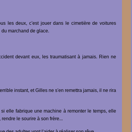
us les deux, c'est jouer dans le cimetière de voitures
nue du marchand de glace.
accident devant eux, les traumatisant à jamais. Rien ne
ible instant, et Gilles ne s'en remettra jamais, il ne rira
si elle fabrique une machine à remonter le temps, elle
rendre le sourire à son frère...
que des adultes vont l'aider à réaliser son rêve.