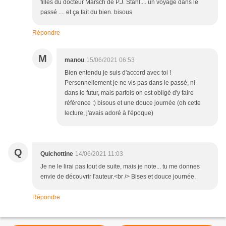
filles du docteur Marsch de P.J. Stahl.... un voyage dans le
passé .... et ça fait du bien. bisous
Répondre
M
manou
15/06/2021 06:53
Bien entendu je suis d'accord avec toi !
Personnellement je ne vis pas dans le passé, ni
dans le futur, mais parfois on est obligé d'y faire
référence :) bisous et une douce journée (oh cette
lecture, j'avais adoré à l'époque)
Q
Quichottine
14/06/2021 11:03
Je ne le lirai pas tout de suite, mais je note... tu me donnes
envie de découvrir l'auteur.<br /> Bises et douce journée.
Répondre