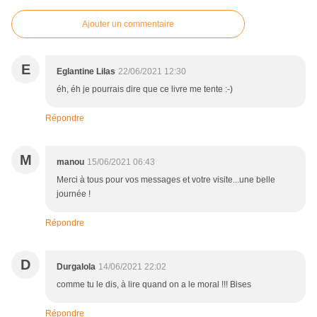
Ajouter un commentaire
E
Eglantine Lilas
22/06/2021 12:30
éh, éh je pourrais dire que ce livre me tente :-)
Répondre
M
manou
15/06/2021 06:43
Merci à tous pour vos messages et votre visite...une belle
journée !
Répondre
D
Durgalola
14/06/2021 22:02
comme tu le dis, à lire quand on a le moral !!! Bises
Répondre