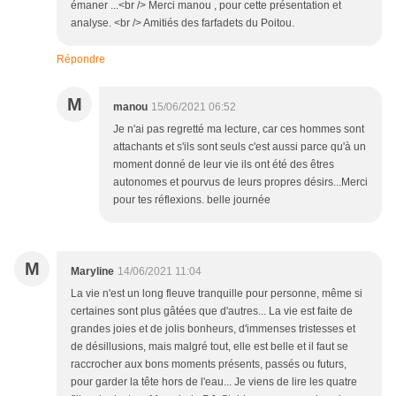
émaner ...<br /> Merci manou , pour cette présentation et
analyse. <br /> Amitiés des farfadets du Poitou.
Répondre
M
manou
15/06/2021 06:52
Je n'ai pas regretté ma lecture, car ces hommes sont
attachants et s'ils sont seuls c'est aussi parce qu'à un
moment donné de leur vie ils ont été des êtres
autonomes et pourvus de leurs propres désirs...Merci
pour tes réflexions. belle journée
M
Maryline
14/06/2021 11:04
La vie n'est un long fleuve tranquille pour personne, même si
certaines sont plus gâtées que d'autres... La vie est faite de
grandes joies et de jolis bonheurs, d'immenses tristesses et
de désillusions, mais malgré tout, elle est belle et il faut se
raccrocher aux bons moments présents, passés ou futurs,
pour garder la tête hors de l'eau... Je viens de lire les quatre