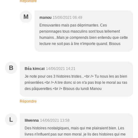
Répondre
M
manou
15/06/2021 06:49
Emouvantes mais pas déprimantes. Ces
personnages tous masculins sont tous tellement
humains...Mais je comprends bien entendu que cette
lecture ne soit pas à lire n'importe quand. Bisous
B
Béa kimcat
14/06/2021 14:21
Je note pour ces 3 histoires tristes...<br /> Tu nous les as bien
présentées.<br /> A lire donc si on n'a pas trop le moral au ras
des pâquerettes.<br /> Bisous du lundi Manou
Répondre
L
lilwenna
14/06/2021 13:58
Des histoires nostalgiques, mais qui me plairaient bien. Les
livres n'influent pas sur mon moral. je lis des histoires qui me