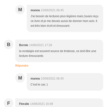
M
manou
15/06/2021 06:45
J'ai besoin de lectures plus légères mais j'avais reçu
ce livre et je me devais aussi de donner mon avis. Il
est très bien écrit et émouvant.
B
Bernie
14/06/2021 17:28
la nostalgie est souvent source de tristesse, ce doit être une
lecture émouvante.
Répondre
M
manou
15/06/2021 06:45
C'est le cas :)
F
Floralie
14/06/2021 16:48