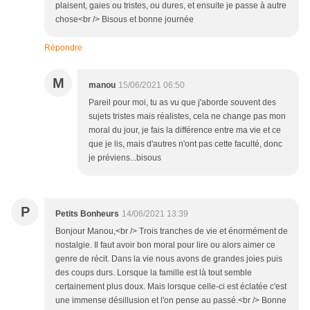
plaisent, gaies ou tristes, ou dures, et ensuite je passe à autre
chose<br /> Bisous et bonne journée
Répondre
M
manou
15/06/2021 06:50
Pareil pour moi, tu as vu que j'aborde souvent des
sujets tristes mais réalistes, cela ne change pas mon
moral du jour, je fais la différence entre ma vie et ce
que je lis, mais d'autres n'ont pas cette faculté, donc
je préviens...bisous
P
Petits Bonheurs
14/06/2021 13:39
Bonjour Manou,<br /> Trois tranches de vie et énormément de
nostalgie. Il faut avoir bon moral pour lire ou alors aimer ce
genre de récit. Dans la vie nous avons de grandes joies puis
des coups durs. Lorsque la famille est là tout semble
certainement plus doux. Mais lorsque celle-ci est éclatée c'est
une immense désillusion et l'on pense au passé.<br /> Bonne