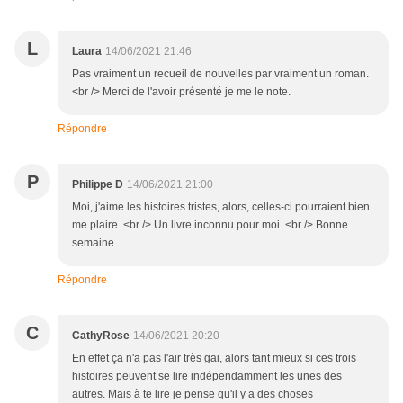
L
Laura
14/06/2021 21:46
Pas vraiment un recueil de nouvelles par vraiment un roman.
<br /> Merci de l'avoir présenté je me le note.
Répondre
P
Philippe D
14/06/2021 21:00
Moi, j'aime les histoires tristes, alors, celles-ci pourraient bien
me plaire. <br /> Un livre inconnu pour moi. <br /> Bonne
semaine.
Répondre
C
CathyRose
14/06/2021 20:20
En effet ça n'a pas l'air très gai, alors tant mieux si ces trois
histoires peuvent se lire indépendamment les unes des
autres. Mais à te lire je pense qu'il y a des choses