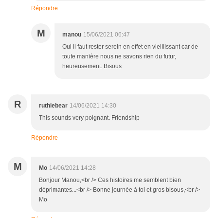
Répondre
M
manou
15/06/2021 06:47
Oui il faut rester serein en effet en vieillissant car de
toute manière nous ne savons rien du futur,
heureusement. Bisous
R
ruthiebear
14/06/2021 14:30
This sounds very poignant. Friendship
Répondre
M
Mo
14/06/2021 14:28
Bonjour Manou,<br /> Ces histoires me semblent bien
déprimantes...<br /> Bonne journée à toi et gros bisous,<br />
Mo