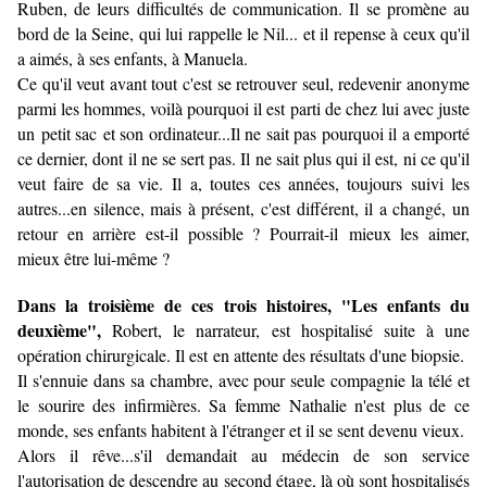
Ruben, de leurs difficultés de communication. Il se promène au
bord de la Seine, qui lui rappelle le Nil... et il repense à ceux qu'il
a aimés, à ses enfants, à Manuela.
Ce qu'il veut avant tout c'est se retrouver seul, redevenir anonyme
parmi les hommes, voilà pourquoi il est parti de chez lui avec juste
un petit sac et son ordinateur...Il ne sait pas pourquoi il a emporté
ce dernier, dont il ne se sert pas. Il ne sait plus qui il est, ni ce qu'il
veut faire de sa vie. Il a, toutes ces années, toujours suivi les
autres...en silence, mais à présent, c'est différent, il a changé, un
retour en arrière est-il possible ? Pourrait-il mieux les aimer,
mieux être lui-même ?
Dans la troisième de ces trois histoires, "Les enfants du
deuxième",
Robert, le narrateur, est hospitalisé suite à une
opération chirurgicale. Il est en attente des résultats d'une biopsie.
Il s'ennuie dans sa chambre, avec pour seule compagnie la télé et
le sourire des infirmières. Sa femme Nathalie n'est plus de ce
monde, ses enfants habitent à l'étranger et il se sent devenu vieux.
Alors il rêve...s'il demandait au médecin de son service
l'autorisation de descendre au second étage, là où sont hospitalisés