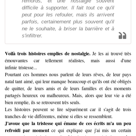
remords, et une nostalgie souvent
difficile à supporter. Il fait tout ce qu'il
peut pour les refouler, mais ils arrivent
parfois, certainement plus souvent qu'il
ne le souhaite, à briser la barrière et à
s'infiltrer.
Voilà trois histoires emplies de nostalgie.
Je les ai trouvé très
émouvantes car tellement réalistes, mais aussi d'une
infinie tristesse...
Pourtant ces hommes nous parlent de leurs rêves, de leur pays
natal tant aimé, qui leur manque beaucoup et qu'ils ont été obligés
de quitter, de leurs amis et de leurs familles et des moments
partagés heureux ou malheureux. Mais, alors que leur vie a été
bien remplie, ils se retrouvent très seuls.
Les histoires peuvent se lire séparément car il s'agit de trois
tranches de vie différentes, même si elles se ressemblent.
J'avoue que la tristesse qui émane de ces écrits m'a un peu
refroidi par moment
ce qui explique que j'ai mis un certain