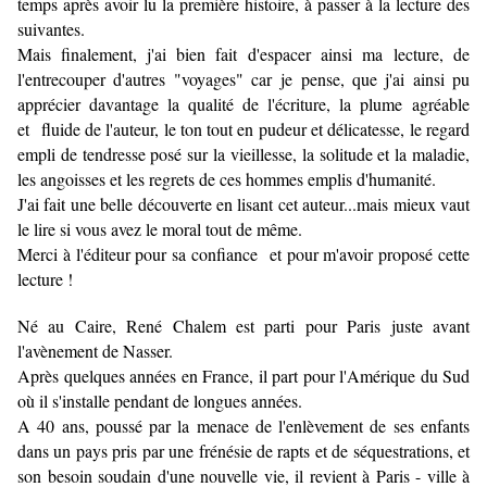
temps après avoir lu la première histoire, à passer à la lecture des
suivantes.
Mais finalement, j'ai bien fait d'espacer ainsi ma lecture, de
l'entrecouper d'autres "voyages" car je pense, que j'ai ainsi pu
apprécier davantage la qualité de l'écriture, la plume agréable
et fluide de l'auteur, le ton tout en pudeur et délicatesse, le regard
empli de tendresse posé sur la vieillesse, la solitude et la maladie,
les angoisses et les regrets de ces hommes emplis d'humanité.
J'ai fait une belle découverte en lisant cet auteur...mais mieux vaut
le lire si vous avez le moral tout de même.
Merci à l'éditeur pour sa confiance et pour m'avoir proposé cette
lecture !
Né au Caire, René Chalem est parti pour Paris juste avant
l'avènement de Nasser.
Après quelques années en France, il part pour l'Amérique du Sud
où il s'installe pendant de longues années.
A 40 ans, poussé par la menace de l'enlèvement de ses enfants
dans un pays pris par une frénésie de rapts et de séquestrations, et
son besoin soudain d'une nouvelle vie, il revient à Paris - ville à