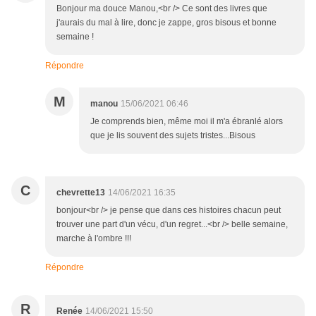
Bonjour ma douce Manou,<br /> Ce sont des livres que
j'aurais du mal à lire, donc je zappe, gros bisous et bonne
semaine !
Répondre
M
manou
15/06/2021 06:46
Je comprends bien, même moi il m'a ébranlé alors
que je lis souvent des sujets tristes...Bisous
C
chevrette13
14/06/2021 16:35
bonjour<br /> je pense que dans ces histoires chacun peut
trouver une part d'un vécu, d'un regret...<br /> belle semaine,
marche à l'ombre !!!
Répondre
R
Renée
14/06/2021 15:50