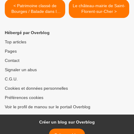
< Patrimoine classé de
Le château-mairie de Saint-
Bourges / Balade dans le
Florent-sur-Cher >
Cher
Hébergé par Overblog
Top articles
Pages
Contact
Signaler un abus
C.G.U.
Cookies et données personnelles
Préférences cookies
Voir le profil de manou sur le portail Overblog
Créer un blog sur Overblog