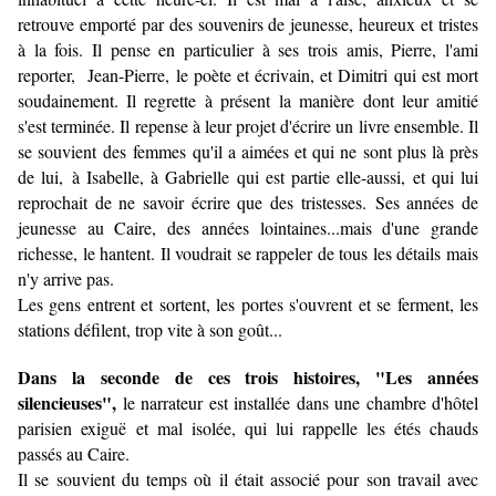
retrouve emporté par des souvenirs de jeunesse, heureux et tristes
à la fois. Il pense en particulier à ses trois amis, Pierre, l'ami
reporter, Jean-Pierre, le poète et écrivain, et Dimitri qui est mort
soudainement. Il regrette à présent la manière dont leur amitié
s'est terminée. Il repense à leur projet d'écrire un livre ensemble. Il
se souvient des femmes qu'il a aimées et qui ne sont plus là près
de lui, à Isabelle, à Gabrielle qui est partie elle-aussi, et qui lui
reprochait de ne savoir écrire que des tristesses.
Ses années de
jeunesse au Caire, des années lointaines...mais d'une grande
richesse, le hantent. Il voudrait se rappeler de tous les détails mais
n'y arrive pas.
Les gens entrent et sortent, les portes s'ouvrent et se ferment, les
stations défilent, trop vite à son goût...
Dans la seconde de ces trois histoires, "Les années
silencieuses",
le narrateur est installée dans une chambre d'hôtel
parisien exiguë et mal isolée, qui lui rappelle les étés chauds
passés au Caire.
Il se souvient du temps où il était associé pour son travail avec