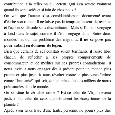
contribution à la réflexion du lecteur. Qui s'en soucie vraiment
quand ils sont isolés et si loin de chez nous ?
On voit que l'auteur s'est considérablement documenté avant
d'écrire son roman. Il ne laisse pas le temps au lecteur de respirer
et l'action se déroule sans discontinuer. Mais si l'auteur s'engage
à fond dans le sujet, comme il s'était engagé dans "Entre deux
il ne se pose pas
mondes" autour du problème des migrants,
pour autant en donneur de leçon.
Bien que certains de ses constats soient terrifiants, il laisse libre
chacun de réfléchir à ses propres comportements de
consommateur, et de méditer sur ses propres contradictions. Il
nous invite à nous engager dès à présent pour un monde plus
propre et plus juste, à nous révolter contre le plus vaste "crime
contre l'humanité" qui soit, qui entraine déjà des milliers de morts
prématurées dans le monde.
Où se situe le véritable crime ? Est-ce celui de Virgil devenu
justicier ou celui de ceux qui détruisent les écosystèmes de la
planète ?
Après avoir lu ce livre d'une traite, personne ne pourra plus dire