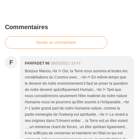
Commentaires
Ajouter un commentaire
F
FARFADET 86
08/03/2021 10:47
Bonjour Manou,<br /> Oui, la Terre nous survivra et toutes les
constellations du Cosmos avec ...<br /> En même temps que
le devenir de notre environnement il faut se poser la question
de notre devenir spécifiquement Humain...<br /> Tant que
nous considérerons seulement l'être matériel de notre nature
Humaine nous ne pourrons qu'être soumis à l'irréparable...<br
/> L'autre grand part de notre Humaine nature, comme la
partie immergée de l'iceberg est spirituelle...<br /> Le vivant a
ses origines dans l'Univers entier ... la Terre est un être vivant
..., un immense chant de forces , un être spirituel également...
Il ne suffit pas de conserver et maintenir en l'état ce qui est