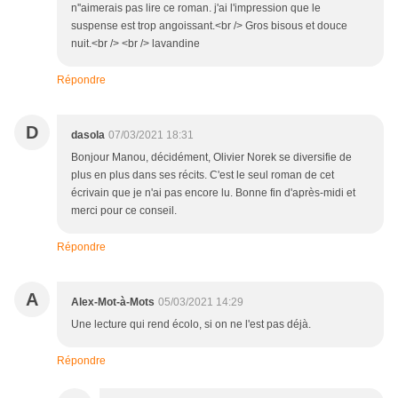
n''aimerais pas lire ce roman. j'ai l'impression que le
suspense est trop angoissant.<br /> Gros bisous et douce
nuit.<br /> <br /> lavandine
Répondre
D
dasola
07/03/2021 18:31
Bonjour Manou, décidément, Olivier Norek se diversifie de
plus en plus dans ses récits. C'est le seul roman de cet
écrivain que je n'ai pas encore lu. Bonne fin d'après-midi et
merci pour ce conseil.
Répondre
A
Alex-Mot-à-Mots
05/03/2021 14:29
Une lecture qui rend écolo, si on ne l'est pas déjà.
Répondre