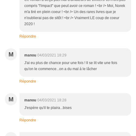
compris "l'impact" que peut avoir ce roman ! <br /> Moi, Norek
m'a tiré en plein coeur ! <br /> Un des rares livres que je
n'oublierai pas de sitôt ! <br /> Vraiment LE coup de coeur
2020 !
Répondre
M
manou
04/03/2021 18:29
J'ai eu plus de chance pour une fois ! Il se lit vite une fois
qu'on le commence...on a du mal à le lâcher
Répondre
M
manou
04/03/2021 18:28
J'espère qu'il te plaira...bises
Répondre