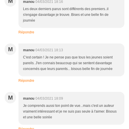
M
manou
04/03/2021 18:16
Les deux derniers parus sont différents des premiers..il
s'engage davantage je trouve. Bises et une belle fin de
journée
Répondre
M
manou
04/03/2021 18:13
C'est certain ! Je ne pense pas que tous les jeunes soient
pareils. J'en connais beaucoup qui se sentent davantage
concernés que leurs parents... bisous belle fin de journée
Répondre
M
manou
04/03/2021 18:09
Je comprends aussi ton point de vue...mais c'est un auteur
vraiment intéressant et je ne suis pas seule à l'aimer. Bisous
et une belle soirée