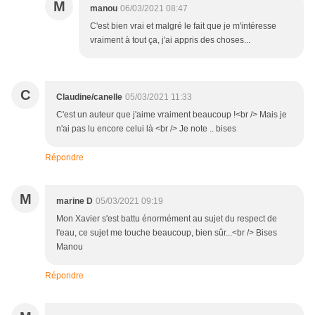
M
manou
06/03/2021 08:47
C'est bien vrai et malgré le fait que je m'intéresse
vraiment à tout ça, j'ai appris des choses...
C
Claudine/canelle
05/03/2021 11:33
C'est un auteur que j'aime vraiment beaucoup !<br /> Mais je
n'ai pas lu encore celui là <br /> Je note .. bises
Répondre
M
marine D
05/03/2021 09:19
Mon Xavier s'est battu énormément au sujet du respect de
l'eau, ce sujet me touche beaucoup, bien sûr...<br /> Bises
Manou
Répondre