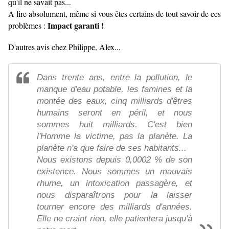
qu'il ne savait pas...
A lire absolument, même si vous êtes certains de tout savoir de ces
Impact garanti !
problèmes :
D'autres avis chez
Philippe
,
Alex...
Dans trente ans, entre la pollution, le
manque d'eau potable, les famines et la
montée des eaux, cinq milliards d'êtres
humains seront en péril, et nous
sommes huit milliards. C'est bien
l'Homme la victime, pas la planète. La
planète n'a que faire de ses habitants...
Nous existons depuis 0,0002 % de son
existence. Nous sommes un mauvais
rhume, un intoxication passagère, et
nous disparaîtrons pour la laisser
tourner encore des milliards d'années.
Elle ne craint rien, elle patientera jusqu'à