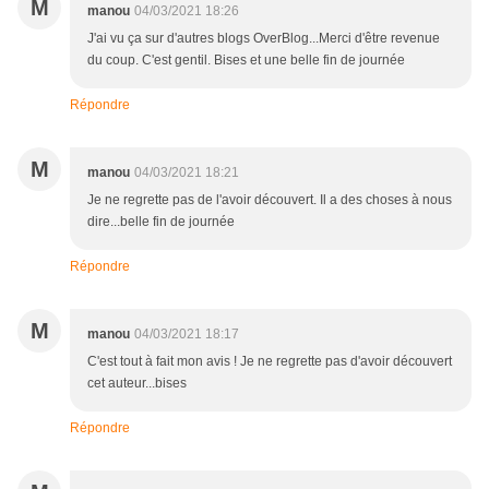
M
manou
04/03/2021 18:26
J'ai vu ça sur d'autres blogs OverBlog...Merci d'être revenue
du coup. C'est gentil. Bises et une belle fin de journée
Répondre
M
manou
04/03/2021 18:21
Je ne regrette pas de l'avoir découvert. Il a des choses à nous
dire...belle fin de journée
Répondre
M
manou
04/03/2021 18:17
C'est tout à fait mon avis ! Je ne regrette pas d'avoir découvert
cet auteur...bises
Répondre