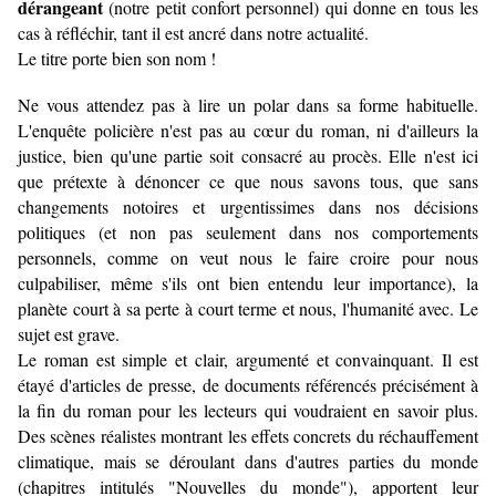
dérangeant
(notre petit confort personnel) qui donne en tous les
cas à réfléchir, tant il est ancré dans notre actualité.
Le titre porte bien son nom !
Ne vous attendez pas à lire un polar dans sa forme habituelle.
L'enquête policière n'est pas au cœur du roman, ni d'ailleurs la
justice, bien qu'une partie soit consacré au procès. Elle n'est ici
que prétexte à dénoncer ce que nous savons tous, que sans
changements notoires et urgentissimes dans nos décisions
politiques (et non pas seulement dans nos comportements
personnels, comme on veut nous le faire croire pour nous
culpabiliser, même s'ils ont bien entendu leur importance), la
planète court à sa perte à court terme et nous, l'humanité avec. Le
sujet est grave.
Le roman est simple et clair, argumenté et convainquant. Il est
étayé d'articles de presse, de documents référencés précisément à
la fin du roman pour les lecteurs qui voudraient en savoir plus.
Des scènes réalistes montrant les effets concrets du réchauffement
climatique, mais se déroulant dans d'autres parties du monde
(chapitres intitulés "Nouvelles du monde"), apportent leur