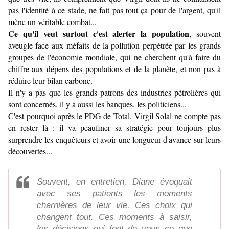
pas l'identité à ce stade, ne fait pas tout ça pour de l'argent, qu'il
mène un véritable combat...
Ce qu'il veut surtout c'est alerter la population
, souvent
aveugle face aux méfaits de la pollution perpétrée par les grands
groupes de l'économie mondiale, qui ne cherchent qu'à faire du
chiffre aux dépens des populations et de la planète, et non pas à
réduire leur bilan carbone.
Il n'y a pas que les grands patrons des industries pétrolières qui
sont concernés, il y a aussi les banques, les politiciens...
C'est
pourquoi après le PDG de Total, Virgil Solal ne compte pas
en rester là : il va peaufiner sa stratégie pour toujours plus
surprendre les enquêteurs et avoir une longueur d'avance sur leurs
découvertes...
Souvent, en entretien, Diane évoquait
avec ses patients les moments
charnières de leur vie. Ces choix qui
changent tout. Ces moments à saisir,
les décisions qui font de vous ce que