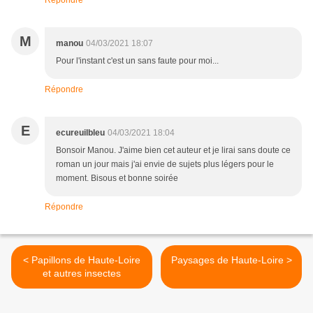
Répondre
M
manou
04/03/2021 18:07
Pour l'instant c'est un sans faute pour moi...
Répondre
E
ecureuilbleu
04/03/2021 18:04
Bonsoir Manou. J'aime bien cet auteur et je lirai sans doute ce
roman un jour mais j'ai envie de sujets plus légers pour le
moment. Bisous et bonne soirée
Répondre
< Papillons de Haute-Loire
Paysages de Haute-Loire >
et autres insectes