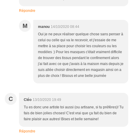
Répondre
M
manou
14/10/2020 08:44
Oui je ne peux réaliser quelque chose sans penser à
celui ou celle qui va le recevoir, et j'essaie de me
mettre à sa place pour choisir les couleurs ou les
modèles :) Pour les masques c'était vraiment difficile
de trouver des tissus pendant le confinement alors
j'ai fait avec ce que j'avais à la maison mais depuis je
suis allée choisir directement en magasin ainsi on a
plus de choix ! Bisous et une belle journée
C
Cléo
13/10/2020 19:49
Tu es donc une artiste toi aussi (ou artisane, si tu préfères)! Tu
fais de bien jolies choses! C'est vrai que ça fait du bien de
faire plaisir aux autres! Bises et belle semaine!
Répondre