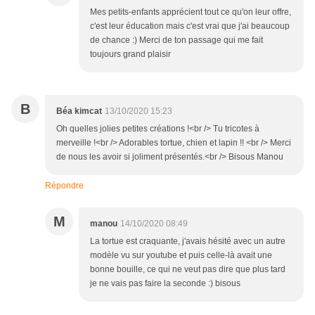
Mes petits-enfants apprécient tout ce qu'on leur offre,
c'est leur éducation mais c'est vrai que j'ai beaucoup
de chance :) Merci de ton passage qui me fait
toujours grand plaisir
B
Béa kimcat
13/10/2020 15:23
Oh quelles jolies petites créations !<br /> Tu tricotes à
merveille !<br /> Adorables tortue, chien et lapin !! <br /> Merci
de nous les avoir si joliment présentés.<br /> Bisous Manou
Répondre
M
manou
14/10/2020 08:49
La tortue est craquante, j'avais hésité avec un autre
modèle vu sur youtube et puis celle-là avait une
bonne bouille, ce qui ne veut pas dire que plus tard
je ne vais pas faire la seconde :) bisous