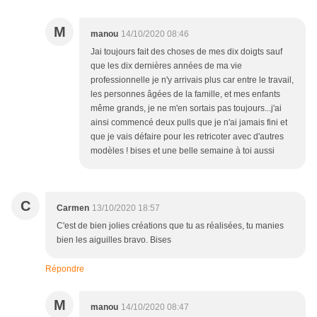
M
manou
14/10/2020 08:46
Jai toujours fait des choses de mes dix doigts sauf
que les dix dernières années de ma vie
professionnelle je n'y arrivais plus car entre le travail,
les personnes âgées de la famille, et mes enfants
même grands, je ne m'en sortais pas toujours...j'ai
ainsi commencé deux pulls que je n'ai jamais fini et
que je vais défaire pour les retricoter avec d'autres
modèles ! bises et une belle semaine à toi aussi
C
Carmen
13/10/2020 18:57
C'est de bien jolies créations que tu as réalisées, tu manies
bien les aiguilles bravo. Bises
Répondre
M
manou
14/10/2020 08:47