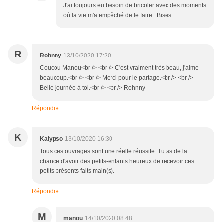
J'ai toujours eu besoin de bricoler avec des moments
où la vie m'a empêché de le faire...Bises
R
Rohnny
13/10/2020 17:20
Coucou Manou<br /> <br /> C'est vraiment très beau, j'aime
beaucoup.<br /> <br /> Merci pour le partage.<br /> <br />
Belle journée à toi.<br /> <br /> Rohnny
Répondre
K
Kalypso
13/10/2020 16:30
Tous ces ouvrages sont une réelle réussite. Tu as de la
chance d'avoir des petits-enfants heureux de recevoir ces
petits présents faits main(s).
Répondre
M
manou
14/10/2020 08:48