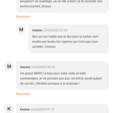
poupées? un avantage, ça va vite à faire ! je te souhaite une
bonne journée, bisous
Répondre
M
manou
15/10/2020 07:29
Ben oui les habits que je fais pour la barbie sont
enviés par toutes les copines qui n'ont que ceux
achetés :) bisous
M
manou
14/10/2020 08:40
Un grand MERCI à tous pour votre visite et votre
commentaire, je ne pensais pas que cet article aurait autant
de succès, j'hésitais presque à le proposer !
Répondre
K
keisha
14/10/2020 07:37