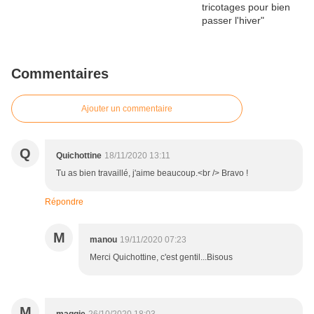
Commentaires
Ajouter un commentaire
Q
Quichottine
18/11/2020 13:11
Tu as bien travaillé, j'aime beaucoup.<br /> Bravo !
Répondre
M
manou
19/11/2020 07:23
Merci Quichottine, c'est gentil...Bisous
M