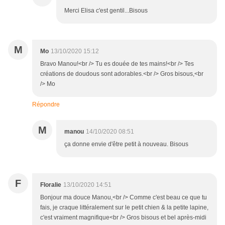
Merci Elisa c'est gentil...Bisous
M
Mo
13/10/2020 15:12
Bravo Manou!<br /> Tu es douée de tes mains!<br /> Tes
créations de doudous sont adorables.<br /> Gros bisous,<br
/> Mo
Répondre
M
manou
14/10/2020 08:51
ça donne envie d'être petit à nouveau. Bisous
F
Floralie
13/10/2020 14:51
Bonjour ma douce Manou,<br /> Comme c'est beau ce que tu
fais, je craque littéralement sur le petit chien & la petite lapine,
c'est vraiment magnifique<br /> Gros bisous et bel après-midi