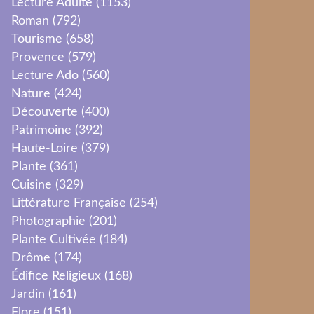
Lecture Adulte
(1153)
Roman
(792)
Tourisme
(658)
Provence
(579)
Lecture Ado
(560)
Nature
(424)
Découverte
(400)
Patrimoine
(392)
Haute-Loire
(379)
Plante
(361)
Cuisine
(329)
Littérature Française
(254)
Photographie
(201)
Plante Cultivée
(184)
Drôme
(174)
Édifice Religieux
(168)
Jardin
(161)
Flore
(151)