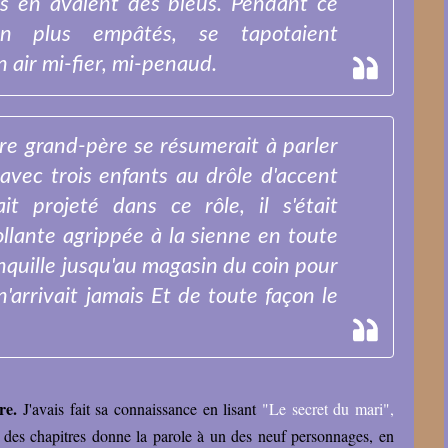
les en avaient des bleus. Pendant ce
ien plus empâtés, se tapotaient
 air mi-fier, mi-penaud.
tre grand-père se résumerait à parler
avec trois enfants au drôle d'accent
t projeté dans ce rôle, il s'était
llante agrippée à la sienne en toute
quille jusqu'au magasin du coin pour
'arrivait jamais Et de toute façon le
re.
J'avais fait sa connaissance en lisant
"Le secret du mari",
 des chapitres donne la parole à un des neuf personnages, en