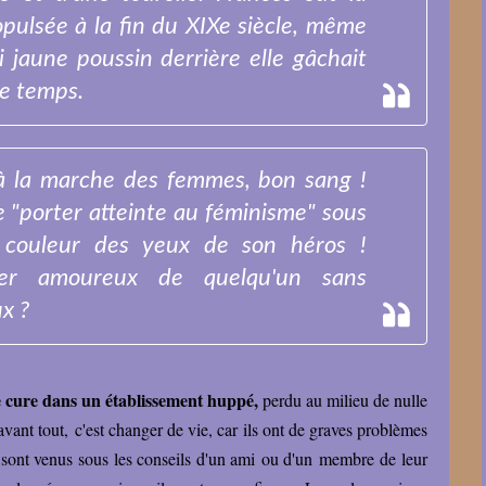
opulsée à la fin du XIXe siècle, même
i jaune poussin derrière elle gâchait
e temps.
é à la marche des femmes, bon sang !
e "porter atteinte au féminisme" sous
la couleur des yeux de son héros !
er amoureux de quelqu'un sans
x ?
de cure dans un établissement huppé,
perdu au milieu de nulle
avant tout, c'est changer de vie, car ils ont de graves problèmes
Ils sont venus sous les conseils d'un ami ou d'un membre de leur