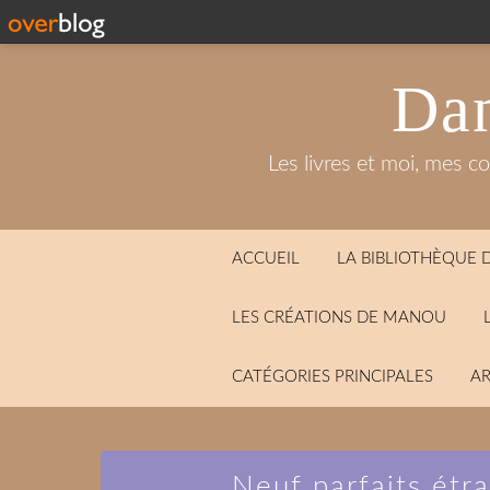
Dan
Les livres et moi, mes c
ACCUEIL
LA BIBLIOTHÈQUE
LES CRÉATIONS DE MANOU
CATÉGORIES PRINCIPALES
AR
Neuf parfaits étr