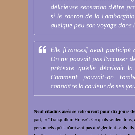
délicieuse sensation d'être pr
si le ronron de la Lamborghin
quelque peu son voyage dans l
Elle [Frances] avait particip
On ne pouvait pas l'accuser d
prétexte qu'elle décrivait 
Comment pouvait-on tomb
connaître la couleur de ses yeu
Neuf citadins aisés se retrouvent pour dix jours 
part, le "Tranquillum House". Ce qu'ils veulent tous, 
personnels qu'ils n'arrivent pas à régler tout seuls. 