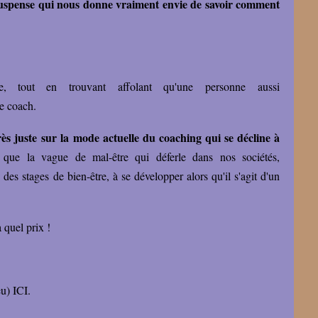
suspense qui nous donne vraiment envie de savoir comment
e, tout en trouvant affolant qu'une personne aussi
e coach.
s juste sur la mode actuelle du coaching qui se décline à
e que la vague de mal-être qui déferle dans nos sociétés,
es stages de bien-être, à se développer alors qu'il s'agit d'un
 quel prix !
eu) ICI
.