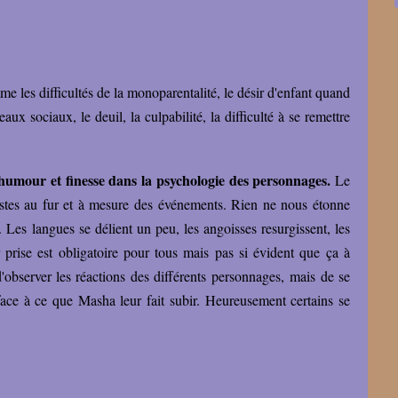
e les difficultés de la monoparentalité, le désir d'enfant quand
eaux sociaux, le deuil, la culpabilité, la difficulté à se remettre
 humour et finesse dans la psychologie des personnages.
Le
nistes au fur et à mesure des événements. Rien ne nous étonne
e. Les langues se délient un peu, les angoisses resurgissent, les
r prise est obligatoire pour tous mais pas si évident que ça à
d'observer les réactions des différents personnages, mais de se
face à ce que Masha leur fait subir. Heureusement certains se