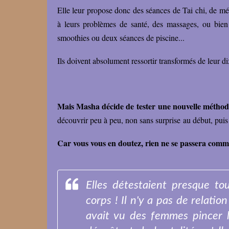
Elle leur propose donc des séances de Tai chi, de mé
à leurs problèmes de santé, des massages, ou bien 
smoothies ou deux séances de piscine...
Ils doivent absolument ressortir transformés de leur 
Mais Masha décide de tester une nouvelle méthod
découvrir peu à peu, non sans surprise au début, puis 
Car vous vous en doutez, rien ne se passera com
Elles détestaient presque to
corps ! Il n'y a pas de relatio
avait vu des femmes pincer l