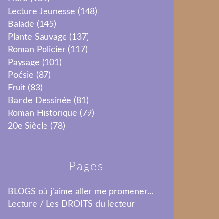
Lecture Jeunesse
(148)
Balade
(145)
Plante Sauvage
(137)
Roman Policier
(117)
Paysage
(101)
Poésie
(87)
Fruit
(83)
Bande Dessinée
(81)
Roman Historique
(79)
20e Siècle
(78)
Pages
BLOGS où j'aime aller me promener...
Lecture / Les DROITS du lecteur