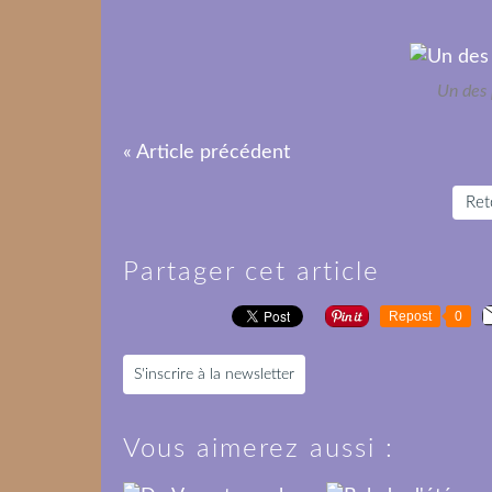
Un des 
« Article précédent
Reto
Partager cet article
Repost
0
S'inscrire à la newsletter
Vous aimerez aussi :