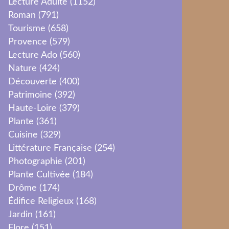
Lecture Adulte
(1152)
Roman
(791)
Tourisme
(658)
Provence
(579)
Lecture Ado
(560)
Nature
(424)
Découverte
(400)
Patrimoine
(392)
Haute-Loire
(379)
Plante
(361)
Cuisine
(329)
Littérature Française
(254)
Photographie
(201)
Plante Cultivée
(184)
Drôme
(174)
Édifice Religieux
(168)
Jardin
(161)
Flore
(151)