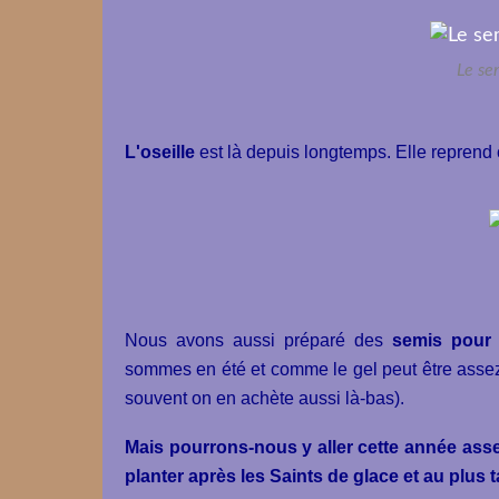
Le se
L'oseille
est là depuis longtemps. Elle reprend
Nous avons aussi préparé des
semis pour 
sommes en été et comme le gel peut être assez 
souvent on en achète aussi là-bas).
Mais pourrons-nous y aller cette année assez t
planter après les Saints de glace et au plus t