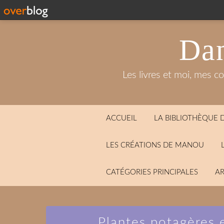
Dan
Les livres et moi, mes c
ACCUEIL
LA BIBLIOTHÈQUE
LES CRÉATIONS DE MANOU
CATÉGORIES PRINCIPALES
AR
Plantes potagères 