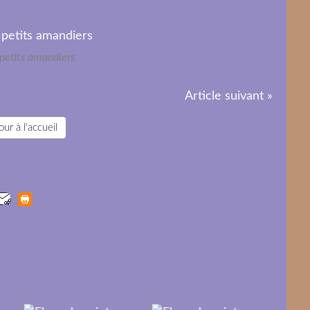
petits amandiers
Article suivant »
ur à l'accueil