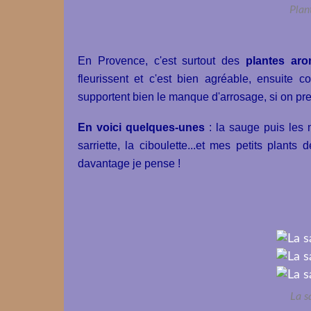
Plan
En Provence, c'est surtout des
plantes aro
fleurissent et c'est bien agréable, ensuite
supportent bien le manque d'arrosage, si on pren
En voici quelques-unes
: la sauge puis les 
sarriette, la ciboulette...et mes petits plant
davantage je pense !
La s