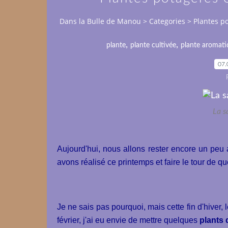
Dans la Bulle de Manou
>
Categories
>
Plantes p
,
,
plante
plante cultivée
plante aromati
07.
La s
Aujourd'hui, nous allons rester encore un peu a
avons réalisé ce printemps et faire le tour de 
Je ne sais pas pourquoi, mais cette fin d'hiver,
février, j'ai eu envie de mettre quelques
plants