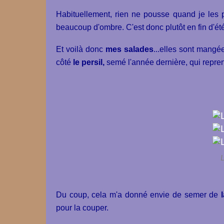
Habituellement, rien ne pousse quand je les 
beaucoup d'ombre. C'est donc plutôt en fin d'é
Et voilà donc
mes salades
...elles sont mangée
côté
le persil,
semé l'année dernière, qui repre
L
Du coup, cela m'a donné envie de semer de
pour la couper.