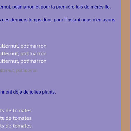
nut, potimarron et pour la première fois de méréville.
s ces derniers temps donc pour l'instant nous n'en avons
tternut, potimarron
nent déjà de jolies plants.