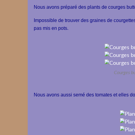
Nous avons préparé des plants de courges butter
Impossible de trouver des graines de courgette
pas mis en pots.
Courges bu
Nous avons aussi semé des tomates et elles don