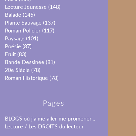
Lecture Jeunesse
(148)
Balade
(145)
Plante Sauvage
(137)
Roman Policier
(117)
Paysage
(101)
Poésie
(87)
Fruit
(83)
Bande Dessinée
(81)
20e Siècle
(78)
Roman Historique
(78)
Pages
BLOGS où j'aime aller me promener...
Lecture / Les DROITS du lecteur