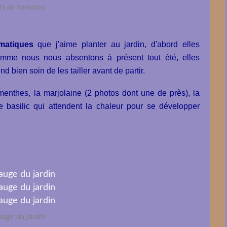
ts de tomates
matiques
que j'aime planter au jardin, d'abord elles
 comme nous nous absentons à présent tout été, elles
d bien soin de les tailler avant de partir.
menthes, la marjolaine (2 photos dont une de près), la
s de basilic qui attendent la chaleur pour se développer
auge du jardin