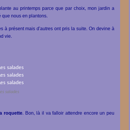
plante au printemps parce que par choix, mon jardin a
té que nous en plantons.
s à présent mais d'autres ont pris la suite. On devine à
nd vie.
es salades
la roquette
. Bon, là il va falloir attendre encore un peu