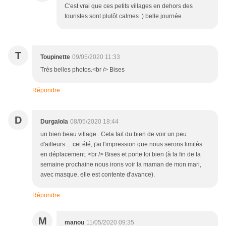
C'est vrai que ces petits villages en dehors des
touristes sont plutôt calmes :) belle journée
T
Toupinette
09/05/2020 11:33
Très belles photos.<br /> Bises
Répondre
D
Durgalola
08/05/2020 18:44
un bien beau village . Cela fait du bien de voir un peu
d'ailleurs ... cet été, j'ai l'impression que nous serons limités
en déplacement. <br /> Bises et porte toi bien (à la fin de la
semaine prochaine nous irons voir la maman de mon mari,
avec masque, elle est contente d'avance).
Répondre
M
manou
11/05/2020 09:35