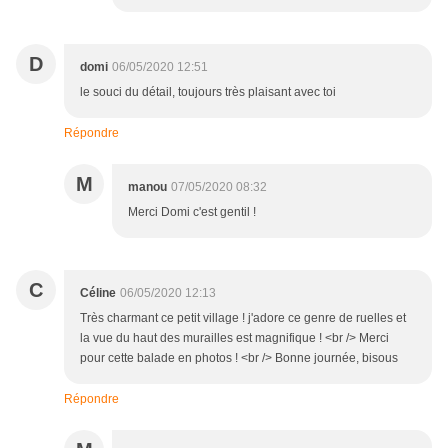
D
domi
06/05/2020 12:51
le souci du détail, toujours très plaisant avec toi
Répondre
M
manou
07/05/2020 08:32
Merci Domi c'est gentil !
C
Céline
06/05/2020 12:13
Très charmant ce petit village ! j'adore ce genre de ruelles et
la vue du haut des murailles est magnifique ! <br /> Merci
pour cette balade en photos ! <br /> Bonne journée, bisous
Répondre