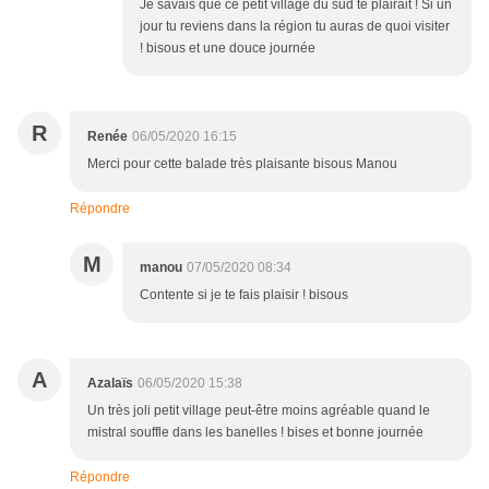
Je savais que ce petit village du sud te plairait ! Si un
jour tu reviens dans la région tu auras de quoi visiter
! bisous et une douce journée
R
Renée
06/05/2020 16:15
Merci pour cette balade très plaisante bisous Manou
Répondre
M
manou
07/05/2020 08:34
Contente si je te fais plaisir ! bisous
A
Azalaïs
06/05/2020 15:38
Un très joli petit village peut-être moins agréable quand le
mistral souffle dans les banelles ! bises et bonne journée
Répondre