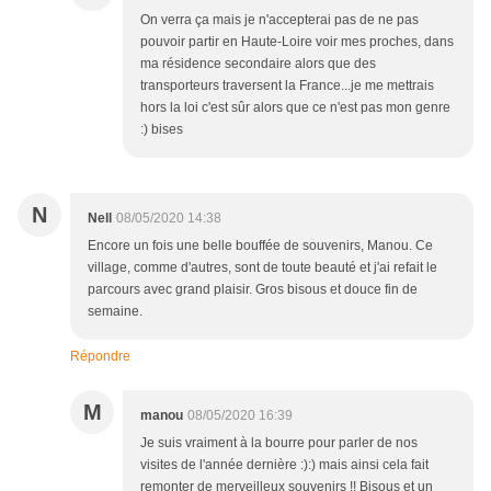
On verra ça mais je n'accepterai pas de ne pas
pouvoir partir en Haute-Loire voir mes proches, dans
ma résidence secondaire alors que des
transporteurs traversent la France...je me mettrais
hors la loi c'est sûr alors que ce n'est pas mon genre
:) bises
N
Nell
08/05/2020 14:38
Encore un fois une belle bouffée de souvenirs, Manou. Ce
village, comme d'autres, sont de toute beauté et j'ai refait le
parcours avec grand plaisir. Gros bisous et douce fin de
semaine.
Répondre
M
manou
08/05/2020 16:39
Je suis vraiment à la bourre pour parler de nos
visites de l'année dernière :):) mais ainsi cela fait
remonter de merveilleux souvenirs !! Bisous et un