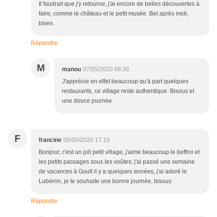
Il faudrait que j'y retourne, j'ai encore de belles découvertes à
faire, comme le château et le petit musée. Bel après midi,
bises.
Répondre
M
manou
07/05/2020 08:36
J'apprécie en effet beaucoup qu'à part quelques
restaurants, ce village reste authentique. Bisous et
une douce journée
F
francine
06/05/2020 17:19
Bonjour, c'est un joli petit village, j'aime beaucoup le beffroi et
les petits passages sous les voûtes; j'ai passé une semaine
de vacances à Goult il y a quelques années, j'ai adoré le
Lubéron, je te souhaite une bonne journée, bisous
Répondre