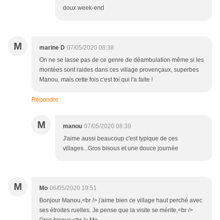
doux week-end
M
marine D
07/05/2020 08:38
On ne se lasse pas de ce genre de déambulation même si les
montées sont raides dans ces village provençaux, superbes
Manou, mais cette fois c'est toi qui l'a faite !
Répondre
M
manou
07/05/2020 08:39
J'aime aussi beaucoup c'est typique de ces
villages...Gros bisous et une douce journée
M
Mo
06/05/2020 19:51
Bonjour Manou,<br /> j'aime bien ce village haut perché avec
ses étroites ruelles. Je pense que la visite se mérite,<br />