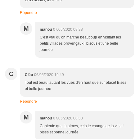
Gros bisous,<br /> Mo
Répondre
M
manou
07/05/2020 08:38
C'est vrai qu'on marche beaucoup en visitant les
petits villages provençaux ! bisous et une belle
journée
C
Cléo
06/05/2020 19:49
Tout est beau, autant les vues d'en haut que sur place! Bises
et belle journée.
Répondre
M
manou
07/05/2020 08:38
Contente que tu aimes, cela te change de ta ville !
bises et bonne journée