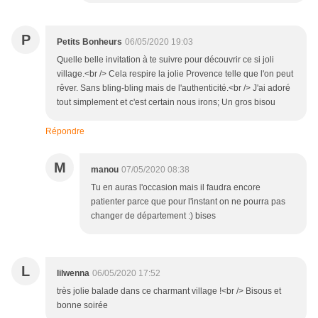
P
Petits Bonheurs
06/05/2020 19:03
Quelle belle invitation à te suivre pour découvrir ce si joli
village.<br /> Cela respire la jolie Provence telle que l'on peut
rêver. Sans bling-bling mais de l'authenticité.<br /> J'ai adoré
tout simplement et c'est certain nous irons; Un gros bisou
Répondre
M
manou
07/05/2020 08:38
Tu en auras l'occasion mais il faudra encore
patienter parce que pour l'instant on ne pourra pas
changer de département :) bises
L
lilwenna
06/05/2020 17:52
très jolie balade dans ce charmant village !<br /> Bisous et
bonne soirée