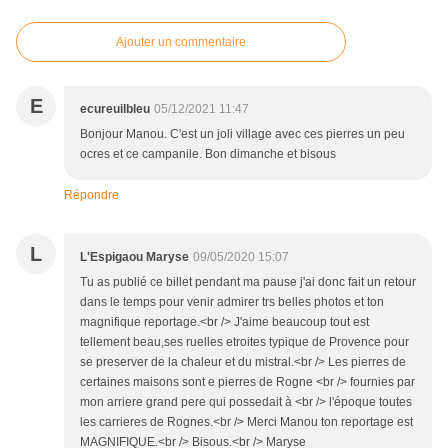
Ajouter un commentaire
E
ecureuilbleu
05/12/2021 11:47
Bonjour Manou. C'est un joli village avec ces pierres un peu
ocres et ce campanile. Bon dimanche et bisous
Répondre
L
L'Espigaou Maryse
09/05/2020 15:07
Tu as publié ce billet pendant ma pause j'ai donc fait un retour
dans le temps pour venir admirer trs belles photos et ton
magnifique reportage.<br /> J'aime beaucoup tout est
tellement beau,ses ruelles etroites typique de Provence pour
se preserver de la chaleur et du mistral.<br /> Les pierres de
certaines maisons sont e pierres de Rogne <br /> fournies par
mon arriere grand pere qui possedait à <br /> l'époque toutes
les carrieres de Rognes.<br /> Merci Manou ton reportage est
MAGNIFIQUE.<br /> Bisous.<br /> Maryse