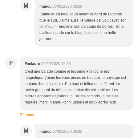
M
manou
07/05/2020 08:36
J'aime aussi beaucoup autant le nord du Luberon
que le sud. J'aime aussi le village de Goult avec son
joli moulin rénové et son parcours de bories, j'en ai
d'ailleurs parlé sur le blog. bisous et une belle
journée
F
Féelaure
06/05/2020 16:35
C'est une balade comme je les aime ♥ la roche est
magnifique, j'aime les vues prises en hauteur, le paysage est
toujours beau à voir vu d'en haut et tellement différent. Le
rosier grimpant du début d'une placette est sublime. Les
pierres apparentes j'adore, tu l'auras compris, je me suis
régalée, merci Manou.<br /> Bisous et doux après midi
Répondre
M
manou
07/05/2020 08:35