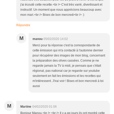
j'ai écouté cette recette.<br /> C'est très varié, divertissant et
instructif. Un moment que nous apprécions beaucoup avec
mon mari.<br /> Bises de bon mercredi<br /> :)
Répondre
M
manou
05/02/2020 14:02
Merci pour ta réponse c'est la correspondante de
cette émission qui m'a contacté à l'automne dernier
pour récupérer des images de mon blog, concernant
la préparation des olives cassées. Comme je ne
regarde jamais la TV à midi, je pensais que c'était
régional, pas national car je regarde sur youtube
seulement en fait les émissions et les recettes qui
m'intéressent. J'irai voir ! Bises et bon mercredi à toi
aussi
M
Martine
04/02/2020 01:06
Bonjour Manou,<br /> <br /> Il y a qq jours ils ont montré cette