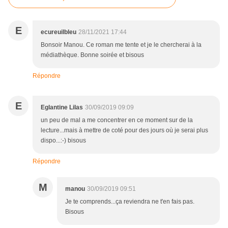
E
ecureuilbleu
28/11/2021 17:44
Bonsoir Manou. Ce roman me tente et je le chercherai à la
médiathèque. Bonne soirée et bisous
Répondre
E
Eglantine Lilas
30/09/2019 09:09
un peu de mal a me concentrer en ce moment sur de la
lecture...mais à mettre de coté pour des jours où je serai plus
dispo...:-) bisous
Répondre
M
manou
30/09/2019 09:51
Je te comprends...ça reviendra ne t'en fais pas.
Bisous