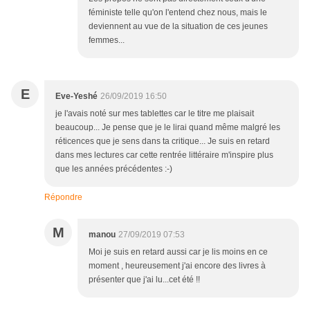
féministe telle qu'on l'entend chez nous, mais le
deviennent au vue de la situation de ces jeunes
femmes...
E
Eve-Yeshé
26/09/2019 16:50
je l'avais noté sur mes tablettes car le titre me plaisait
beaucoup... Je pense que je le lirai quand même malgré les
réticences que je sens dans ta critique... Je suis en retard
dans mes lectures car cette rentrée littéraire m'inspire plus
que les années précédentes :-)
Répondre
M
manou
27/09/2019 07:53
Moi je suis en retard aussi car je lis moins en ce
moment , heureusement j'ai encore des livres à
présenter que j'ai lu...cet été !!