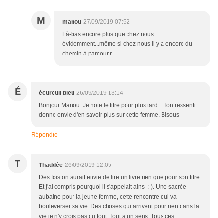
M
manou
27/09/2019 07:52
Là-bas encore plus que chez nous
évidemment...même si chez nous il y a encore du
chemin à parcourir...
É
écureuil bleu
26/09/2019 13:14
Bonjour Manou. Je note le titre pour plus tard... Ton ressenti
donne envie d'en savoir plus sur cette femme. Bisous
Répondre
T
Thaddée
26/09/2019 12:05
Des fois on aurait envie de lire un livre rien que pour son titre.
Et j'ai compris pourquoi il s'appelait ainsi :-). Une sacrée
aubaine pour la jeune femme, cette rencontre qui va
bouleverser sa vie. Des choses qui arrivent pour rien dans la
vie je n'y crois pas du tout. Tout a un sens. Tous ces