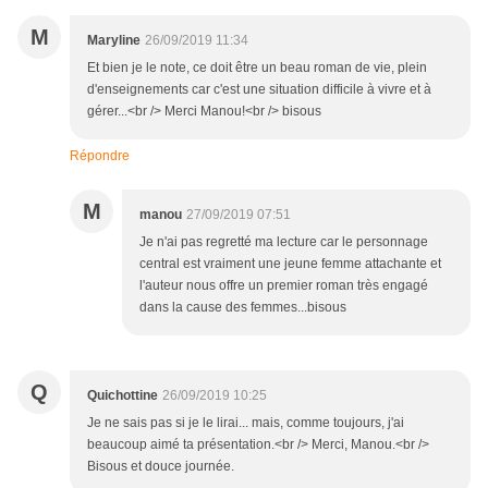
M
Maryline
26/09/2019 11:34
Et bien je le note, ce doit être un beau roman de vie, plein
d'enseignements car c'est une situation difficile à vivre et à
gérer...<br /> Merci Manou!<br /> bisous
Répondre
M
manou
27/09/2019 07:51
Je n'ai pas regretté ma lecture car le personnage
central est vraiment une jeune femme attachante et
l'auteur nous offre un premier roman très engagé
dans la cause des femmes...bisous
Q
Quichottine
26/09/2019 10:25
Je ne sais pas si je le lirai... mais, comme toujours, j'ai
beaucoup aimé ta présentation.<br /> Merci, Manou.<br />
Bisous et douce journée.