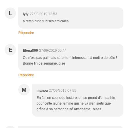
L
lyly
27/09/2019 12:53
a retenir<br /> bises amicales
Répondre
E
Elena800
27/09/2019 05:44
Ce n'est pas gai mais sûrement intéressant à mettre de côté !
Bonne fin de semaine, bise
Répondre
M
manou
27/09/2019 07:55
En fait en cours de lecture, on se prend d'empathie
pour cette jeune femme qui ne va s'en sortir que
grâce à sa personnalité attachante...bises