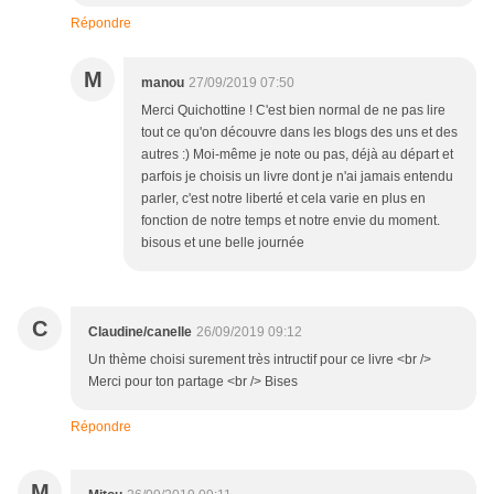
Répondre
M
manou
27/09/2019 07:50
Merci Quichottine ! C'est bien normal de ne pas lire
tout ce qu'on découvre dans les blogs des uns et des
autres :) Moi-même je note ou pas, déjà au départ et
parfois je choisis un livre dont je n'ai jamais entendu
parler, c'est notre liberté et cela varie en plus en
fonction de notre temps et notre envie du moment.
bisous et une belle journée
C
Claudine/canelle
26/09/2019 09:12
Un thème choisi surement très intructif pour ce livre <br />
Merci pour ton partage <br /> Bises
Répondre
M