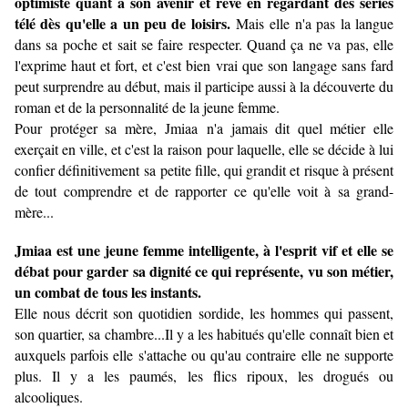
optimiste quant à son avenir et rêve en regardant des séries
télé dès qu'elle a un peu de loisirs.
Mais elle n'a pas la langue
dans sa poche et sait se faire respecter. Quand ça ne va pas, elle
l'exprime haut et fort, et c'est bien vrai que son langage sans fard
peut surprendre au début, mais il participe aussi à la découverte du
roman et de la personnalité de la jeune femme.
Pour protéger sa mère, Jmiaa n'a jamais dit quel métier elle
exerçait en ville, et c'est la raison pour laquelle, elle se décide à lui
confier définitivement sa petite fille, qui grandit et risque à présent
de tout comprendre et de rapporter ce qu'elle voit à sa grand-
mère...
Jmiaa est une jeune femme intelligente, à l'esprit vif et elle se
débat pour garder sa dignité ce qui représente, vu son métier,
un combat de tous les instants.
Elle nous décrit son quotidien sordide, les hommes qui passent,
son quartier, sa chambre...Il y a les habitués qu'elle connaît bien et
auxquels parfois elle s'attache ou qu'au contraire elle ne supporte
plus. Il y a les paumés, les flics ripoux, les drogués ou
alcooliques.