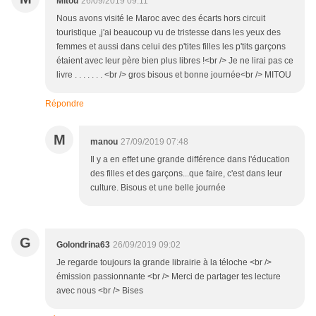
Mitou
26/09/2019 09:11
Nous avons visité le Maroc avec des écarts hors circuit
touristique ,j'ai beaucoup vu de tristesse dans les yeux des
femmes et aussi dans celui des p'tites filles les p'tits garçons
étaient avec leur père bien plus libres !<br /> Je ne lirai pas ce
livre . . . . . . . <br /> gros bisous et bonne journée<br /> MITOU
Répondre
M
manou
27/09/2019 07:48
Il y a en effet une grande différence dans l'éducation
des filles et des garçons...que faire, c'est dans leur
culture. Bisous et une belle journée
G
Golondrina63
26/09/2019 09:02
Je regarde toujours la grande librairie à la téloche <br />
émission passionnante <br /> Merci de partager tes lecture
avec nous <br /> Bises