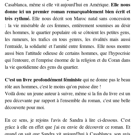
Elle nous
Casablanca, même si elle vit aujourd'hui en Amérique.
donne ici un premier roman remarquablement bien écrit et
très rythmé.
Elle nous décrit son Maroc natal sans concession
: la vie misérable de ces femmes, entièrement soumises au désir
des hommes, le quartier populaire où se côtoient les petites gens,
les rumeurs, les trafics en tous genres, les rivalités mais aussi
l'entraide, la solidarité et l'amitié entre femmes. Elle nous montre
aussi bien l'attitude odieuse de certains hommes, que l'hypocrisie
qui l'entoure, et l'emprise énorme de la religion et du Coran dans
la vie quotidienne des gens du quartier.
C'est un livre profondément féministe
qui ne donne pas le beau
rôle aux hommes, c'est le moins qu'on puisse dire !
Voilà donc un jeune auteur à suivre, même si la fin du livre est un
peu décevante par rapport à l'ensemble du roman, c'est une belle
découverte pour moi.
En ce sens, je rejoins l'avis de Sandra à lire ci-dessous. C'est
grâce à elle en effet que j'ai eu envie de découvrir ce roman. Et
quand on sait que Sandra vit aujourd'hui à Casablanca, son avis