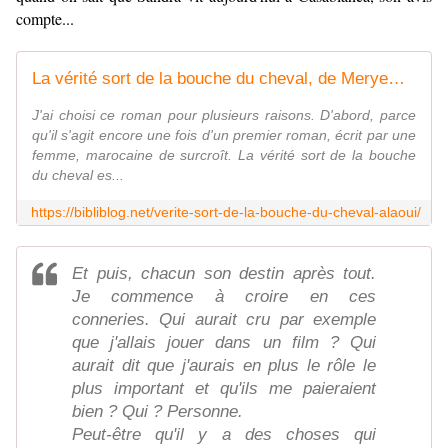
compte...
La vérité sort de la bouche du cheval, de Meryem Alaoui La vérité sort de la bouche du cheval
J'ai choisi ce roman pour plusieurs raisons. D'abord, parce
qu'il s'agit encore une fois d'un premier roman, écrit par une
femme, marocaine de surcroît. La vérité sort de la bouche
du cheval es...
https://bibliblog.net/verite-sort-de-la-bouche-du-cheval-alaoui/
Et puis, chacun son destin après tout.
Je commence à croire en ces
conneries. Qui aurait cru par exemple
que j'allais jouer dans un film ? Qui
aurait dit que j'aurais en plus le rôle le
plus important et qu'ils me paieraient
bien ? Qui ? Personne.
Peut-être qu'il y a des choses qui