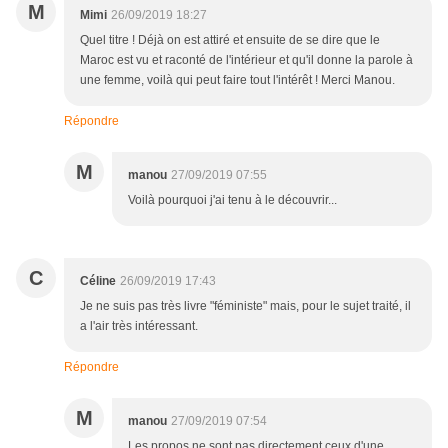
M
Mimi
26/09/2019 18:27
Quel titre ! Déjà on est attiré et ensuite de se dire que le
Maroc est vu et raconté de l'intérieur et qu'il donne la parole à
une femme, voilà qui peut faire tout l'intérêt ! Merci Manou.
Répondre
M
manou
27/09/2019 07:55
Voilà pourquoi j'ai tenu à le découvrir...
C
Céline
26/09/2019 17:43
Je ne suis pas très livre "féministe" mais, pour le sujet traité, il
a l'air très intéressant.
Répondre
M
manou
27/09/2019 07:54
Les propos ne sont pas directement ceux d'une