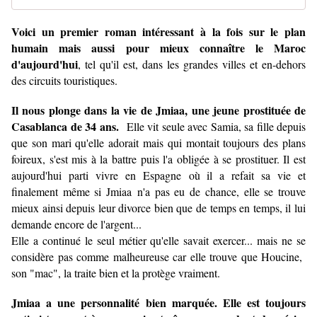
Voici un premier roman intéressant à la fois sur le plan
humain mais aussi pour mieux connaître le Maroc
d'aujourd'hui
, tel qu'il est, dans les grandes villes et en-dehors
des circuits touristiques.
Il nous plonge dans la vie de Jmiaa, une jeune prostituée de
Casablanca de 34 ans.
Elle vit seule avec Samia, sa fille depuis
que son mari qu'elle adorait mais qui montait toujours des plans
foireux, s'est mis à la battre puis l'a obligée à se prostituer. Il est
aujourd'hui parti vivre en Espagne où il a refait sa vie et
finalement même si Jmiaa n'a pas eu de chance, elle se trouve
mieux ainsi depuis leur divorce bien que de temps en temps, il lui
demande encore de l'argent...
Elle a continué le seul métier qu'elle savait exercer... mais ne se
considère pas comme malheureuse car elle trouve que Houcine,
son "mac", la traite bien et la protège vraiment.
Jmiaa a une personnalité bien marquée. Elle est toujours