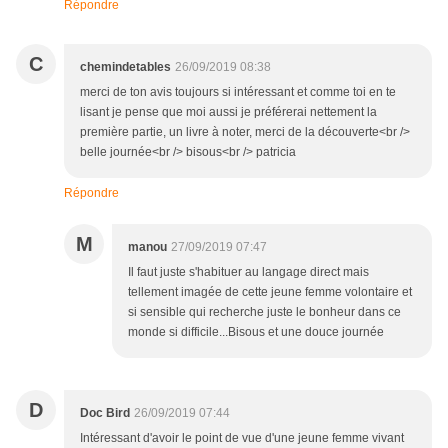
Répondre
C
chemindetables
26/09/2019 08:38
merci de ton avis toujours si intéressant et comme toi en te
lisant je pense que moi aussi je préférerai nettement la
première partie, un livre à noter, merci de la découverte<br />
belle journée<br /> bisous<br /> patricia
Répondre
M
manou
27/09/2019 07:47
Il faut juste s'habituer au langage direct mais
tellement imagée de cette jeune femme volontaire et
si sensible qui recherche juste le bonheur dans ce
monde si difficile...Bisous et une douce journée
D
Doc Bird
26/09/2019 07:44
Intéressant d'avoir le point de vue d'une jeune femme vivant