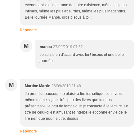
événements sont la trame de notre existence, même les plus
infimes, même les plus absurdes, même les plus inattendus.
Belle journée Manou, gros bisous à toi !
Répondre
M
manou
27/09/2019 07:52
Je suis bien d'accord avec toi ! bisous et une belle
journée
M
Martine Martin
26/09/2019 11:48
Je prends beaucoup de plaisir à lire tes critiques de livres
même même si je lis très peu des livres que tu nous
présentes vu le peu de temps que je consacre à la lecture. Le
titre de celui-ci est amusant et interpelle et donne envie de le
lire rien que pour le titre. Bisous
Répondre