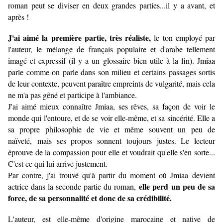
roman peut se diviser en deux grandes parties...il y a avant, et
après !
J'ai aimé la première partie, très réaliste,
le ton employé par
l'auteur, le mélange de français populaire et d'arabe tellement
imagé et expressif (il y a un glossaire bien utile à la fin). Jmiaa
parle comme on parle dans son milieu et certains passages sortis
de leur contexte, peuvent paraître empreints de vulgarité, mais cela
ne m'a pas gêné et participe à l'ambiance.
J'ai aimé mieux connaître Jmiaa, ses rêves, sa façon de voir le
monde qui l'entoure, et de se voir elle-même, et sa sincérité. Elle a
sa propre philosophie de vie et même souvent un peu de
naïveté, mais ses propos sonnent toujours justes. Le lecteur
éprouve de la compassion pour elle et voudrait qu'elle s'en sorte...
C'est ce qui lui arrive justement.
Par contre, j'ai trouvé qu'à partir du moment où Jmiaa devient
elle perd un peu de sa
actrice dans la seconde partie du roman,
force, de sa personnalité et donc de sa crédibilité.
L'auteur, est elle-même d'origine marocaine et native de