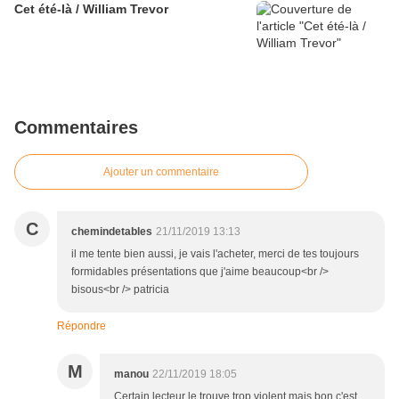
Cet été-là / William Trevor
Commentaires
Ajouter un commentaire
C
chemindetables
21/11/2019 13:13
il me tente bien aussi, je vais l'acheter, merci de tes toujours
formidables présentations que j'aime beaucoup<br />
bisous<br /> patricia
Répondre
M
manou
22/11/2019 18:05
Certain lecteur le trouve trop violent mais bon c'est