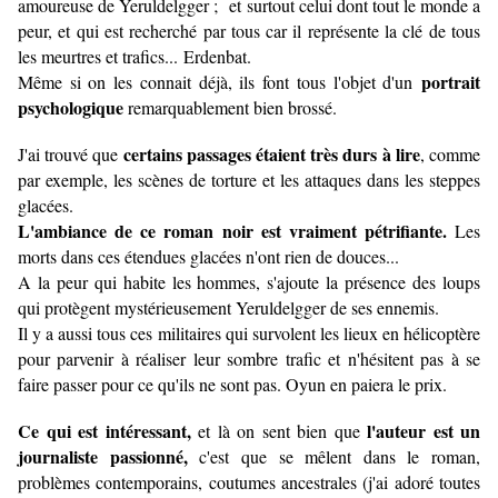
amoureuse de Yeruldelgger ;
et surtout celui dont tout le monde a
peur, et qui est recherché par tous car il représente la clé de tous
les meurtres et trafics... Erdenbat.
portrait
Même si on les connait déjà, ils font tous l'objet d'un
psychologique
remarquablement bien brossé.
certains passages étaient très durs à lire
J'ai trouvé que
, comme
par exemple, les scènes de torture et les attaques dans les steppes
glacées.
L'ambiance de ce roman noir est vraiment pétrifiante.
Les
morts dans ces étendues glacées n'ont rien de douces...
A la peur qui habite les hommes, s'ajoute la présence des loups
qui protègent mystérieusement Yeruldelgger de ses ennemis.
Il y a aussi tous ces militaires qui survolent les lieux en hélicoptère
pour parvenir à réaliser leur sombre trafic et n'hésitent pas à se
faire passer pour ce qu'ils ne sont pas. Oyun en paiera le prix.
Ce qui est intéressant,
l'auteur est un
et là on sent bien que
journaliste passionné,
c'est que se mêlent dans le roman,
problèmes contemporains, coutumes ancestrales (j'ai adoré toutes