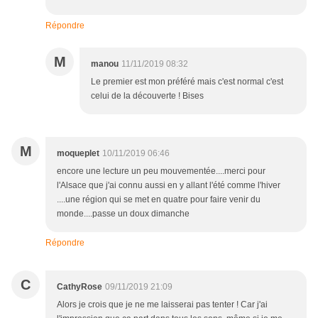
Répondre
M
manou
11/11/2019 08:32
Le premier est mon préféré mais c'est normal c'est
celui de la découverte ! Bises
M
moqueplet
10/11/2019 06:46
encore une lecture un peu mouvementée....merci pour
l'Alsace que j'ai connu aussi en y allant l'été comme l'hiver
....une région qui se met en quatre pour faire venir du
monde....passe un doux dimanche
Répondre
C
CathyRose
09/11/2019 21:09
Alors je crois que je ne me laisserai pas tenter ! Car j'ai