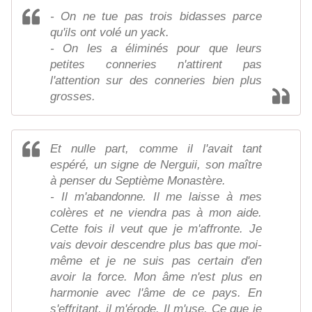
- On ne tue pas trois bidasses parce
qu'ils ont volé un yack.
- On les a éliminés pour que leurs
petites conneries n'attirent pas
l'attention sur des conneries bien plus
grosses.
Et nulle part, comme il l'avait tant
espéré, un signe de Nerguii, son maître
à penser du Septième Monastère.
- Il m'abandonne. Il me laisse à mes
colères et ne viendra pas à mon aide.
Cette fois il veut que je m'affronte. Je
vais devoir descendre plus bas que moi-
même et je ne suis pas certain d'en
avoir la force. Mon âme n'est plus en
harmonie avec l'âme de ce pays. En
s'effritant, il m'érode. Il m'use. Ce que je