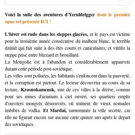
Voici la suite des aventures d'Yeruldelgger
dont le premier
opus est présenté ICI
!
L'hiver est rude dans les steppes glacées,
et le pays est victime
pour la troisième année consécutive du malheur blanc, le terrible
dzüüd qui fait suite à des étés courts et caniculaires, et vitrifie la
steppe prise entre blizzard et brouillard.
La Mongolie est à l'abandon et considérablement appauvrie
durant cette période post-soviétique.
Les villes sont polluées, les habitants s'enfoncent dans la pauvreté,
et la corruption est partout.
Le lecteur découvrira au cours de sa
Krosnokamensk,
lecture,
une de ces villes à la dérive, connue
pour ses mines d'uranium à ciel ouvert, ses quartiers emplis
d'ouvriers mongols désœuvrés, où traînent de vieux nomades
Et Mardaï,
imbibés de vodka.
surnommée la ville secrète, car
elle ne figurait encore sur aucune carte quinze ans après le départ
des soviétiques.