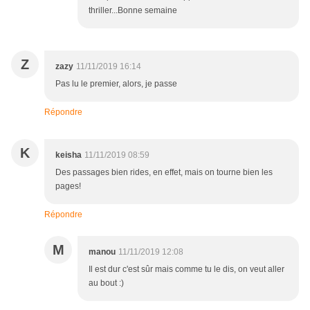
thriller...Bonne semaine
Z
zazy
11/11/2019 16:14
Pas lu le premier, alors, je passe
Répondre
K
keisha
11/11/2019 08:59
Des passages bien rides, en effet, mais on tourne bien les
pages!
Répondre
M
manou
11/11/2019 12:08
Il est dur c'est sûr mais comme tu le dis, on veut aller
au bout :)