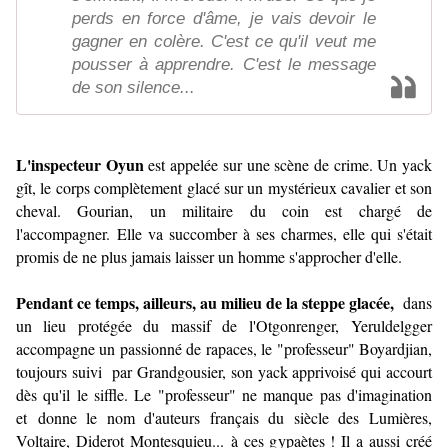
perds en force d'âme, je vais devoir le
gagner en colère. C'est ce qu'il veut me
pousser à apprendre. C'est le message
de son silence...
L'inspecteur Oyun
est appelée sur une scène de crime. Un yack
gît, le corps complètement glacé sur un mystérieux cavalier et son
cheval. Gourian, un militaire du coin est chargé de
l'accompagner.
Elle va succomber à ses charmes, elle qui s'était
promis de ne plus jamais laisser un homme s'approcher d'elle.
Pendant ce temps, ailleurs, au milieu de la steppe glacée,
dans
un lieu protégée du massif de l'Otgonrenger, Yeruldelgger
accompagne un passionné de rapaces, le "professeur" Boyardjian,
toujours suivi par Grandgousier, son yack apprivoisé qui accourt
dès qu'il le siffle. Le "professeur" ne manque pas d'imagination
et donne le nom d'auteurs français du siècle des Lumières,
Voltaire, Diderot Montesquieu... à ces gypaètes ! Il a aussi créé