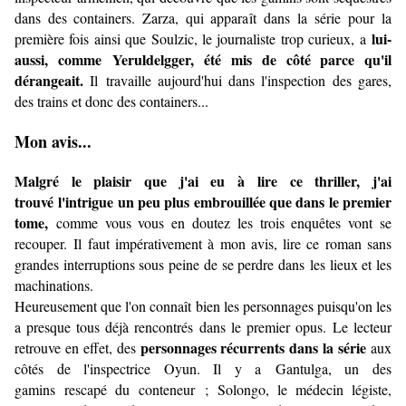
dans des containers. Zarza, qui apparaît dans la série pour la
lui-
première fois ainsi que Soulzic, le journaliste trop curieux, a
aussi, comme Yeruldelgger,
été mis de côté parce qu'il
dérangeait.
Il travaille aujourd'hui dans l'inspection des gares,
des trains et donc des containers...
Mon avis...
Malgré le plaisir que j'ai eu à lire ce thriller, j'ai
trouvé l'intrigue un peu plus embrouillée que dans le premier
tome,
comme vous vous en doutez les trois enquêtes vont se
recouper. Il faut impérativement à mon avis, lire ce roman sans
grandes interruptions sous peine de se perdre dans les lieux et les
machinations.
Heureusement que l'on connaît bien les personnages puisqu'on les
a presque tous déjà rencontrés dans le premier opus.
Le lecteur
personnages récurrents dans la série
retrouve en effet, des
aux
côtés de l
'inspectrice Oyun. Il y a
Gantulga, un des
gamins rescapé du conteneur ;
Solongo, le médecin légiste,