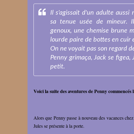
Il s'agissait d'un adulte auss
sa tenue usée de mineur. Il
genoux, une chemise brune ma
lourde paire de bottes en cuir é
On ne voyait pas son regard de
Penny grimaça, Jack se figea, 
petit.
Voici la suite
des aventures de Penny commencés l
Alors que Penny passe à nouveau des vacances chez s
Jules se présente à la porte.