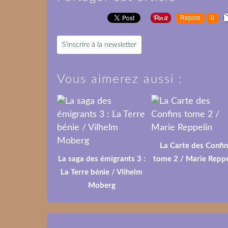
Repost
0
S'inscrire à la newsletter
Vous aimerez aussi :
La Carte des Confin
La saga des émigrants 3 :
tome 2 / Marie Reppe
La Terre bénie / Vilhelm
Moberg