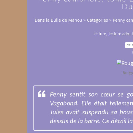
Du
Dans la Bulle de Manou
>
Categories
>
Penny cam
,
,
lecture
lecture ado
20.
Roug
Penny sentit son cœur se go
Vagabond. Elle était tellemen
Jules avait suspendu sa bouss
dessus de la barre. Ce détail la