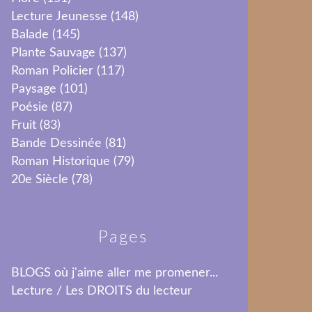
Lecture Jeunesse
(148)
Balade
(145)
Plante Sauvage
(137)
Roman Policier
(117)
Paysage
(101)
Poésie
(87)
Fruit
(83)
Bande Dessinée
(81)
Roman Historique
(79)
20e Siècle
(78)
Pages
BLOGS où j'aime aller me promener...
Lecture / Les DROITS du lecteur