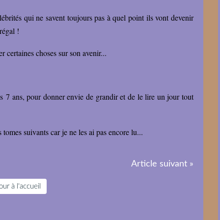
brités qui ne savent toujours pas à quel point ils vont devenir
régal !
 certaines choses sur son avenir...
s 7 ans, pour donner envie de grandir et de le lire un jour tout
 tomes suivants car je ne les ai pas encore lu...
Article suivant »
ur à l'accueil