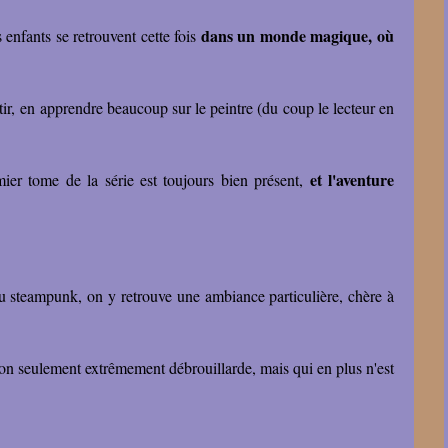
dans un monde magique, où
enfants se retrouvent cette fois
rtir, en apprendre beaucoup sur le peintre (du coup le lecteur en
et l'aventure
er tome de la série est toujours bien présent,
au steampunk, on y retrouve une ambiance particulière, chère à
 non seulement extrêmement débrouillarde, mais qui en plus n'est