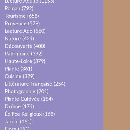
Lecture Adulte
(1153)
Roman
(792)
Tourisme
(658)
Provence
(579)
Lecture Ado
(560)
Nature
(424)
Découverte
(400)
Patrimoine
(392)
Haute-Loire
(379)
Plante
(361)
Cuisine
(329)
Littérature Française
(254)
Photographie
(201)
Plante Cultivée
(184)
Drôme
(174)
Édifice Religieux
(168)
Jardin
(161)
Flore
(151)