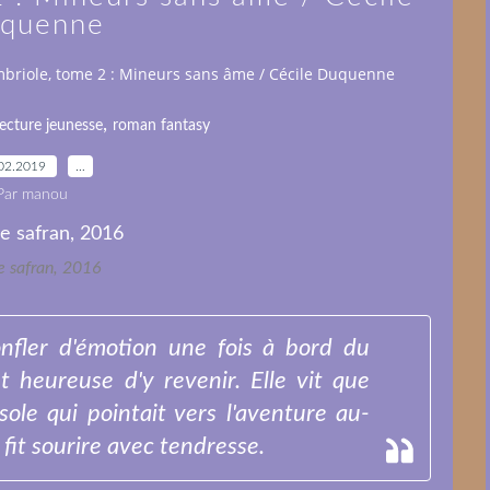
quenne
briole, tome 2 : Mineurs sans âme / Cécile Duquenne
,
lecture jeunesse
roman fantasy
02.2019
…
Par manou
e safran, 2016
nfler d'émotion une fois à bord du
t heureuse d'y revenir. Elle vit que
ole qui pointait vers l'aventure au-
 fit sourire avec tendresse.