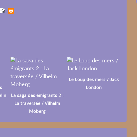
Le Loup des mers / Jack
s
London
lin
La saga des émigrants 2 :
La traversée / Vilhelm
Moberg