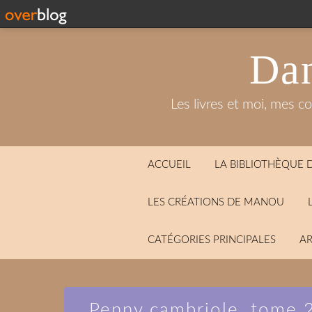
Dan
Les livres et moi, mes c
ACCUEIL
LA BIBLIOTHÈQUE
LES CRÉATIONS DE MANOU
CATÉGORIES PRINCIPALES
AR
Penny cambriole, tome 2