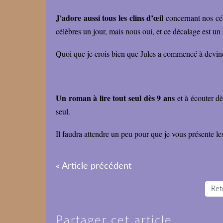
J'adore aussi tous les clins d’œil
concernant nos célé
célèbres un jour, mais nous oui, et ce décalage est un 
Quoi que je crois bien que Jules a commencé à deviner
Un roman à lire tout seul dès 9 ans
et à écouter dè
seul.
Il faudra attendre un peu pour que je vous présente les
« Article précédent
Reto
Partager cet article