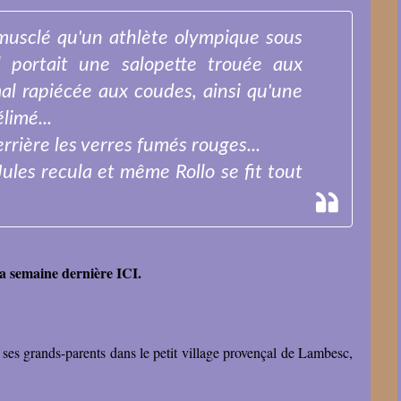
i musclé qu'un athlète olympique sous
 portait une salopette trouée aux
l rapiécée aux coudes, ainsi qu'une
limé...
rrière les verres fumés rouges...
Jules recula et même Rollo se fit tout
a semaine dernière ICI
.
es grands-parents dans le petit village provençal de Lambesc,