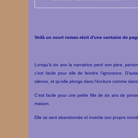
Voilà un court roman-récit d'une centaine de pages 
Lorsqu'à six ans la narratrice perd son père, perso
c'est facile pour elle de feindre l'ignorance. D'au
silence, et qu'elle plonge dans l'écriture comme dans 
C'est facile pour une petite fille de six ans de pen
maison.
Elle se sent abandonnée et invente son propre monde