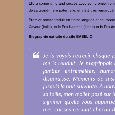
Elle a connu un grand succès avec son premier roman
de sa grand-mère paternelle, et a été très remarqué p
Premier roman traduit en treize langues et couronné 
Cavour (Italie), et le Prix Kadmos (Liban) et le Prix
Biographie extraite du site BABELIO
Je la voyais rétrécir chaque j
me la rendait. Je m'agrippais à
jambes entremêlées, huma
disparaisse. Moments de fusi
jusqu'à la nuit suivante. À nou
sa taille, mon mollet posé sur 
signifier qu'elle vous apparti
mes cuisses cernant chacun 