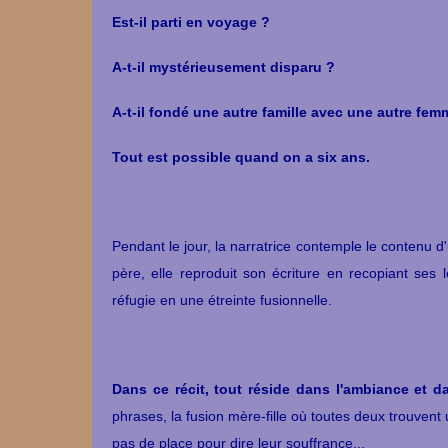
Est-il parti en voyage ?
A-t-il mystérieusement disparu ?
A-t-il fondé une autre famille avec une autre fem
Tout est possible quand on a six ans.
Pendant le jour, la narratrice contemple le contenu d
père, elle reproduit son écriture en recopiant ses l
réfugie en une étreinte fusionnelle.
Dans ce récit, tout réside dans l'ambiance et d
phrases, la fusion mère-fille où toutes deux trouvent 
pas de place pour dire leur souffrance...