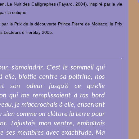
, La Nuit des Calligraphes (Fayard, 2004), inspiré par la vie
ar la critique.
par le Prix de la découverte Prince Pierre de Monaco, le Prix
 des Lecteurs d’Herblay 2005.
our, s'amoindrir. C'est le sommeil qui
 elle, blottie contre sa poitrine, nos
nt son odeur jusqu'à ce qu'elle
on qui me remplissaient à ras bord
veau, je m'accrochais à elle, enserrant
le sien comme on clôture la terre pour
ent. J'ajustais mon ventre, emboîtais
de ses membres avec exactitude. Ma