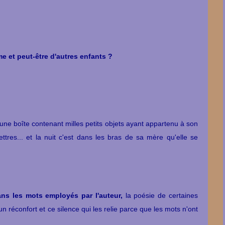
me et peut-être d'autres enfants ?
'une boîte contenant milles petits objets ayant appartenu à son
ettres... et la nuit c'est dans les bras de sa mère qu'elle se
ans les mots employés par l'auteur,
la poésie de certaines
un réconfort et ce silence qui les relie parce que les mots n'ont