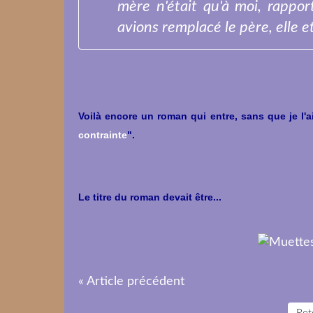
mère n'était qu'à moi, rappor
avions remplacé le père, elle et
Voilà encore un roman qui entre, sans que je l'a
contrainte
".
Le titre du roman devait être...
« Article précédent