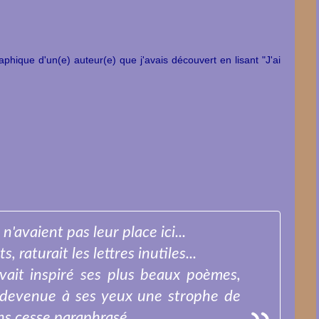
raphique d'un(e) auteur(e) que j'avais découvert en lisant
"J'ai
'avaient pas leur place ici...
 raturait les lettres inutiles...
vait inspiré ses plus beaux poèmes,
it devenue à ses yeux une strophe de
s cesse paraphrasé...