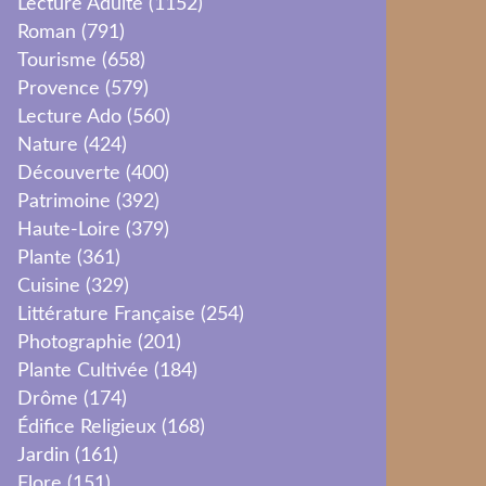
Lecture Adulte
(1152)
Roman
(791)
Tourisme
(658)
Provence
(579)
Lecture Ado
(560)
Nature
(424)
Découverte
(400)
Patrimoine
(392)
Haute-Loire
(379)
Plante
(361)
Cuisine
(329)
Littérature Française
(254)
Photographie
(201)
Plante Cultivée
(184)
Drôme
(174)
Édifice Religieux
(168)
Jardin
(161)
Flore
(151)