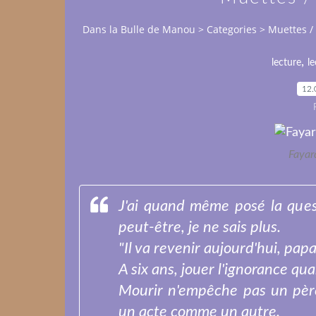
Dans la Bulle de Manou
>
Categories
>
Muettes /
,
lecture
le
12.
Fayar
J'ai quand même posé la ques
peut-être, je ne sais plus.
"Il va revenir aujourd'hui, papa
A six ans, jouer l'ignorance q
Mourir n'empêche pas un père
un acte comme un autre.