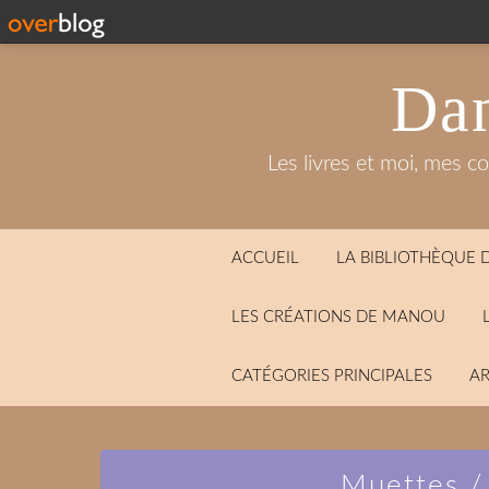
Dan
Les livres et moi, mes c
ACCUEIL
LA BIBLIOTHÈQUE
LES CRÉATIONS DE MANOU
CATÉGORIES PRINCIPALES
AR
Muettes /