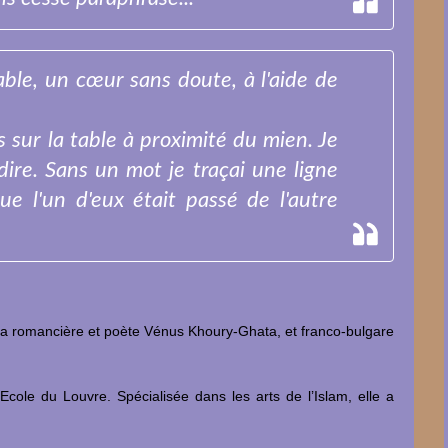
 table, un cœur sans doute, à l'aide de
 sur la table à proximité du mien. Je
dire. Sans un mot je traçai une ligne
 que l'un d'eux était passé de l'autre
 la romancière et poète Vénus Khoury-Ghata, et franco-bulgare
l’Ecole du Louvre. Spécialisée dans les arts de l’Islam, elle a
.