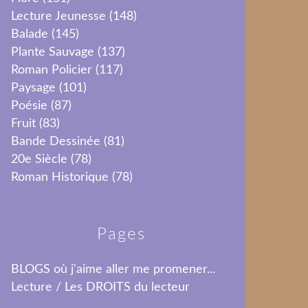
Lecture Jeunesse
(148)
Balade
(145)
Plante Sauvage
(137)
Roman Policier
(117)
Paysage
(101)
Poésie
(87)
Fruit
(83)
Bande Dessinée
(81)
20e Siècle
(78)
Roman Historique
(78)
Pages
BLOGS où j'aime aller me promener...
Lecture / Les DROITS du lecteur