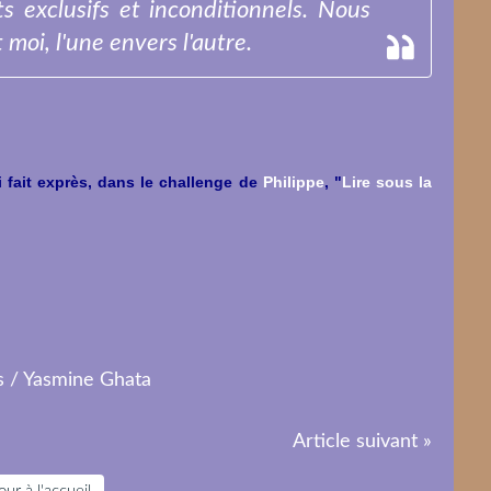
ts exclusifs et inconditionnels. Nous
 moi, l'une envers l'autre.
i fait exprès, dans le challenge de
Philippe
, "
Lire sous la
Article suivant »