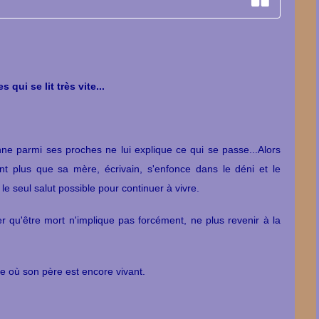
qui se lit très vite...
nne parmi ses proches ne lui explique ce qui se passe...Alors
tant plus que sa mère, écrivain, s'enfonce dans le déni et le
le seul salut possible pour continuer à vivre.
ser qu'être mort n'implique pas forcément, ne plus revenir à la
 où son père est encore vivant.