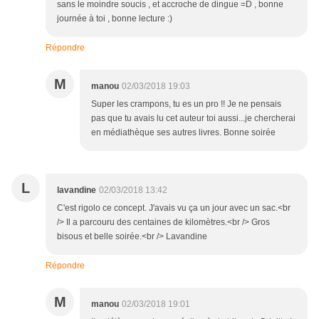
sans le moindre soucis , et accroche de dingue =D , bonne
journée à toi , bonne lecture :)
Répondre
M
manou
02/03/2018 19:03
Super les crampons, tu es un pro !! Je ne pensais
pas que tu avais lu cet auteur toi aussi...je chercherai
en médiathèque ses autres livres. Bonne soirée
L
lavandine
02/03/2018 13:42
C'est rigolo ce concept. J'avais vu ça un jour avec un sac.<br
/> Il a parcouru des centaines de kilomètres.<br /> Gros
bisous et belle soirée.<br /> Lavandine
Répondre
M
manou
02/03/2018 19:01