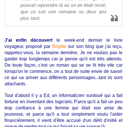
pouvait reprendre là où on en était resté,
que ce soit une semaine ou deux ans
plus tard.
J'ai enfin découvert
le week-end dernier le livre
voyageur, proposé par
Brigitte
sur son blog que j'ai reçu,
rappelez-vous, la semaine dernière. Je ne voulais pas le
garder trop longtemps car je pense qu'il est très attendu.
De toute façon, c'est un roman qui se se lit très vite car
lorsqu'on le commence, on a tout de suite envie de savoir
ce qui va arriver aux différents personnages...tant ils sont
attachants.
Tout d'abord il y a Ed, un informaticien surdoué qui a fait
fortune en inventant des logiciels. Parce qu'il a fait un peu
trop confiance à une femme qui était son amie de
jeunesse, et parce qu'il a tout simplement voulu l'aider
financièrement, il vient d'être accusé d'un délit d'initié et
risque de perdre tout ce qui faisait sa vie jusque là.