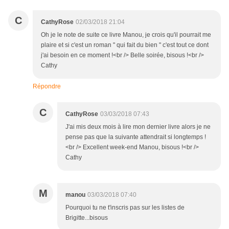
C
CathyRose
02/03/2018 21:04
Oh je le note de suite ce livre Manou, je crois qu'il pourrait me
plaire et si c'est un roman " qui fait du bien " c'est tout ce dont
j'ai besoin en ce moment !<br /> Belle soirée, bisous !<br />
Cathy
Répondre
C
CathyRose
03/03/2018 07:43
J'ai mis deux mois à lire mon dernier livre alors je ne
pense pas que la suivante attendrait si longtemps !
<br /> Excellent week-end Manou, bisous !<br />
Cathy
M
manou
03/03/2018 07:40
Pourquoi tu ne t'inscris pas sur les listes de
Brigitte...bisous