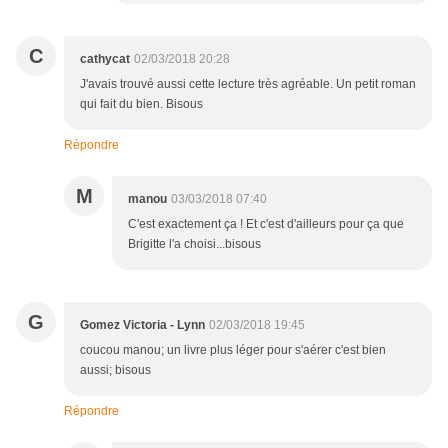
C
cathycat
02/03/2018 20:28
J'avais trouvé aussi cette lecture très agréable. Un petit roman
qui fait du bien. Bisous
Répondre
M
manou
03/03/2018 07:40
C'est exactement ça ! Et c'est d'ailleurs pour ça que
Brigitte l'a choisi...bisous
G
Gomez Victoria - Lynn
02/03/2018 19:45
coucou manou; un livre plus léger pour s'aérer c'est bien
aussi; bisous
Répondre