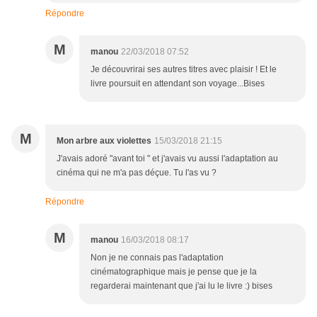
Répondre
M
manou
22/03/2018 07:52
Je découvrirai ses autres titres avec plaisir ! Et le
livre poursuit en attendant son voyage...Bises
M
Mon arbre aux violettes
15/03/2018 21:15
J'avais adoré "avant toi " et j'avais vu aussi l'adaptation au
cinéma qui ne m'a pas déçue. Tu l'as vu ?
Répondre
M
manou
16/03/2018 08:17
Non je ne connais pas l'adaptation
cinématographique mais je pense que je la
regarderai maintenant que j'ai lu le livre :) bises