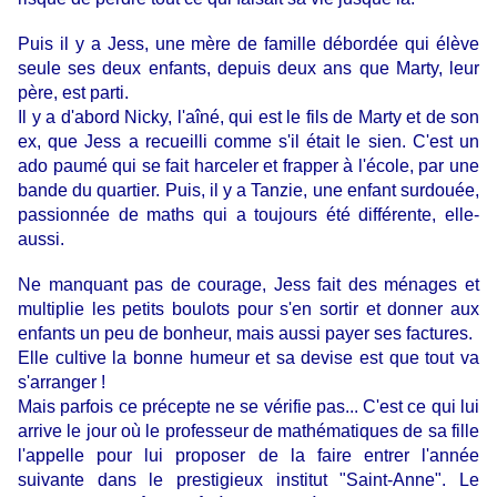
Puis il y a Jess, une mère de famille débordée qui élève
seule ses deux enfants, depuis deux ans que Marty, leur
père, est parti.
Il y a d'abord Nicky, l'aîné, qui est le fils de Marty et de son
ex, que Jess a recueilli comme s'il était le sien. C'est un
ado paumé qui se fait harceler et frapper à l'école, par une
bande du quartier. Puis, il y a Tanzie, une enfant surdouée,
passionnée de maths qui a toujours été différente, elle-
aussi.
Ne manquant pas de courage, Jess fait des ménages et
multiplie les petits boulots pour s'en sortir et donner aux
enfants un peu de bonheur, mais aussi payer ses factures.
Elle cultive la bonne humeur et sa devise est que tout va
s'arranger !
Mais parfois ce précepte ne se vérifie pas... C'est ce qui lui
arrive le jour où le professeur de mathématiques de sa fille
l'appelle pour lui proposer de la faire entrer l'année
suivante dans le prestigieux institut "Saint-Anne". Le