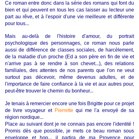
Ce roman entre donc dans la série des romans qui font du
bien et qui peuvent en tous les cas laisser au lecteur une
part au rêve, et à l'espoir d'une vie meilleure et différente
pour tous...
Mais au-delà de l'histoire d'amour, du portrait
psychologique des personnages, ce roman nous parle
aussi de différence de classes sociales, de harcèlement,
de la maladie d'un proche (Ed a son père en fin de vie et
n'arrive pas à se rendre à son chevet...), des relations
familiales, des attentes de nos parents que l'on ne veut
surtout pas décevoir, même devenus adultes, et de
l'importance de faire confiance à la vie et aux autres pour,
peut-être trouver le chemin du bonheur...
Je tenais à remercier encore une fois Brigitte pour ce projet
de livre voyageur et
Pierrette
qui me l'a envoyé de sa
région nordique...
Place au suivant dont je ne connais pas encore l'identité !
Promis dès que possible, je mets ce beau roman sous
enveloppe et hop... il partira de ma Provence pour