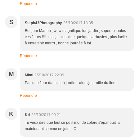
Répondre
S
Steph43Photography
26/10/2017 13:35
Bonjour Manou , wow magnifique ton jardin , superbe toutes
ces fleurs !!!! , moi je n'est que quelques arbustes , plus facile
à entretenir mdrrrr , bonne journée à toi
Répondre
M
Mimi
25/10/2017 22:39
Pas une fleur dans mon jardin... alors je profite du tien !
Répondre
K
Kri
25/10/2017 09:21
Tu veux dire que tout ce petit monde coloré s'épanouit là
maintenant comme en juin! :-O