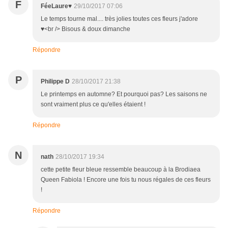
F
FéeLaure♥
29/10/2017 07:06
Le temps tourne mal.... très jolies toutes ces fleurs j'adore
♥<br /> Bisous & doux dimanche
Répondre
P
Philippe D
28/10/2017 21:38
Le printemps en automne? Et pourquoi pas? Les saisons ne
sont vraiment plus ce qu'elles étaient !
Répondre
N
nath
28/10/2017 19:34
cette petite fleur bleue ressemble beaucoup à la Brodiaea
Queen Fabiola ! Encore une fois tu nous régales de ces fleurs
!
Répondre