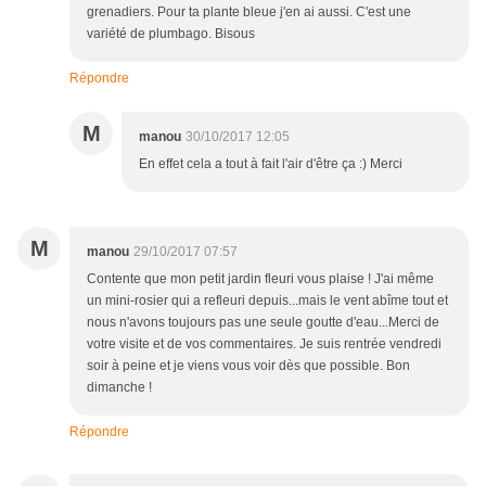
grenadiers. Pour ta plante bleue j'en ai aussi. C'est une
variété de plumbago. Bisous
Répondre
M
manou
30/10/2017 12:05
En effet cela a tout à fait l'air d'être ça :) Merci
M
manou
29/10/2017 07:57
Contente que mon petit jardin fleuri vous plaise ! J'ai même
un mini-rosier qui a refleuri depuis...mais le vent abîme tout et
nous n'avons toujours pas une seule goutte d'eau...Merci de
votre visite et de vos commentaires. Je suis rentrée vendredi
soir à peine et je viens vous voir dès que possible. Bon
dimanche !
Répondre