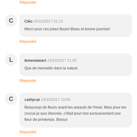
Répondre
C
Cléo
25/10/2017 02:23
Merci pour ces jolies fleurs! Bises et bonne journée!
Répondre
L
lemenuisiart
24/10/2017 21:55
Que de merveille dans la nature
Répondre
C
cathycat
24/10/2017 19:05
Beaucoup de fleurs avant les assauts de l'hiver. Mais pour les
crocus je suis étonnée, c'était pour moi exclusivement une
fleur de printemps. Bisous
Répondre