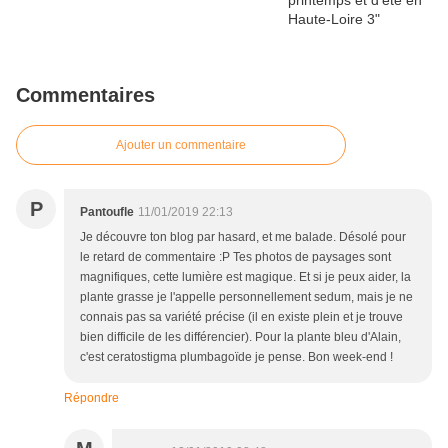
Commentaires
Ajouter un commentaire
P
Pantoufle
11/01/2019 22:13
Je découvre ton blog par hasard, et me balade. Désolé pour
le retard de commentaire :P Tes photos de paysages sont
magnifiques, cette lumière est magique. Et si je peux aider, la
plante grasse je l'appelle personnellement sedum, mais je ne
connais pas sa variété précise (il en existe plein et je trouve
bien difficile de les différencier). Pour la plante bleu d'Alain,
c'est ceratostigma plumbagoïde je pense. Bon week-end !
Répondre