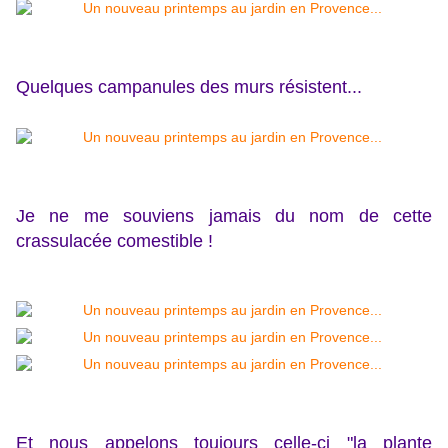
Quelques campanules des murs résistent...
Je ne me souviens jamais du nom de cette
crassulacée comestible !
Et nous appelons toujours celle-ci "la plante