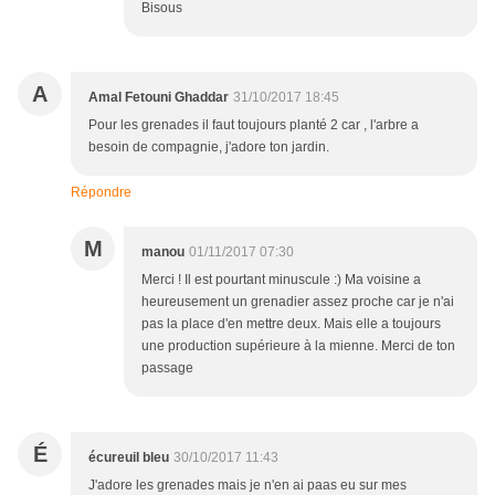
Bisous
A
Amal Fetouni Ghaddar
31/10/2017 18:45
Pour les grenades il faut toujours planté 2 car , l'arbre a
besoin de compagnie, j'adore ton jardin.
Répondre
M
manou
01/11/2017 07:30
Merci ! Il est pourtant minuscule :) Ma voisine a
heureusement un grenadier assez proche car je n'ai
pas la place d'en mettre deux. Mais elle a toujours
une production supérieure à la mienne. Merci de ton
passage
É
écureuil bleu
30/10/2017 11:43
J'adore les grenades mais je n'en ai paas eu sur mes