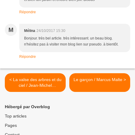
Répondre
M
Mélina
24/10/2017 15:30
Bonjour. très bel article. très intéressant. un beau blog.
n'hésitez pas à visiter mon blog lien sur pseudo. à bientôt.
Répondre
< La valse des arbres et du
Le garçon / Marcus Malte >
ciel / Jean-Michel
Guenassia
Hébergé par Overblog
Top articles
Pages
Contact