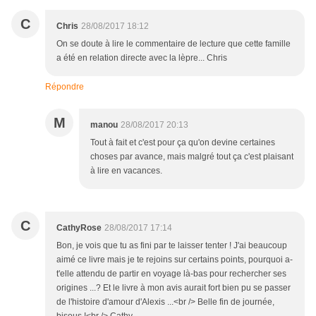
C
Chris
28/08/2017 18:12
On se doute à lire le commentaire de lecture que cette famille
a été en relation directe avec la lèpre... Chris
Répondre
M
manou
28/08/2017 20:13
Tout à fait et c'est pour ça qu'on devine certaines
choses par avance, mais malgré tout ça c'est plaisant
à lire en vacances.
C
CathyRose
28/08/2017 17:14
Bon, je vois que tu as fini par te laisser tenter ! J'ai beaucoup
aimé ce livre mais je te rejoins sur certains points, pourquoi a-
t'elle attendu de partir en voyage là-bas pour rechercher ses
origines ...? Et le livre à mon avis aurait fort bien pu se passer
de l'histoire d'amour d'Alexis ...<br /> Belle fin de journée,