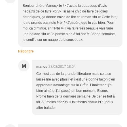
Bonjour chère Manou,<br /> J'avais lu beaucoup d'avis
négatifs de ce livre.<br /> Tu as le chic de faire de jolies
chroniques, ça donne envie de lire ce roman.<br /> Cette fois,
je ne prends pas note !<br /> J'espère que tu vas bien. Pour
moi ça diminue, snif !<br /> Il va faire très beau, je vais faire
une balade.<br /> Je pense bien à toi.<br /> Bonne semaine,
je souffle sur un nuage de bisous doux.
Répondre
M
manou
28/08/2017 18:04
Ce n'est pas de la grande littérature mais cela se
laisse lire avec plaisir et c'est une bonne façon d'en
apprendre davantage sur la Crète. Finalement j'ai
bien aimé et j'ai passé un bon moment. Bisous
Profite bien de ta dernière semaine. Je pense fort à
toi. Au moins chez toi il fait moins chaud et tu peux
aller balader