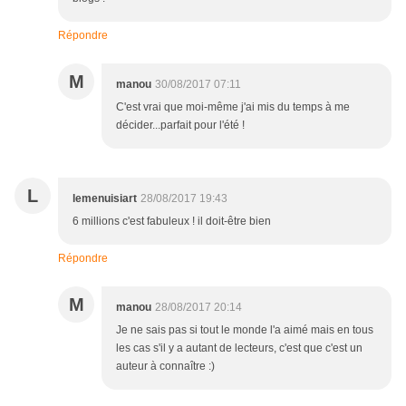
Répondre
M
manou
30/08/2017 07:11
C'est vrai que moi-même j'ai mis du temps à me
décider...parfait pour l'été !
L
lemenuisiart
28/08/2017 19:43
6 millions c'est fabuleux ! il doit-être bien
Répondre
M
manou
28/08/2017 20:14
Je ne sais pas si tout le monde l'a aimé mais en tous
les cas s'il y a autant de lecteurs, c'est que c'est un
auteur à connaître :)