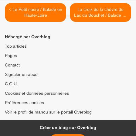
< Le Petit nacré / Balade en
La croix de la chèvre du
Haute-Loire
Lac du Bouchet / Balade en
Haute-Loire >
Hébergé par Overblog
Top articles
Pages
Contact
Signaler un abus
C.G.U.
Cookies et données personnelles
Préférences cookies
Voir le profil de manou sur le portail Overblog
Créer un blog sur Overblog