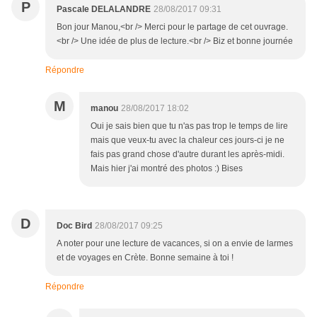
P
Pascale DELALANDRE
28/08/2017 09:31
Bon jour Manou,<br /> Merci pour le partage de cet ouvrage.
<br /> Une idée de plus de lecture.<br /> Biz et bonne journée
Répondre
M
manou
28/08/2017 18:02
Oui je sais bien que tu n'as pas trop le temps de lire
mais que veux-tu avec la chaleur ces jours-ci je ne
fais pas grand chose d'autre durant les après-midi.
Mais hier j'ai montré des photos :) Bises
D
Doc Bird
28/08/2017 09:25
A noter pour une lecture de vacances, si on a envie de larmes
et de voyages en Crète. Bonne semaine à toi !
Répondre