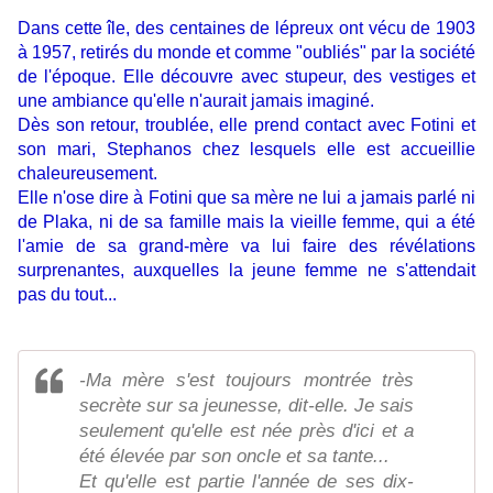
Dans cette île, des centaines de lépreux ont vécu de 1903
à 1957, retirés du monde et comme "oubliés" par la société
de l'époque. Elle découvre avec stupeur, des vestiges et
une ambiance qu'elle n'aurait jamais imaginé.
Dès son retour, troublée, elle prend contact avec Fotini et
son mari, Stephanos chez lesquels elle est accueillie
chaleureusement.
Elle n'ose dire à Fotini que sa mère ne lui a jamais parlé ni
de Plaka, ni de sa famille mais la vieille femme, qui a été
l'amie de sa grand-mère va lui faire des révélations
surprenantes, auxquelles la jeune femme ne s'attendait
pas du tout...
-Ma mère s'est toujours montrée très
secrète sur sa jeunesse, dit-elle. Je sais
seulement qu'elle est née près d'ici et a
été élevée par son oncle et sa tante...
Et qu'elle est partie l'année de ses dix-