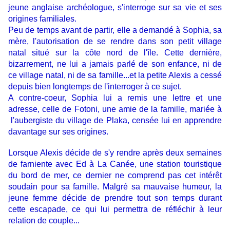
jeune anglaise archéologue, s'interroge sur sa vie et ses
origines familiales.
Peu de temps avant de partir, elle a demandé à Sophia, sa
mère, l'autorisation de se rendre dans son petit village
natal situé sur la côte nord de l'île. Cette dernière,
bizarrement, ne lui a jamais parlé de son enfance, ni de
ce village natal, ni de sa famille...et la petite Alexis a cessé
depuis bien longtemps de l'interroger à ce sujet.
A contre-coeur, Sophia lui a remis une lettre et une
adresse, celle de Fotoni, une amie de la famille, mariée à
l'aubergiste du village de Plaka, censée lui en apprendre
davantage sur ses origines.
Lorsque Alexis décide de s'y rendre après deux semaines
de farniente avec Ed à La Canée, une station touristique
du bord de mer, ce dernier ne comprend pas cet intérêt
soudain pour sa famille. Malgré sa mauvaise humeur, la
jeune femme décide de prendre tout son temps durant
cette escapade, ce qui lui permettra de réfléchir à leur
relation de couple...