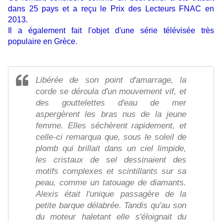
dans 25 pays et a reçu le Prix des Lecteurs FNAC en
2013.
Il a également fait l'objet d'une série télévisée très
populaire en Grèce.
Libérée de son point d'amarrage, la
corde se déroula d'un mouvement vif, et
des gouttelettes d'eau de mer
aspergèrent les bras nus de la jeune
femme. Elles séchèrent rapidement, et
celle-ci remarqua que, sous le soleil de
plomb qui brillait dans un ciel limpide,
les cristaux de sel dessinaient des
motifs complexes et scintillants sur sa
peau, comme un tatouage de diamants.
Alexis était l'unique passagère de la
petite barque délabrée. Tandis qu'au son
du moteur haletant elle s'éloignait du