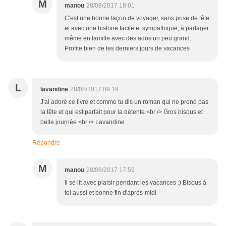
M
manou
28/08/2017 18:01
C'est une bonne façon de voyager, sans prise de tête
et avec une histoire facile et sympathique, à partager
même en famille avec des ados un peu grand.
Profite bien de tes derniers jours de vacances
L
lavandine
28/08/2017 09:19
J'ai adoré ce livre et comme tu dis un roman qui ne prend pas
la tête et qui est parfait pour la détente.<br /> Gros bisous et
belle journée <br /> Lavandine
Répondre
M
manou
28/08/2017 17:59
Il se lit avec plaisir pendant les vacances :) Bisous à
toi aussi et bonne fin d'après-midi