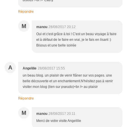
bisous !<br /> Cathy
Répondre
M
manou
28/08/2017 20:12
Oui et c'est grâce à toi ! C'est un beau voyage à faire
et à défaut de le faire en vrai, je le fais en lisant :)
Bisous et une belle soirée
A
Angelilie
28/08/2017 15:55
un beau blog. un plaisir de venir flâner sur vos pages. une
belle découverte et un enchantement.N'hésitez pas à venir
visiter mon blog (lien sur pseudo)<br /> au plaisir
Répondre
M
manou
28/08/2017 20:11
Merci de votre visite Angelilie