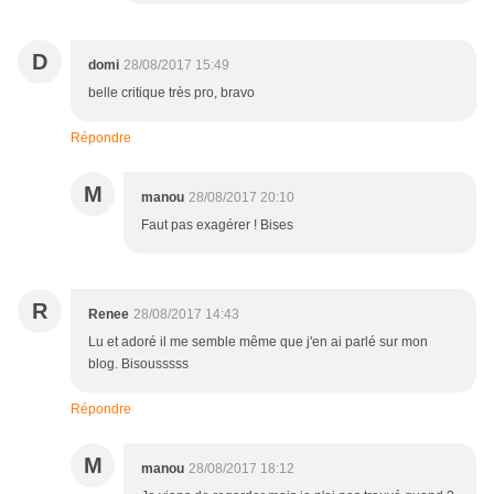
D
domi
28/08/2017 15:49
belle critique très pro, bravo
Répondre
M
manou
28/08/2017 20:10
Faut pas exagérer ! Bises
R
Renee
28/08/2017 14:43
Lu et adoré il me semble même que j'en ai parlé sur mon
blog. Bisousssss
Répondre
M
manou
28/08/2017 18:12