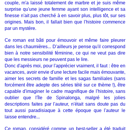
couple, m'a laissé totalement de marbre et je suis même
surprise qu'une jeune femme ayant son intelligence et sa
finesse n'ait pas cherché à en savoir plus, plus tôt, sur ses
origines. Mais bon, il fallait bien que l'histoire commence
par un mystère.
Ce roman est bâti pour émouvoir et même faire pleurer
dans les chaumières... D'ailleurs je pense qu'il correspond
bien à notre sensibilité féminine, ce qui ne veut pas dire
que les messieurs ne peuvent pas le lire.
Donc d'après moi, pour l'apprécier vraiment, il faut : être en
vacances, avoir envie d'une lecture facile mais émouvante,
aimer les secrets de famille et les sagas familiales (sans
forcément être adepte des séries télé sur ce thème !), être
capable d'imaginer le cadre magnifique de l'histoire, sans
oublier que l'île de Spinalonga, malgré les jolies
descriptions faites par l'auteur, n'était sans doute pas du
tout aussi paradisiaque à cette époque que l'auteur le
laisse entendre...
Ce roman, considéré comme un best-seller a été traduit