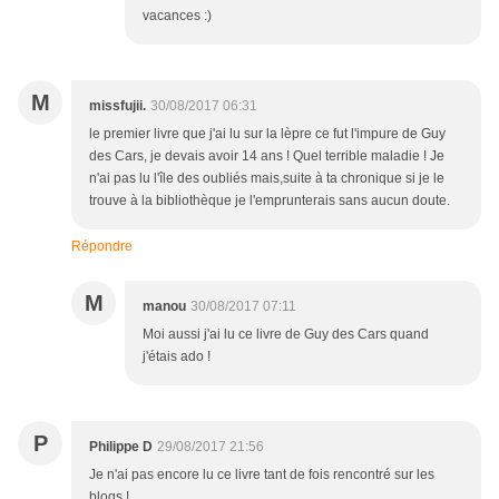
vacances :)
M
missfujii.
30/08/2017 06:31
le premier livre que j'ai lu sur la lèpre ce fut l'impure de Guy
des Cars, je devais avoir 14 ans ! Quel terrible maladie ! Je
n'ai pas lu l'île des oubliés mais,suite à ta chronique si je le
trouve à la bibliothèque je l'emprunterais sans aucun doute.
Répondre
M
manou
30/08/2017 07:11
Moi aussi j'ai lu ce livre de Guy des Cars quand
j'étais ado !
P
Philippe D
29/08/2017 21:56
Je n'ai pas encore lu ce livre tant de fois rencontré sur les
blogs !