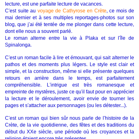
lecture, est une parfaite lecture de vacances.
C'est suite au
voyage de Cathyrose en Crète
, ce mois de
mai dernier et à ses multiples reportages-photos sur son
blog, que j'ai été tentée de me plonger dans cette lecture,
dont elle nous a souvent parlé.
Le roman alterne entre la vie à Plaka et sur l'île de
Spinalonga.
C'est un roman facile à lire et émouvant, qui sait alterner le
pathos et des moments plus légers. Le style est clair et
simple, et la construction, même si elle présente quelques
retours en arrière dans le temps, est parfaitement
compréhensible. L'intrigue est très romanesque et
empreinte de mystères, juste ce qu'il faut pour en apprécier
la lecture et le déroulement, avoir envie de tourner les
pages et s'attacher aux personnages (ou les détester...).
C'est un roman qui bien sûr nous parle de l'histoire de la
Crète, de la vie quotidienne, des fêtes et des traditions du
début du XXe siècle, une période où les croyances et la
religion étaient encore très présentes.