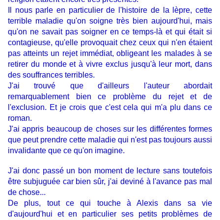
Il nous parle en particulier de l'histoire de la lèpre, cette
terrible maladie qu'on soigne très bien aujourd'hui, mais
qu'on ne savait pas soigner en ce temps-là et qui était si
contagieuse, qu'elle provoquait chez ceux qui n'en étaient
pas atteints un rejet immédiat, obligeant les malades à se
retirer du monde et à vivre exclus jusqu'à leur mort, dans
des souffrances terribles.
J'ai trouvé que d'ailleurs l'auteur abordait
remarquablement bien ce problème du rejet et de
l'exclusion. Et je crois que c'est cela qui m'a plu dans ce
roman.
J'ai appris beaucoup de choses sur les différentes formes
que peut prendre cette maladie qui n'est pas toujours aussi
invalidante que ce qu'on imagine.
J'ai donc passé un bon moment de lecture sans toutefois
être subjuguée car bien sûr, j'ai deviné à l'avance pas mal
de chose...
De plus, tout ce qui touche à Alexis dans sa vie
d'aujourd'hui et en particulier ses petits problèmes de