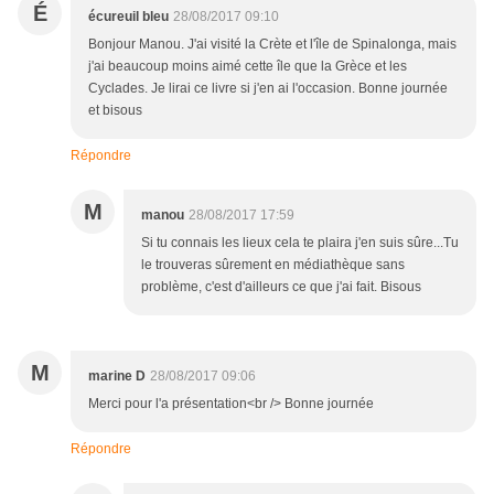
É
écureuil bleu
28/08/2017 09:10
Bonjour Manou. J'ai visité la Crète et l'île de Spinalonga, mais
j'ai beaucoup moins aimé cette île que la Grèce et les
Cyclades. Je lirai ce livre si j'en ai l'occasion. Bonne journée
et bisous
Répondre
M
manou
28/08/2017 17:59
Si tu connais les lieux cela te plaira j'en suis sûre...Tu
le trouveras sûrement en médiathèque sans
problème, c'est d'ailleurs ce que j'ai fait. Bisous
M
marine D
28/08/2017 09:06
Merci pour l'a présentation<br /> Bonne journée
Répondre