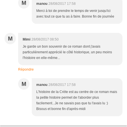
M
manou
28/08/2017 17:58
Merci à toi de prendre le temps de venir jusqu'ici
avec tout ce que tu as à faire. Bonne fin de journée
M
Mimi
28/08/2017 08:50
Je garde un bon souvenir de ce roman dont j'avais
particulièrement apprécié le côté historique, un peu moins
l'histoire en elle-même...
Répondre
M
manou
28/08/2017 17:58
L'histoire de la Crète est au centre de ce roman mais
la petite histoire permet de l'aborder plus
facilement...Je ne savais pas que tu l'avais lu :)
Bisous et bonne fin d'après-midi