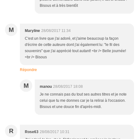
Bisous et à très bientôt
M
Maryline
28/08/2017 11:34
C'est un livre que j'ai adoré, et j'aime beaucoup la façon
d'écrire de cette auteure dont j'ai également lu: "le fil des
souvenirs" que j'ai apprécié tout autant! <br /> Belle journée!
<br /> Bisous
Répondre
M
manou
28/08/2017 18:08
Je ne connais pas du tout ses autres titres et je note
celui que tu me donnes car je la relirai à l'occasion.
Bisous et une douce fin d'après-midi.
R
Rose63
28/08/2017 10:31