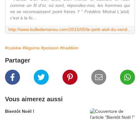
comme un fil d'or, où sont, répondez-moi, les hommes qui
ne se reconnaissent point frères ? " Frédéric Mistral L'aïoli,
c'est à la fo...
http://www.bulledemanou.com/2015/05/le-petit-aioli-du-vendredi.html
#cuisine
#légume
#poisson
#tradition
Partager
Vous aimerez aussi
Bientôt Noël !