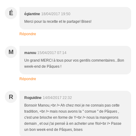
É
églantine
18/04/2017 19:50
Merci pour la recette et le partage! Bises!
Répondre
M
manou
15/04/2017 07:14
Un grand MERCI à tous pour vos gentils commentaires...Bon
week-end de Pâques !
Répondre
R
Roguidine
14/04/2017 22:32
Bonsoir Manou,<br /> Ah chez moi je ne connais pas cette
tradition, <br /> mais nous avons la " cornue " de Pâques ,
c'est une brioche en forme de Y<br /> nous la mangerons
demain , et oui j'ai pensé à en acheter une !!lol<br /> Passe
un bon week-end de Pâques, bises