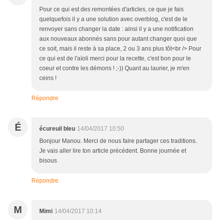
Pour ce qui est des remontées d'articles, ce que je fais
quelquefois il y a une solution avec overblog, c'est de le
renvoyer sans changer la date : ainsi il y a une notification
aux nouveaux abonnés sans pour autant changer quoi que
ce soit, mais il reste à sa place, 2 ou 3 ans plus tôt<br /> Pour
ce qui est de l'aïoli merci pour la recette, c'est bon pour le
coeur et contre les démons ! ;-)) Quant au laurier, je m'en
ceins !
Répondre
É
écureuil bleu
14/04/2017 10:50
Bonjour Manou. Merci de nous faire partager ces traditions.
Je vais aller lire ton article précédent. Bonne journée et
bisous
Répondre
M
Mimi
14/04/2017 10:14