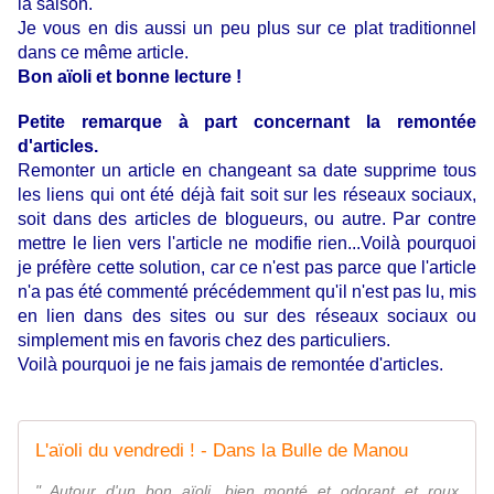
la saison.
Je vous en dis aussi un peu plus sur ce plat traditionnel
dans ce même article.
Bon aïoli et bonne lecture !
Petite remarque à part concernant la remontée
d'articles.
Remonter un article en changeant sa date supprime tous
les liens qui ont été déjà fait soit sur les réseaux sociaux,
soit dans des articles de blogueurs, ou autre. Par contre
mettre le lien vers l'article ne modifie rien...Voilà pourquoi
je préfère cette solution, car ce n'est pas parce que l'article
n'a pas été commenté précédemment qu'il n'est pas lu, mis
en lien dans des sites ou sur des réseaux sociaux ou
simplement mis en favoris chez des particuliers.
Voilà pourquoi je ne fais jamais de remontée d'articles.
L'aïoli du vendredi ! - Dans la Bulle de Manou
" Autour d'un bon aïoli, bien monté et odorant et roux