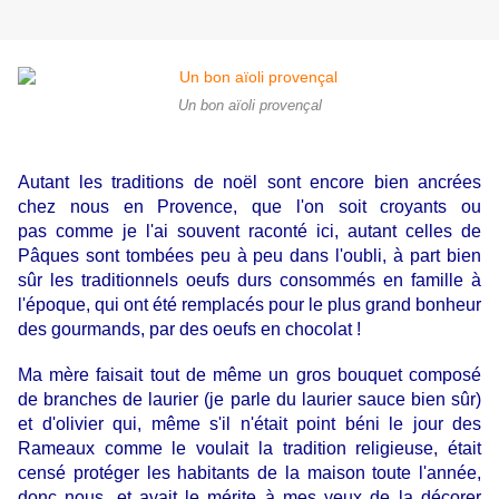
Un bon aïoli provençal
Autant les traditions de noël sont encore bien ancrées
chez nous en Provence, que l'on soit croyants ou
pas comme je l'ai souvent raconté ici, autant celles de
Pâques sont tombées peu à peu dans l'oubli,
à part bien
sûr les traditionnels oeufs durs consommés en famille à
l'époque, qui ont été remplacés pour le plus grand bonheur
des gourmands, par des oeufs en chocolat !
Ma mère faisait tout de même un gros bouquet composé
de branches de laurier (je parle du laurier sauce bien sûr)
et d'olivier qui, même s'il n'était point béni le jour des
Rameaux comme le voulait la tradition religieuse, était
censé protéger les habitants de la maison toute l'année,
donc nous, et avait le mérite à mes yeux de la décorer