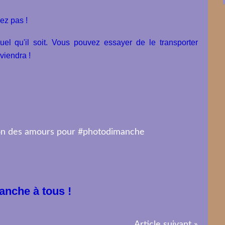
ez pas !
quel qu'il soit. Vous pouvez essayer de le transporter
reviendra !
anche à tous !
Article suivant »