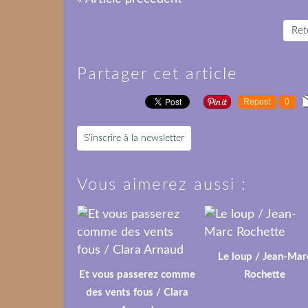
Reto
Partager cet article
Repost
0
S'inscrire à la newsletter
Vous aimerez aussi :
Le loup / Jean-Mar
Et vous passerez comme
Rochette
des vents fous / Clara