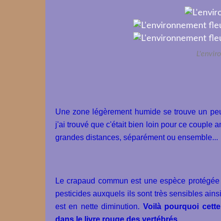
L'envir
Une zone légèrement humide se trouve un peu
j'ai trouvé que c'était bien loin pour ce couple 
grandes distances, séparément ou ensemble...
Le crapaud commun est une espèce protégée 
pesticides auxquels ils sont très sensibles ainsi
est en nette diminution.
Voilà pourquoi cette
dans le livre rouge des vertébrés.