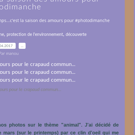
odimanche
mps...c'est la saison des amours pour #photodimanche
,
,
ne
protection de l'environnement
découverte
04.2017
…
Par manou
mours pour le crapaud commun...
os photos sur le thème "animal". J'ai décidé de
 mars (sur le printemps) par ce clin d'oeil qui me