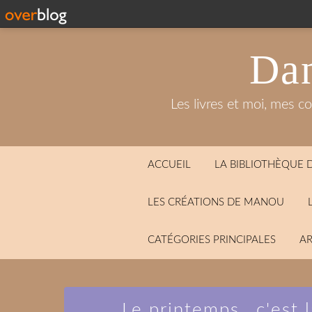
Dan
Les livres et moi, mes c
ACCUEIL
LA BIBLIOTHÈQUE
LES CRÉATIONS DE MANOU
CATÉGORIES PRINCIPALES
AR
Le printemps...c'est