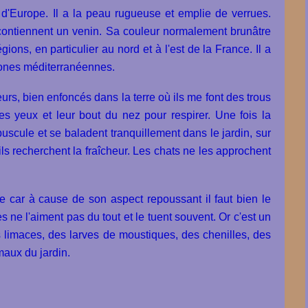
'Europe. Il a la peau rugueuse et emplie de verrues.
 contiennent un venin. Sa couleur normalement brunâtre
égions, en particulier au nord et à l'est de la France. Il a
 zones méditerranéennes.
urs, bien enfoncés dans la terre où ils me font des trous
es yeux et leur bout du nez pour respirer. Une fois la
puscule et se baladent tranquillement dans le jardin, sur
ils recherchent la fraîcheur. Les chats ne les approchent
car à cause de son aspect repoussant il faut bien le
ne l'aiment pas du tout et le tuent souvent. Or c'est un
es limaces, des larves de moustiques, des chenilles, des
maux du jardin.