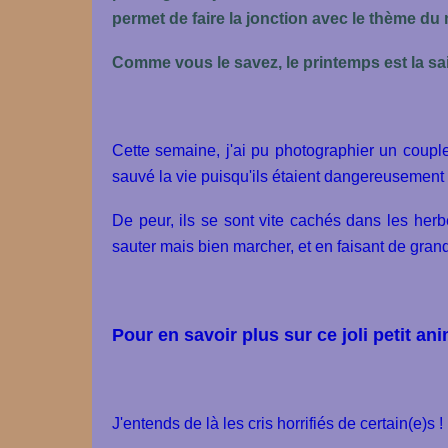
permet de faire la jonction avec le thème du m
Comme vous le savez, le printemps est la 
Cette semaine, j'ai pu photographier un coup
sauvé la vie puisqu'ils étaient dangereusement e
De peur, ils se sont vite cachés dans les herbe
sauter mais bien marcher, et en faisant de gran
Pour en savoir plus sur ce joli petit anim
J'entends de là les cris horrifiés de certain(e)s !