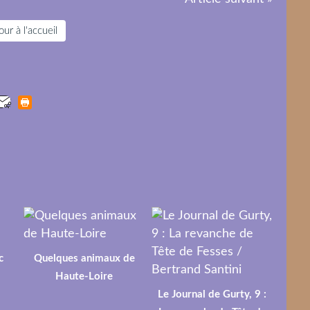
ur à l'accueil
c
Quelques animaux de
Haute-Loire
Le Journal de Gurty, 9 :