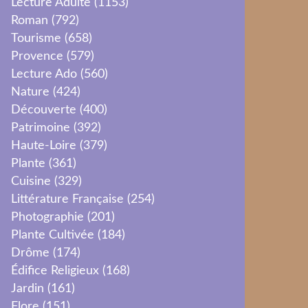
Lecture Adulte
(1153)
Roman
(792)
Tourisme
(658)
Provence
(579)
Lecture Ado
(560)
Nature
(424)
Découverte
(400)
Patrimoine
(392)
Haute-Loire
(379)
Plante
(361)
Cuisine
(329)
Littérature Française
(254)
Photographie
(201)
Plante Cultivée
(184)
Drôme
(174)
Édifice Religieux
(168)
Jardin
(161)
Flore
(151)