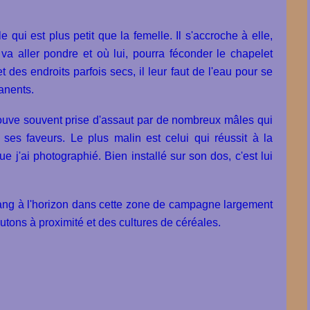
qui est plus petit que la femelle. Il s'accroche à elle,
 va aller pondre et où lui, pourra féconder le chapelet
t des endroits parfois secs, il leur faut de l'eau pour se
manents.
trouve souvent prise d'assaut par de nombreux mâles qui
 ses faveurs. Le plus malin est celui qui réussit à la
e j'ai photographié. Bien installé sur son dos, c'est lui
tang à l'horizon dans cette zone de campagne largement
moutons à proximité et des cultures de céréales.