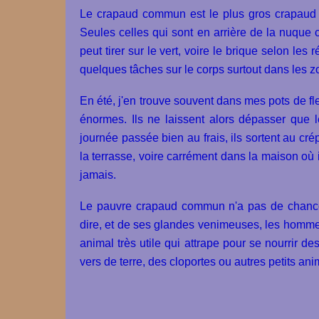
Le crapaud commun est le plus gros crapaud d
Seules celles qui sont en arrière de la nuque
peut tirer sur le vert, voire le brique selon les r
quelques tâches sur le corps surtout dans les
En été, j'en trouve souvent dans mes pots de fle
énormes. Ils ne laissent alors dépasser que l
journée passée bien au frais, ils sortent au cré
la terrasse, voire carrément dans la maison où 
jamais.
Le pauvre crapaud commun n'a pas de chance 
dire, et de ses glandes venimeuses, les hommes 
animal très utile qui attrape pour se nourrir d
vers de terre, des cloportes ou autres petits ani