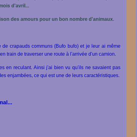
ois d'avril...
saison des amours pour un bon nombre d'animaux.
le de crapauds communs (Bufo bufo) et je leur ai même
n train de traverser une route à l'arrivée d'un camion.
s en reculant. Ainsi j'ai bien vu qu'ils ne savaient pas
des enjambées, ce qui est une de leurs caractéristiques.
al...