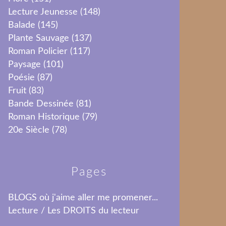
Lecture Jeunesse
(148)
Balade
(145)
Plante Sauvage
(137)
Roman Policier
(117)
Paysage
(101)
Poésie
(87)
Fruit
(83)
Bande Dessinée
(81)
Roman Historique
(79)
20e Siècle
(78)
Pages
BLOGS où j'aime aller me promener...
Lecture / Les DROITS du lecteur