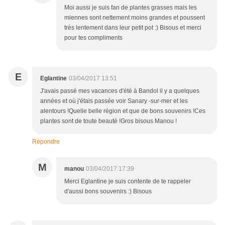
Moi aussi je suis fan de plantes grasses mais les
miennes sont nettement moins grandes et poussent
très lentement dans leur petit pot :) Bisous et merci
pour tes compliments
E
Eglantine
03/04/2017 13:51
J'avais passé mes vacances d'été à Bandol il y a quelques
années et où j'étais passée voir Sanary -sur-mer et les
alentours !Quelle belle région et que de bons souvenirs !Ces
plantes sont de toute beauté !Gros bisous Manou !
Répondre
M
manou
03/04/2017 17:39
Merci Eglantine je suis contente de te rappeler
d'aussi bons souvenirs :) Bisous