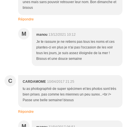
unes mais sans pouvoir retrouver leur nom. Bon dimanche et
bisous
Répondre
M
manou
13/12/2021 10:12
Je te rassure je ne retiens pas tous les noms et ces
plantes-ci en plus je n'ai pas l'occasion de les voir
tous les jours, je suis assez éloignée de la mer !
Bisous et une douce semaine
C
CARDAMOME
10/04/2017 21:25
tu as photographié de super spécimen et tes photos sont très
bien prises. pas comme les miennes un peu surex...<br />
Passe une belle semaine! bisous
Répondre
M