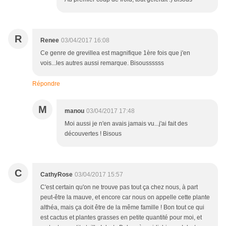
R
Renee
03/04/2017 16:08
Ce genre de grevillea est magnifique 1ère fois que j'en
vois...les autres aussi remarque. Bisoussssss
Répondre
M
manou
03/04/2017 17:48
Moi aussi je n'en avais jamais vu...j'ai fait des
découvertes ! Bisous
C
CathyRose
03/04/2017 15:57
C'est certain qu'on ne trouve pas tout ça chez nous, à part
peut-être la mauve, et encore car nous on appelle cette plante
althéa, mais ça doit être de la même famille ! Bon tout ce qui
est cactus et plantes grasses en petite quantité pour moi, et