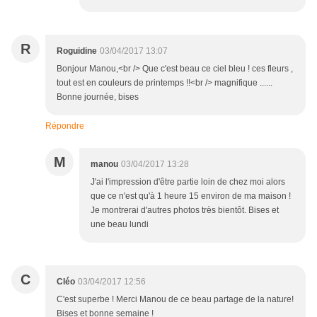
R
Roguidine
03/04/2017 13:07
Bonjour Manou,<br /> Que c'est beau ce ciel bleu ! ces fleurs ,
tout est en couleurs de printemps !!<br /> magnifique ......
Bonne journée, bises
Répondre
M
manou
03/04/2017 13:28
J'ai l'impression d'être partie loin de chez moi alors
que ce n'est qu'à 1 heure 15 environ de ma maison !
Je montrerai d'autres photos très bientôt. Bises et
une beau lundi
C
Cléo
03/04/2017 12:56
C'est superbe ! Merci Manou de ce beau partage de la nature!
Bises et bonne semaine !