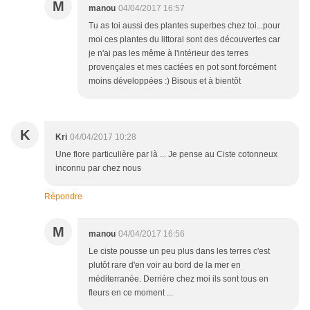
M
manou
04/04/2017 16:57
Tu as toi aussi des plantes superbes chez toi...pour
moi ces plantes du littoral sont des découvertes car
je n'ai pas les même à l'intérieur des terres
provençales et mes cactées en pot sont forcément
moins développées :) Bisous et à bientôt
K
Kri
04/04/2017 10:28
Une flore particulière par là ... Je pense au Ciste cotonneux
inconnu par chez nous
Répondre
M
manou
04/04/2017 16:56
Le ciste pousse un peu plus dans les terres c'est
plutôt rare d'en voir au bord de la mer en
méditerranée. Derrière chez moi ils sont tous en
fleurs en ce moment ...