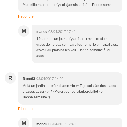
Marseille mais je ne m'y suis jamais arrêtée . Bonne semaine
Répondre
M
manou
03/04/2017 17:41
Il faudra qu'un jour tu t'y arrêtes :) mais c'est pas
grave de ne pas connaître les noms, le principal c'est
d'avoir du plaisir à les voir...Bonne semaine à toi
aussi
R
Rose63
03/04/2017 14:02
Voilà un jardin qui m'enchante <br /> Et je suis fan des plates
grasses aussi <br /> Merci pour ce fabuleux billet <br />
Bonne semaine :)
Répondre
M
manou
03/04/2017 17:40