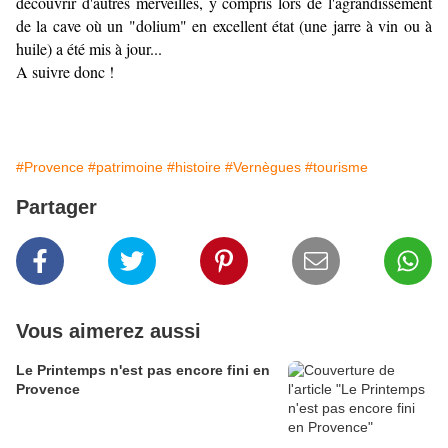
découvrir d'autres merveilles, y compris lors de l'agrandissement
de la cave où un "dolium" en excellent état (une jarre à vin ou à
huile) a été mis à jour...
A suivre donc !
#Provence
#patrimoine
#histoire
#Vernègues
#tourisme
Partager
Vous aimerez aussi
Le Printemps n'est pas encore fini en
Provence