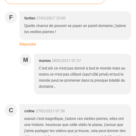
F
fanfan
27/01/2017 15:00
Quelle chance de pouvoir se payer un pareil domaine; j'adore
les vieilles pierres !
Répondre
M
manou
28/01/2017 07:37
C'est sûr ce n'est pas donné à tout le monde mais au
moins ce n'est pas clôturé (sauf côté privé) et tout le
monde peut se promener dans la presque totalité du
domaine...
C
celine
27/01/2017 07:36
waouh c'est magnifique, j'adore ces vieilles pierres, elles ont
une histoire. heureuse que cette vidéo te plaise, j'avoue que
j'aime partager les vidéos que je trouve, cela peut donner des