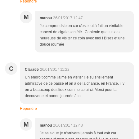
Répondre
M
manou
26/01/2017 12:47
Je comprends bien car c'est tout à fait un véritable
concert de cigales en été...Contente que tu sois
heureuse de visiter ce coin avec moi ! Bises et une
douce journée
C
Clara65
26/01/2017 11:22
Un endroit comme j'aime en visiter ! je suis tellement
admirative de ce passé et on a de la chance, en France, il y
en a beaucoup des lieux comme celui-ci. Merci pour la
découverte et bonne journée à toi.
Répondre
M
manou
26/01/2017 12:48
Je sais que je n'arriverai jamais à tout voir car